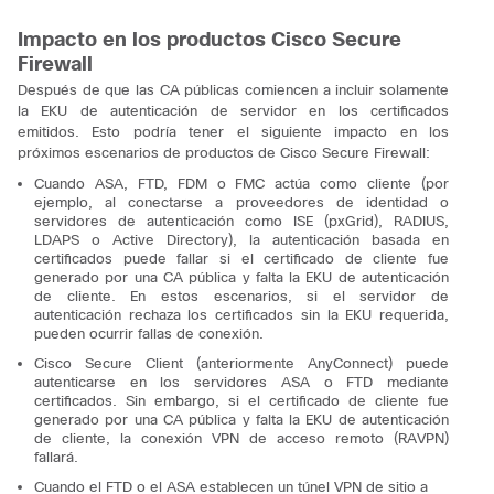
Impacto en los productos Cisco Secure
Firewall
Después de que las CA públicas comiencen a incluir solamente
la EKU de autenticación de servidor en los certificados
emitidos. Esto podría tener el siguiente impacto en los
próximos escenarios de productos de Cisco Secure Firewall:
Cuando ASA, FTD, FDM o FMC actúa como cliente (por
ejemplo, al conectarse a proveedores de identidad o
servidores de autenticación como ISE (pxGrid), RADIUS,
LDAPS o Active Directory), la autenticación basada en
certificados puede fallar si el certificado de cliente fue
generado por una CA pública y falta la EKU de autenticación
de cliente. En estos escenarios, si el servidor de
autenticación rechaza los certificados sin la EKU requerida,
pueden ocurrir fallas de conexión.
Cisco Secure Client (anteriormente AnyConnect) puede
autenticarse en los servidores ASA o FTD mediante
certificados. Sin embargo, si el certificado de cliente fue
generado por una CA pública y falta la EKU de autenticación
de cliente, la conexión VPN de acceso remoto (RAVPN)
fallará.
Cuando el FTD o el ASA establecen un túnel VPN de sitio a