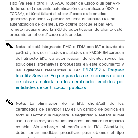
sitio (ya sea a otro FTD, ASA, router de Cisco o un par VPN
de terceros) mediante autenticación de certificado (RSA o
ECDSA), el túnel fallará si el certificado de identidad
generado por una CA pública no tiene el atributo EKU de
autenticación de cliente. Esto ocurre porque el par VPN
remoto requiere que la EKU de autenticación de cliente esté
presente en el certificado de identidad.
Nota
: si está integrando FMC o FDM con ISE a través de
pxGrid y los certificados instalados en FMC/FDM carecen
del atributo EKU de autenticación de cliente, revise las
soluciones alternativas propuestas en este documento y
FN74392
Prepare
las siguientes referencias a ISE:
y
Identity Services Engine para las restricciones de uso
de clave ampliada en los certificados emitidos por
entidades de certificación públicas
.
Nota:
La eliminación de la EKU clientAuth de los
certificados de servidor TLS es un cambio de política en
todo el sector que mejorará la seguridad y evitará el mal
uso.
Para la mayoría de los usuarios, no habrá un impacto
notable.
Sin embargo, si confía en la EKU ClientAuth,
debe tomar medidas proactivas para obtener el tipo