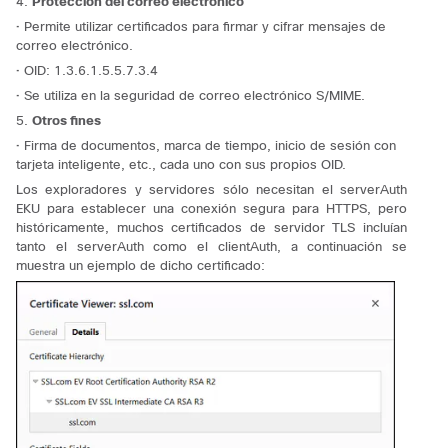
4.
Protección del correo electrónico
·
Permite utilizar certificados para firmar y cifrar mensajes de
correo electrónico.
·
OID:
1.3.6.1.5.5.7.3.4
·
Se utiliza en la seguridad de correo electrónico S/MIME.
5.
Otros fines
·
Firma de documentos, marca de tiempo, inicio de sesión con
tarjeta inteligente, etc., cada uno con sus propios OID.
Los exploradores y servidores sólo necesitan el serverAuth
EKU para establecer una conexión segura para HTTPS, pero
históricamente, muchos certificados de servidor TLS incluían
tanto el
serverAuth
como el clientAuth, a continuación se
muestra un ejemplo de dicho certificado: