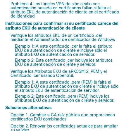
Problema 4.Los túneles VPN de sitio a sitio con
autenticación basada en certificados fallan si falta el
atributo EKU de autenticación de cliente en el certificado
de identidad
Instrucciones para confirmar si su certificado carece del
atributo EKU de autenticación de cliente
Verifique los atributos EKU de un certificado .cer
mediante el Administrador de certificados de Windows
Ejemplo 1: A este certificado .cer le falta el atributo
EKU de autenticación de cliente e incluye sólo el
atributo EKU de autenticación de servidor.
Ejemplo 2: Este certificado .cer incluye los atributos
EKU de autenticación de cliente y servidor.
Verifique los Atributos EKU de aPKCS#12, PEM y el
Certificado .cer usando OpenSSL
Ejemplo 1: A este certificado .pem (PEM) le falta el
atributo EKU de autenticación de cliente e incluye sólo
el atributo EKU de autenticación de servidor.
Ejemplo 2: Este certificado .pem (PEM) incluye los
atributos EKU de autenticación de cliente y servidor.
Soluciones alternativas
Opción 1. Cambiar a CA raíz pública que proporcionen
certificados EKU combinados
Opción 2. Renovar los certificados actuales para ampliar
su validez