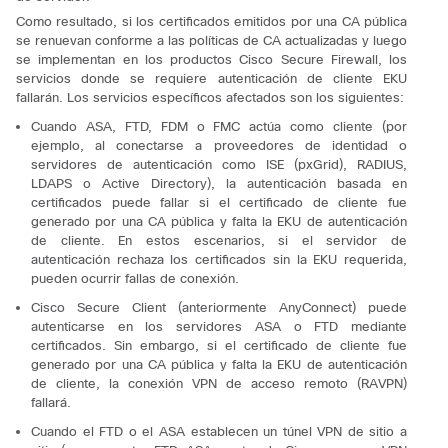
Como resultado, si los certificados emitidos por una CA pública
se renuevan conforme a las políticas de CA actualizadas y luego
se implementan en los productos Cisco Secure Firewall, los
servicios donde se requiere autenticación de cliente EKU
fallarán. Los servicios específicos afectados son los siguientes:
Cuando ASA, FTD, FDM o FMC actúa como cliente (por
ejemplo, al conectarse a proveedores de identidad o
servidores de autenticación como ISE (pxGrid), RADIUS,
LDAPS o Active Directory), la autenticación basada en
certificados puede fallar si el certificado de cliente fue
generado por una CA pública y falta la EKU de autenticación
de cliente. En estos escenarios, si el servidor de
autenticación rechaza los certificados sin la EKU requerida,
pueden ocurrir fallas de conexión.
Cisco Secure Client (anteriormente AnyConnect) puede
autenticarse en los servidores ASA o FTD mediante
certificados. Sin embargo, si el certificado de cliente fue
generado por una CA pública y falta la EKU de autenticación
de cliente, la conexión VPN de acceso remoto (RAVPN)
fallará.
Cuando el FTD o el ASA establecen un túnel VPN de sitio a