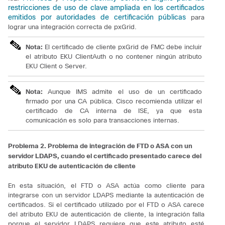
restricciones de uso de clave ampliada en los certificados
emitidos por autoridades de certificación públicas
para
lograr una integración correcta de pxGrid.
Nota:
El certificado de cliente pxGrid de FMC debe incluir
el atributo EKU ClientAuth o no contener ningún atributo
EKU Client o Server.
Nota:
Aunque IMS admite el uso de un certificado
firmado por una CA pública. Cisco recomienda utilizar el
certificado de CA interna de ISE, ya que esta
comunicación es solo para transacciones internas.
Problema 2. Problema de integración de FTD o ASA con un
servidor LDAPS, cuando el certificado presentado carece del
atributo EKU de autenticación de cliente
En esta situación, el FTD o ASA actúa como cliente para
integrarse con un servidor LDAPS mediante la autenticación de
certificados. Si el certificado utilizado por el FTD o ASA carece
del atributo EKU de autenticación de cliente, la integración falla
porque el servidor LDAPS requiere que este atributo esté