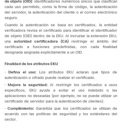
de objeto (OID)
: identificadores numéricos únicos que clasifican
cada uso permitido, como la firma de código, la autenticación
del servidor, la autenticación del cliente o el correo electrónico
seguro.
Cuando la autenticación se basa en certificados, la entidad
verificadora revisa el certificado para identificar el identificador
de objeto (OID) dentro de la EKU.
Al incrustar la extensión EKU,
una
autoridad certificadora (CA)
restringe el ámbito del
certificado a funciones predefinidas, con cada finalidad
designada asignada explícitamente a un OID.
Finalidad de los atributos EKU
· Defina el uso:
Los atributos EKU aclaran qué tipos de
autenticación o cifrado puede realizar el certificado.
· Mejore la seguridad:
Al restringir los certificados a usos
específicos, EKU ayuda a evitar el uso indebido o las
aplicaciones no deseadas (por ejemplo, no se puede utilizar un
certificado de servidor para la autenticación de clientes).
· Cumplimiento:
Garantiza que los certificados se utilizan de
acuerdo con las políticas de seguridad y los estándares del
sector.