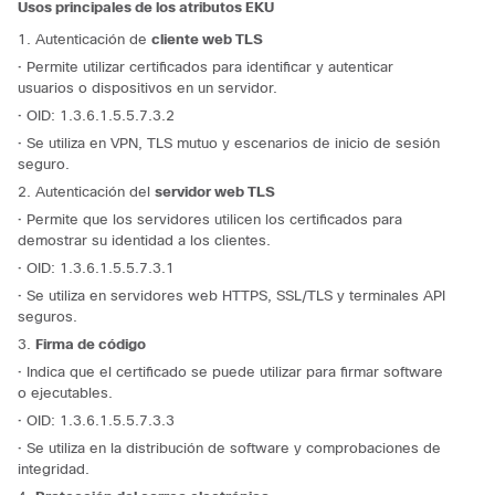
Usos principales de los atributos EKU
1. Autenticación de
cliente
web TLS
·
Permite utilizar certificados para identificar y autenticar
usuarios o dispositivos en un servidor.
·
OID:
1.3.6.1.5.5.7.3.2
·
Se utiliza en VPN, TLS mutuo y escenarios de inicio de sesión
seguro.
2. Autenticación del
servidor
web TLS
·
Permite que los servidores utilicen los certificados para
demostrar su identidad a los clientes.
·
OID:
1.3.6.1.5.5.7.3.1
·
Se utiliza en servidores web HTTPS, SSL/TLS y terminales API
seguros.
3.
Firma de código
·
Indica que el certificado se puede utilizar para firmar software
o ejecutables.
·
OID:
1.3.6.1.5.5.7.3.3
·
Se utiliza en la distribución de software y comprobaciones de
integridad.