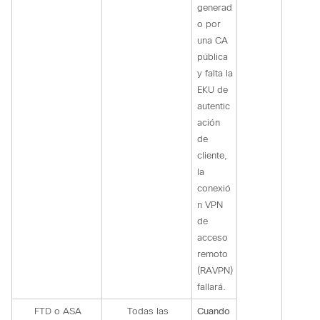
generad
o por
una CA
pública
y falta la
EKU de
autentic
ación
de
cliente,
la
conexió
n VPN
de
acceso
remoto
(RAVPN)
fallará.
FTD o ASA
Todas las
Cuando