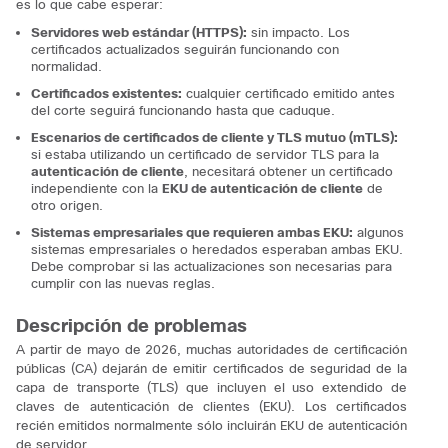
es lo que cabe esperar:
Servidores web estándar (HTTPS):
sin impacto.
Los
certificados actualizados seguirán funcionando con
normalidad.
Certificados existentes:
cualquier certificado emitido
antes
del corte seguirá funcionando hasta que caduque.
Escenarios de certificados de cliente y TLS mutuo (mTLS):
si estaba utilizando un certificado de servidor TLS para la
autenticación de cliente
, necesitará obtener un certificado
independiente con la
EKU de autenticación de cliente
de
otro origen.
Sistemas empresariales que requieren ambas EKU:
algunos
sistemas empresariales o heredados esperaban ambas EKU.
Debe comprobar si las actualizaciones son necesarias para
cumplir con las nuevas reglas.
Descripción de problemas
A partir de mayo de 2026, muchas autoridades de certificación
públicas (CA) dejarán de emitir certificados de seguridad de la
capa de transporte (TLS) que incluyen el uso extendido de
claves de autenticación de clientes (EKU). Los certificados
recién emitidos normalmente sólo incluirán EKU de autenticación
de servidor.