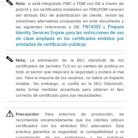
Nota
: si está integrando FMC o FDM con ISE a través de
pxGrid y los certificados instalados en FMC/FDM carecen
del atributo EKU de autenticación de cliente, revise las
soluciones alternativas propuestas en este documento y
FN74392
Prepare
las siguientes referencias a ISE:
y
Identity Services Engine para las restricciones de uso
de clave ampliada en los certificados emitidos por
entidades de certificación públicas
.
Nota:
La eliminación de la EKU clientAuth de los
certificados de servidor TLS es un cambio de política en
todo el sector que mejorará la seguridad y evitará el mal
uso.
Para la mayoría de los usuarios, no habrá un impacto
notable.
Sin embargo, si confía en la EKU ClientAuth,
debe tomar medidas proactivas para obtener el tipo
correcto de certificado para sus necesidades.
Precaución:
Para entornos de producción, se
recomienda encarecidamente que los clientes utilicen
certificados con los atributos EKU adecuados.
Esta
práctica garantiza la seguridad, la compatibilidad y el
cumplimiento de los estándares y las prácticas