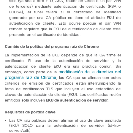
sitio (ya sea a otro FTD, ASA, router de Cisco o un par VPN
de terceros) mediante autenticación de certificado (RSA o
ECDSA), el túnel fallará si el certificado de identidad
generado por una CA pública no tiene el atributo EKU de
autenticación de cliente. Esto ocurre porque el par VPN
remoto requiere que la EKU de autenticación de cliente esté
presente en el certificado de identidad.
Cambio de la política del programa raíz de Chrome
La implementación de la EKU depende de que la CA firme el
certificado.
El uso de la autenticación de servidor y la
autenticación de cliente EKU era una práctica común. Sin
modificación de la directiva del
embargo, como parte de la
programa raíz de Chrome
, las CA que se alinean con estos
criterios de emisión de certificados están interrumpiendo la
firma de certificados TLS que incluyen el uso extendido de
claves de autenticación de cliente (EKU).
Los certificados recién
emitidos
sólo
incluyen
EKU de autenticación de servidor.
Requisitos de política clave
Las CA raíz públicas deben afirmar el uso de clave ampliada
(EKU) SOLO para la autenticación de servidor (id-kp-
serverAuth)