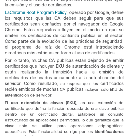
la emisión y el uso de certificados.
LaChrome Root Program Policy
, operado por Google, define
los requisitos que las CA deben seguir para que sus
certificados sean confiados por el navegador de Google
Chrome. Estos requisitos influyen en el modo en que se
emiten los certificados de confianza pública en el sector.
Como parte de la evolución de las prácticas de seguridad,
el programa de raíz de Chrome está introduciendo
directrices más estrictas en torno al uso de certificados.
Por lo tanto, muchas CA públicas están dejando de emitir
certificados que incluyen EKU de autenticación de cliente y
están realizando la transición hacia la emisión de
certificados destinados únicamente a la autenticación del
servidor. Como resultado,
certificados
se espera que los
recién emitidos de muchas
públicas
CA
incluyan sólo EKU de
autenticación de servidor.
El
uso extendido de claves (EKU)
,
es una extensión de
certificado que define la función deseada de una clave pública
dentro de un certificado digital.
Establece un conjunto
estructurado de aplicaciones permitidas, lo que garantiza que la
clave sólo se utilice para operaciones criptográficas
específicas. Esta funcionalidad se rige por los
identificadores