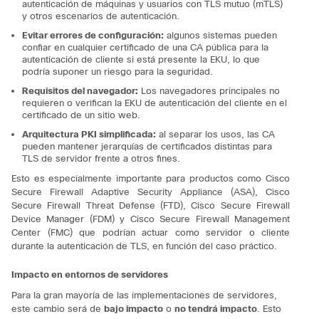
autenticación de máquinas y usuarios con TLS mutuo (mTLS)
y otros escenarios de autenticación.
Evitar errores de configuración:
algunos sistemas pueden
confiar en
cualquier
certificado de una CA pública para la
autenticación de cliente si está presente la EKU, lo que
podría suponer un riesgo para la seguridad.
Requisitos del navegador:
Los navegadores principales no
requieren o verifican la EKU de autenticación del cliente en el
certificado de un sitio web.
Arquitectura PKI simplificada:
al separar los usos, las CA
pueden mantener jerarquías de certificados distintas para
TLS de servidor frente a otros fines.
Esto es especialmente importante para productos como Cisco
Secure Firewall Adaptive Security Appliance (ASA), Cisco
Secure Firewall Threat Defense (FTD), Cisco Secure Firewall
Device Manager (FDM) y Cisco Secure Firewall Management
Center (FMC) que podrían actuar como servidor o cliente
durante la autenticación de TLS, en función del caso práctico.
Impacto en entornos de servidores
Para la gran mayoría de las implementaciones de servidores,
este cambio será de
bajo impacto
o
no tendrá impacto
.
Esto