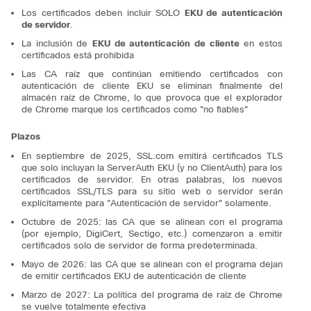
Los certificados deben incluir SOLO
EKU de autenticación
de servidor
.
La inclusión de
EKU de autenticación de cliente
en estos
certificados está prohibida
Las CA raíz que continúan emitiendo certificados con
autenticación de cliente EKU se eliminan finalmente del
almacén raíz de Chrome, lo que provoca que el explorador
de Chrome marque los certificados como "no fiables"
Plazos
En septiembre de 2025,
SSL.com emitirá certificados TLS
que solo incluyan la
ServerAuth
EKU
(y
no
ClientAuth
) para los
certificados de servidor.
En otras palabras, los nuevos
certificados SSL/TLS para su sitio web o servidor serán
explícitamente para "Autenticación de servidor" solamente.
Octubre de 2025: las CA que se alinean con el programa
(por ejemplo, DigiCert, Sectigo, etc.) comenzaron a emitir
certificados solo de servidor de forma predeterminada.
Mayo de 2026: las CA que se alinean con el programa dejan
de emitir certificados EKU de autenticación de cliente
Marzo de 2027: La política del programa de raíz de Chrome
se vuelve totalmente efectiva