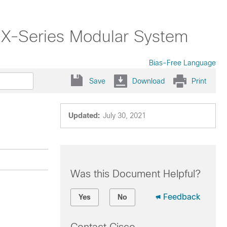
 X-Series Modular System
Bias-Free Language
Save
Download
Print
Updated:
July 30, 2021
Was this Document Helpful?
Feedback
Yes
No