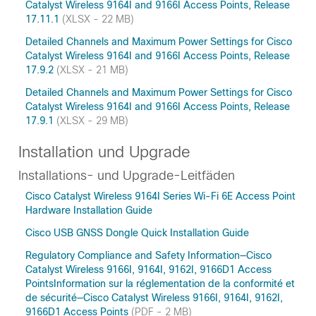
Catalyst Wireless 9164I and 9166I Access Points, Release
17.11.1
(XLSX - 22 MB)
Detailed Channels and Maximum Power Settings for Cisco
Catalyst Wireless 9164I and 9166I Access Points, Release
17.9.2
(XLSX - 21 MB)
Detailed Channels and Maximum Power Settings for Cisco
Catalyst Wireless 9164I and 9166I Access Points, Release
17.9.1
(XLSX - 29 MB)
Installation und Upgrade
Installations- und Upgrade-Leitfäden
Cisco Catalyst Wireless 9164I Series Wi-Fi 6E Access Point
Hardware Installation Guide
Cisco USB GNSS Dongle Quick Installation Guide
Regulatory Compliance and Safety Information—Cisco
Catalyst Wireless 9166I, 9164I, 9162I, 9166D1 Access
PointsInformation sur la réglementation de la conformité et
de sécurité—Cisco Catalyst Wireless 9166I, 9164I, 9162I,
9166D1 Access Points
(PDF - 2 MB)