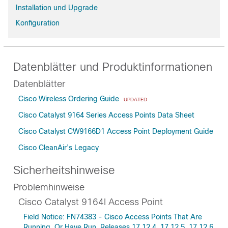
Installation und Upgrade
Konfiguration
Datenblätter und Produktinformationen
Datenblätter
Cisco Wireless Ordering Guide
UPDATED
Cisco Catalyst 9164 Series Access Points Data Sheet
Cisco Catalyst CW9166D1 Access Point Deployment Guide
Cisco CleanAir’s Legacy
Sicherheitshinweise
Problemhinweise
Cisco Catalyst 9164I Access Point
Field Notice: FN74383 - Cisco Access Points That Are
Running, Or Have Run, Releases 17.12.4, 17.12.5, 17.12.6,