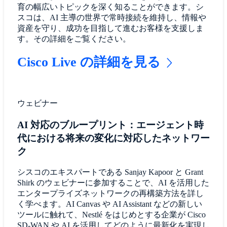
育の幅広いトピックを深く知ることができます。シ
スコは、AI 主導の世界で常時接続を維持し、情報や
資産を守り、成功を目指して進むお客様を支援しま
す。その詳細をご覧ください。
Cisco Live の詳細を見る
ウェビナー
AI 対応のブループリント：エージェント時
代における将来の変化に対応したネットワー
ク
シスコのエキスパートである Sanjay Kapoor と Grant
Shirk のウェビナーに参加することで、AI を活用した
エンタープライズネットワークの再構築方法を詳し
く学べます。AI Canvas や AI Assistant などの新しい
ツールに触れて、Nestlé をはじめとする企業が Cisco
SD-WAN や AI を活用してどのように最新化を実現し