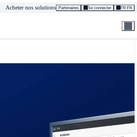
Acheter nos solutions
Partenaires
Se connecter
FR FR