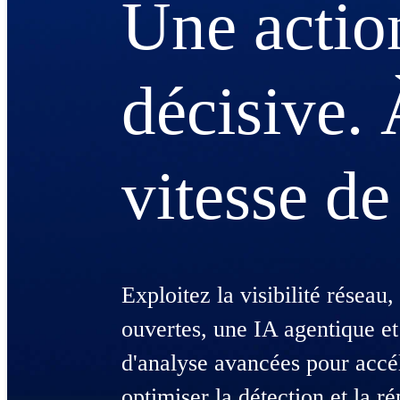
Une actio
décisive. 
vitesse de
Exploitez la visibilité réseau,
ouvertes, une IA agentique et
d'analyse avancées pour accélé
optimiser la détection et la 