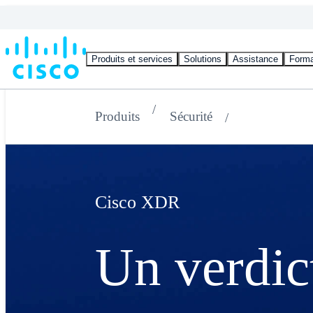
Produits et services
Solutions
Assistance
Forma
Produits
Sécurité
Cisco XDR
Un verdict