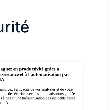
rité
agnez en productivité grâce à
'assistance et à l'automatisation par
'IA
nforcez l'efficacité de vos analystes et de votre
uipe de sécurité avec des automatisations guidées
s à pas et une hiérarchisation des incidents basée
r l'IA.