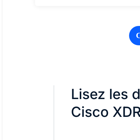
C
Lisez les d
Cisco XD