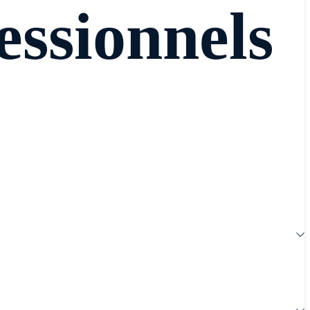
essionnels
tiquées et en utilisant l'IA pour