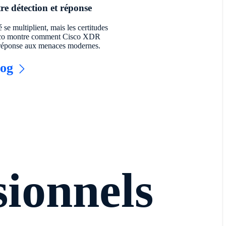
e détection et réponse
é se multiplient, mais les certitudes
Cisco montre comment Cisco XDR
a réponse aux menaces modernes.
log
sionnels