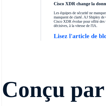
Cisco XDR change la donne
Les équipes de sécurité ne manquen
manquent de clarté. AJ Shipley d
Cisco XDR évolue pour offrir des ve
décisives, à la vitesse de l'IA.
Lisez l'article de bl
Conçu par 