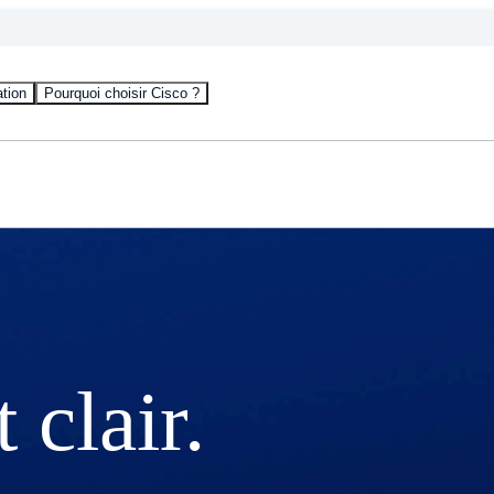
tion
Pourquoi choisir Cisco ?
 clair.