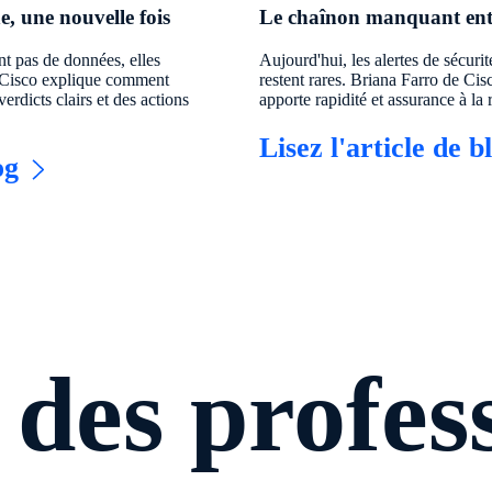
, une nouvelle fois
Le chaînon manquant entr
t pas de données, elles
Aujourd'hui, les alertes de sécurit
e Cisco explique comment
restent rares. Briana Farro de 
rdicts clairs et des actions
apporte rapidité et assurance à l
Lisez l'article de b
og
des profes