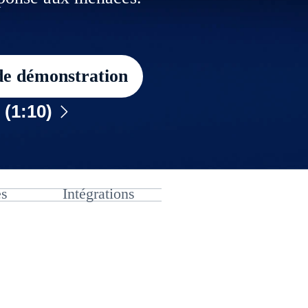
 de démonstration
 (1:10)
es
Intégrations