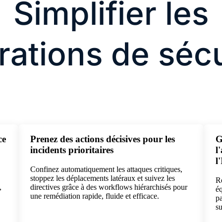
Simplifier les
rations de sécu
ce
Prenez des actions décisives pour les
G
incidents prioritaires
l
l
Confinez automatiquement les attaques critiques,
stoppez les déplacements latéraux et suivez les
Re
,
directives grâce à des workflows hiérarchisés pour
éq
une remédiation rapide, fluide et efficace.
pa
su