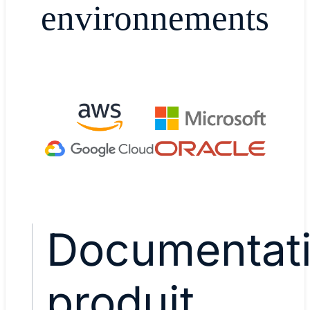
environnements
Documentat
produit