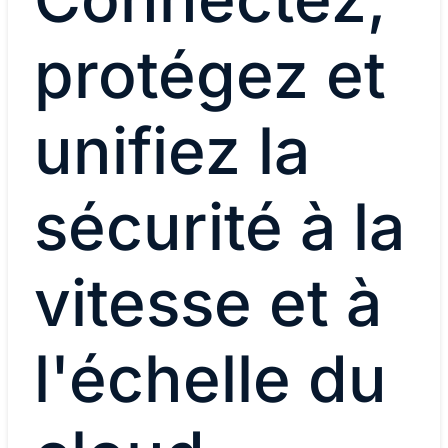
protégez et
unifiez la
sécurité à la
vitesse et à
l'échelle du