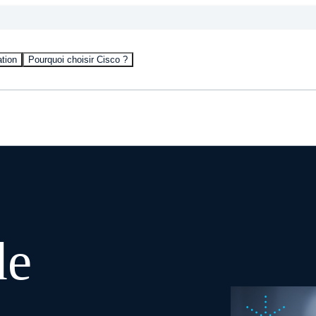
tion
Pourquoi choisir Cisco ?
de