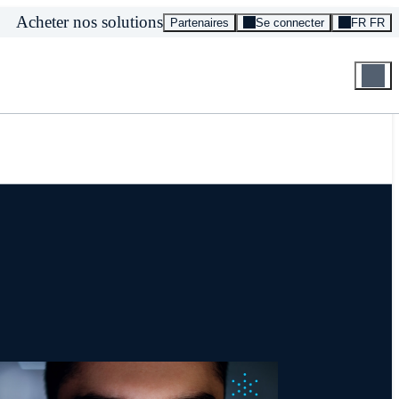
Acheter nos solutions
Partenaires
Se connecter
FR FR