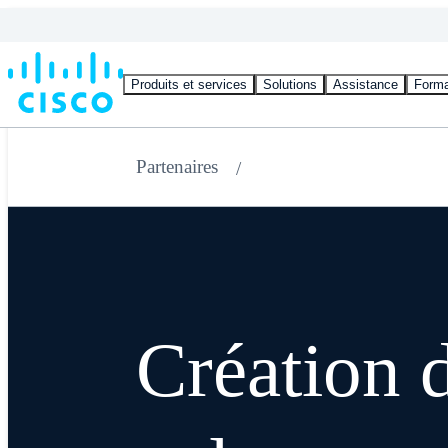
Produits et services
Solutions
Assistance
Forma
Partenaires
Création 