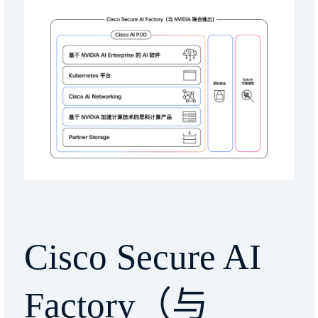
Cisco Secure AI
Factory（与