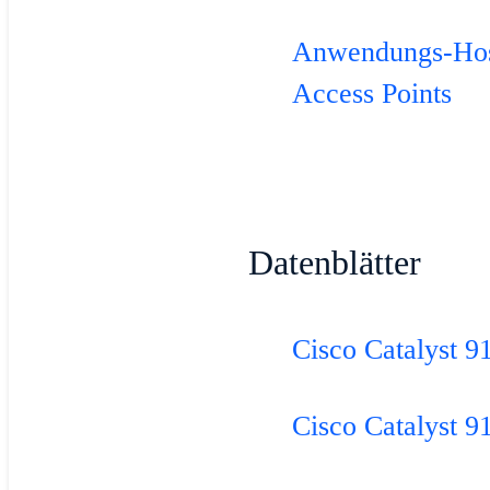
Anwendungs-Host
Access Points
Datenblätter
Cisco Catalyst 9
Cisco Catalyst 9