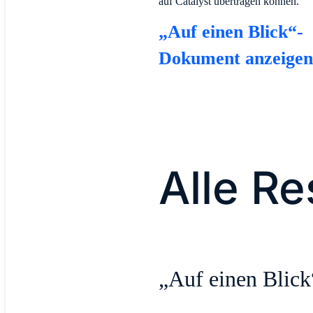
auf Catalyst übertragen können.
„Auf einen Blick“-
Dokument anzeige
Alle R
„Auf einen Blic