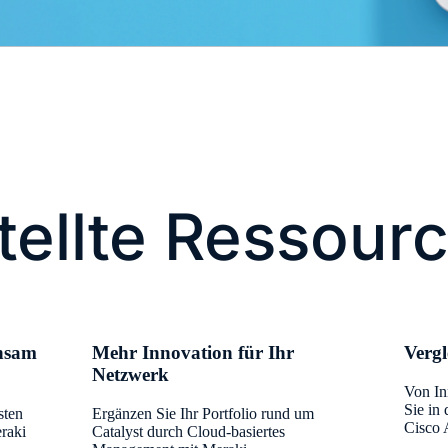
tellte Ressour
insam
Mehr Innovation für Ihr
Vergl
Netzwerk
Von In
Sie in
sten
Ergänzen Sie Ihr Portfolio rund um
Cisco 
raki
Catalyst durch Cloud-basiertes