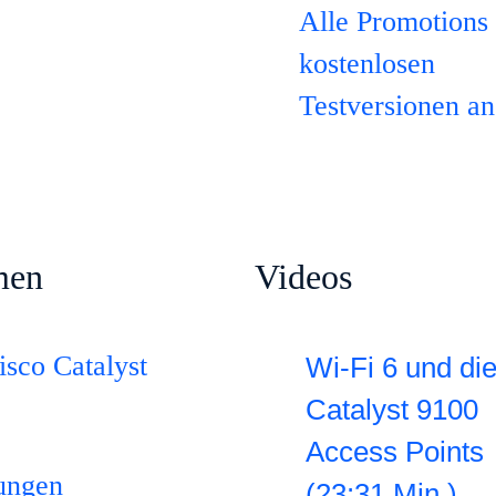
Alle Promotions
kostenlosen
Testversionen a
men
Videos
isco Catalyst
Wi-Fi 6 und di
Catalyst 9100
Access Points
ungen
(23:31 Min.)