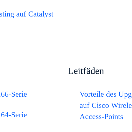
ing auf Catalyst
Leitfäden
166-Serie
Vorteile des Upg
auf Cisco Wirele
164-Serie
Access-Points