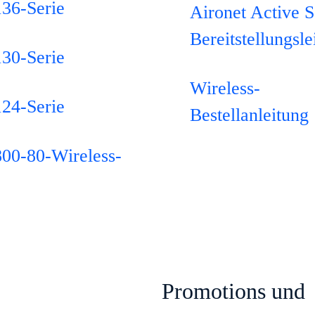
136-Serie
Aironet Active S
Bereitstellungsle
130-Serie
Wireless-
124-Serie
Bestellanleitung
800-80-Wireless-
Promotions und