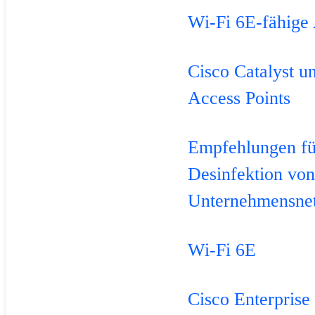
Wi-Fi 6E-fähige 
Cisco Catalyst u
Access Points
Empfehlungen fü
Desinfektion vo
Unternehmensne
Wi-Fi 6E
Cisco Enterprise