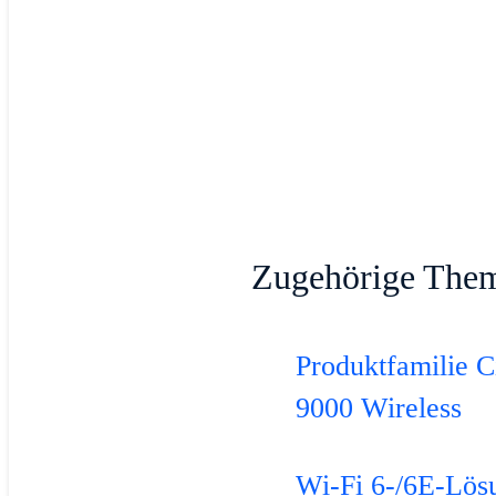
Zugehörige The
Produktfamilie C
9000 Wireless
Wi-Fi 6-/6E-Lös