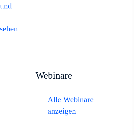
 und
nsehen
Webinare
Alle Webinare
e
anzeigen