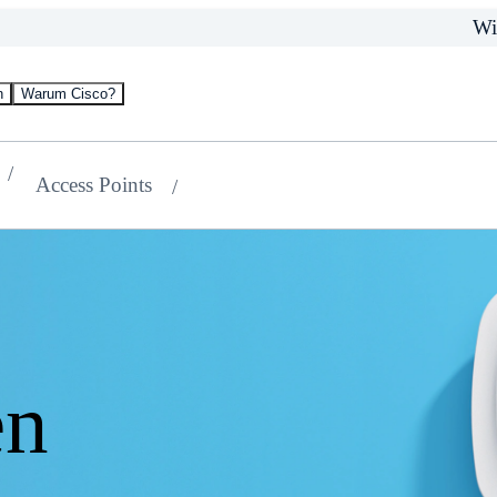
Wi
n
Warum Cisco?
Access Points
en