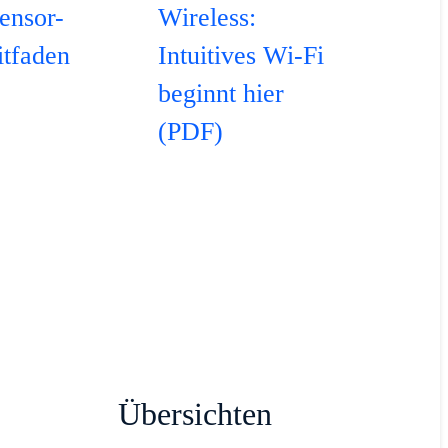
ensor-
Wireless:
itfaden
Intuitives Wi-Fi
beginnt hier
(PDF)
Übersichten