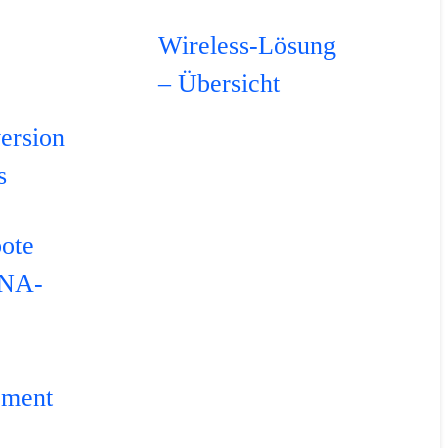
Wireless-Lösung
– Übersicht
ersion
s
ote
DNA-
ement