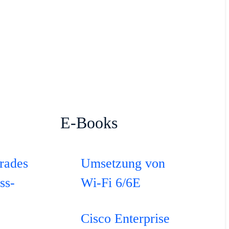
E-Books
rades
Umsetzung von
ss-
Wi-Fi 6/6E
Cisco Enterprise