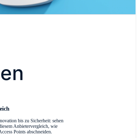
cen
eich
novation bis zu Sicherheit: sehen
 diesem Anbietervergleich, wie
Access Points abschneiden.