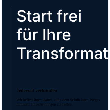
Start frei
für Ihre
Transformat
Jederzeit verbunden
Wir helfen Ihnen dabei, auf jedem Schritt Ihres Weges
fundierte Entscheidungen zu treffen.