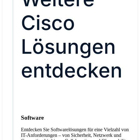
Cisco
Lösungen
entdecken
Software
Entdecken Sie Softwarelösungen für eine Vielzahl von
IT-Anforderungen – von Sicherheit, Netzwerk und