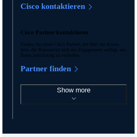
Cisco kontaktieren
Cisco Partner kontaktieren
Finden Sie einen Cisco Partner, der über das Know-
how, die Ressourcen und das Engagement verfügt, um
Ihnen zum Erfolg zu verhelfen.
Partner finden
Show more