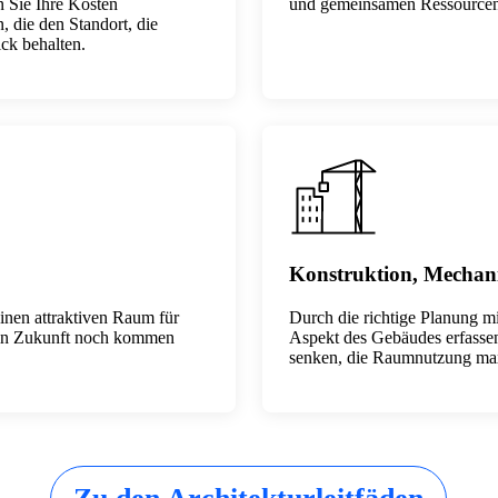
 Sie Ihre Kosten
und gemeinsamen Ressourcen 
 die den Standort, die
ck behalten.
Konstruktion, Mechani
inen attraktiven Raum für
Durch die richtige Planung m
s in Zukunft noch kommen
Aspekt des Gebäudes erfassen
senken, die Raumnutzung max