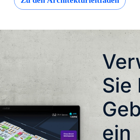
Zu den Architekturleitfäden
Ver
Sie 
Geb
ein