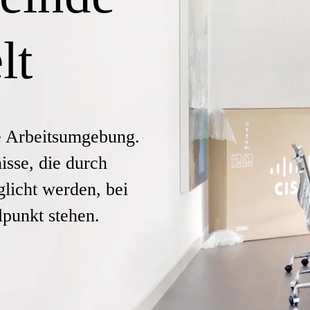
lt
ue Arbeitsumgebung.
isse, die durch
licht werden, bei
lpunkt stehen.