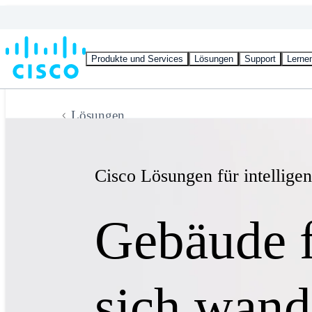
Produkte und Services
Lösungen
Support
Lerne
Lösungen
Cisco Lösungen für intellige
Gebäude f
sich wand