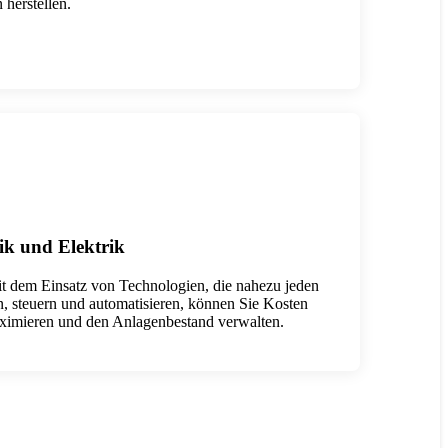
herstellen.
k und Elektrik
it dem Einsatz von Technologien, die nahezu jeden
, steuern und automatisieren, können Sie Kosten
imieren und den Anlagenbestand verwalten.