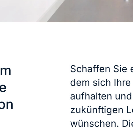
em
Schaffen Sie 
dem sich Ihr
e
aufhalten und
on
zukünftigen L
wünschen. Dies