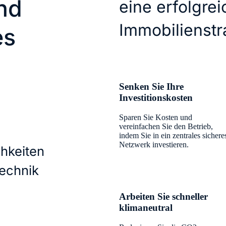
nd
eine erfolgre
Immobilienstr
es
Senken Sie Ihre
Investitionskosten
Sparen Sie Kosten und
vereinfachen Sie den Betrieb,
indem Sie in ein zentrales sichere
Netzwerk investieren.
chkeiten
technik
Arbeiten Sie schneller
klimaneutral