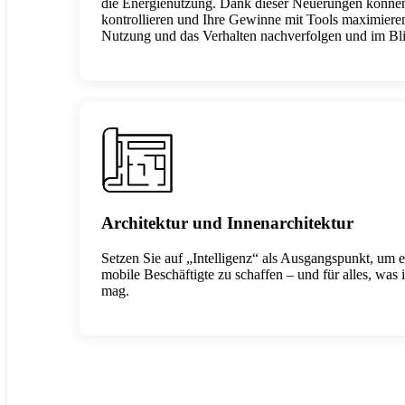
die Energienutzung. Dank dieser Neuerungen können
kontrollieren und Ihre Gewinne mit Tools maximieren,
Nutzung und das Verhalten nachverfolgen und im Bli
Architektur und Innenarchitektur
Setzen Sie auf „Intelligenz“ als Ausgangspunkt, um e
mobile Beschäftigte zu schaffen – und für alles, wa
mag.