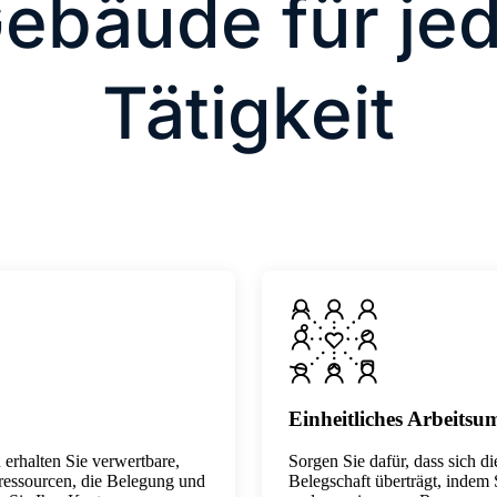
ebäude für je
Tätigkeit
Einheitliches Arbeitsu
erhalten Sie verwertbare,
Sorgen Sie dafür, dass sich di
eressourcen, die Belegung und
Belegschaft überträgt, indem 