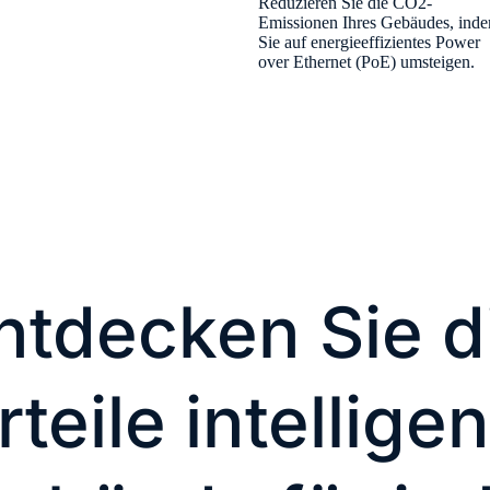
Reduzieren Sie die CO2-
Emissionen Ihres Gebäudes, ind
Sie auf energieeffizientes Power
over Ethernet (PoE) umsteigen.
ntdecken Sie d
teile intelligen