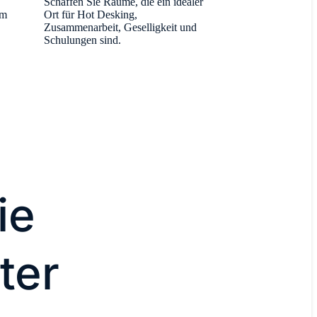
Schaffen Sie Räume, die ein idealer
em
Ort für Hot Desking,
Zusammenarbeit, Geselligkeit und
Schulungen sind.
ie
ter