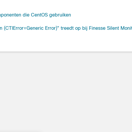
mponenten die CentOS gebruiken
 (CTIError=Generic Error)" treedt op bij Finesse Silent Moni