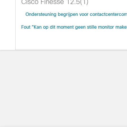
Cisco Finesse 12.5(1)
Ondersteuning begrijpen voor contactcenterco
Fout "Kan op dit moment geen stille monitor maken