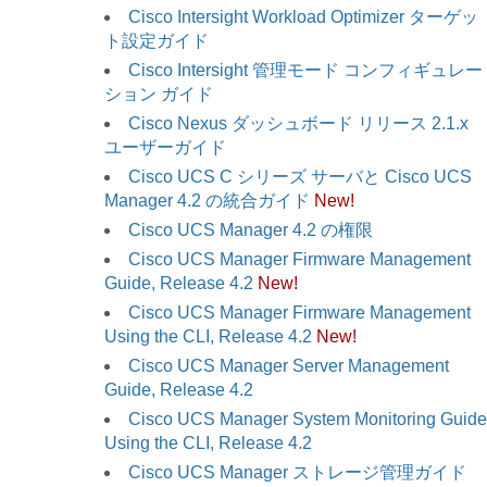
Cisco Intersight Workload Optimizer ターゲッ
ト設定ガイド
Cisco Intersight 管理モード コンフィギュレー
ション ガイド
Cisco Nexus ダッシュボード リリース 2.1.x
ユーザーガイド
Cisco UCS C シリーズ サーバと Cisco UCS
Manager 4.2 の統合ガイド
New!
Cisco UCS Manager 4.2 の権限
Cisco UCS Manager Firmware Management
Guide, Release 4.2
New!
Cisco UCS Manager Firmware Management
Using the CLI, Release 4.2
New!
Cisco UCS Manager Server Management
Guide, Release 4.2
Cisco UCS Manager System Monitoring Guide
Using the CLI, Release 4.2
Cisco UCS Manager ストレージ管理ガイド