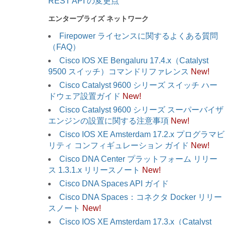
REST API の変更点
エンタープライズ ネットワーク
Firepower ライセンスに関するよくある質問
（FAQ）
Cisco IOS XE Bengaluru 17.4.x（Catalyst
9500 スイッチ）コマンドリファレンス
New!
Cisco Catalyst 9600 シリーズ スイッチ ハー
ドウェア設置ガイド
New!
Cisco Catalyst 9600 シリーズ スーパーバイザ
エンジンの設置に関する注意事項
New!
Cisco IOS XE Amsterdam 17.2.x プログラマビ
リティ コンフィギュレーション ガイド
New!
Cisco DNA Center プラットフォーム リリー
ス 1.3.1.x リリースノート
New!
Cisco DNA Spaces API ガイド
Cisco DNA Spaces：コネクタ Docker リリー
スノート
New!
Cisco IOS XE Amsterdam 17.3.x（Catalyst