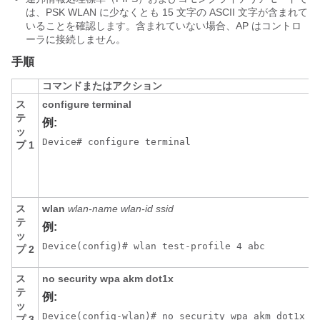
は、PSK WLAN に少なくとも 15 文字の ASCII 文字が含まれて
いることを確認します。含まれていない場合、AP はコントロ
ーラに接続しません。
手順
コマンドまたはアクション
ス
configure terminal
テ
例:
ッ
Device# configure terminal
プ 1
ス
wlan
wlan-name
wlan-id
ssid
テ
例:
ッ
Device(config)# wlan test-profile 4 abc
プ 2
ス
no security wpa akm dot1x
テ
例:
ッ
Device(config-wlan)# no security wpa akm dot1x
プ 3