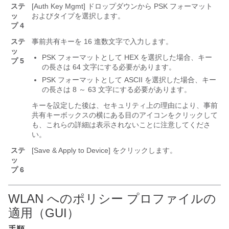
ステ
[Auth Key Mgmt]
ドロップダウンから PSK フォーマット
ッ
およびタイプを選択します。
プ 4
ステ
事前共有キーを 16 進数文字で入力します。
ッ
PSK フォーマットとして HEX を選択した場合、キー
プ 5
の長さは 64 文字にする必要があります。
PSK フォーマットとして ASCII を選択した場合、キー
の長さは 8 ～ 63 文字にする必要があります。
キーを設定した後は、セキュリティ上の理由により、事前
共有キーボックスの横にある目のアイコンをクリックして
も、これらの詳細は表示されないことに注意してくださ
い。
ステ
[Save & Apply to Device]
をクリックします。
ッ
プ 6
WLAN へのポリシー プロファイルの
適用（GUI）