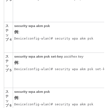
ス
security wpa akm psk
テ
例:
ッ
Device(config-wlan)# security wpa akm psk
プ 4
ス
security wpa akm psk set-key
ascii/hex
key
テ
例:
ッ
Device(config-wlan)# security wpa akm psk set-ke
プ 5
ス
security wpa akm psk
テ
例:
ッ
Device(config-wlan)# security wpa akm psk
プ 6