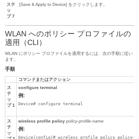
ステ
[Save & Apply to Device]
をクリックします。
ッ
プ 7
WLAN へのポリシー プロファイルの
適用（CLI）
WLAN にポリシー プロファイルを適用するには、次の手順に従い
ます。
手順
コマンドまたはアクション
ス
configure terminal
テ
例:
ッ
Device# configure terminal
プ 1
ス
wireless profile policy
policy-profile-name
テ
例:
ッ
Device(config)# wireless profile policy policy-i
プ 2