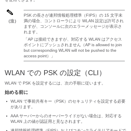
PSK の長さが連邦情報処理標準（FIPS）の 15 文字未
満の場合、コントローラにより WLAN 設定は許可され
（注）
ますが、コンソールに次のエラーメッセージが表示さ
れます。
「AP は接続できますが、対応する WLAN はアクセス
ポイントにプッシュされません（AP is allowed to join
but corresponding WLAN will not be pushed to the
access point）」
WLAN での PSK の設定（CLI）
WLAN で PSK を設定するには、次の手順に従います。
始める前に
WLAN で事前共有キー（PSK）のセキュリティを設定する必要
があります。
AAA サーバーからのオーバーライドがない場合は、対応する
WLAN 上の値が認証用と見なされます。
連邦情報処理標準（FIPS）およびコモンクライテリアモードで