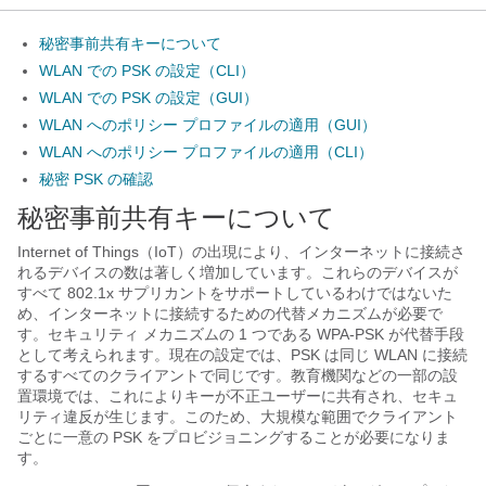
秘密事前共有キーについて
WLAN での PSK の設定（CLI）
WLAN での PSK の設定（GUI）
WLAN へのポリシー プロファイルの適用（GUI）
WLAN へのポリシー プロファイルの適用（CLI）
秘密 PSK の確認
秘密事前共有キーについて
Internet of Things（IoT）の出現により、インターネットに接続さ
れるデバイスの数は著しく増加しています。これらのデバイスが
すべて 802.1x サプリカントをサポートしているわけではないた
め、インターネットに接続するための代替メカニズムが必要で
す。セキュリティ メカニズムの 1 つである WPA-PSK が代替手段
として考えられます。現在の設定では、PSK は同じ WLAN に接続
するすべてのクライアントで同じです。教育機関などの一部の設
置環境では、これによりキーが不正ユーザーに共有され、セキュ
リティ違反が生じます。このため、大規模な範囲でクライアント
ごとに一意の PSK をプロビジョニングすることが必要になりま
す。