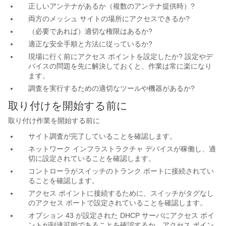
正しいアンテナがあるか（複数のアンテナ提供時）?
両方のメッシュ サイトの場所にアクセスできるか?
（必要であれば）適切な権限はあるか?
適正な安全手順と方法に従っているか?
現場に行く前にアクセス ポイントを設定したか? 設定やデ
バイスの問題を先に解決しておくと、作業は常に楽になり
ます。
調査を実行するための適切なツールや機器があるか?
取り付けを
開始する前に
取り付け作業を開始する前に
サイト調査が完了していることを確認します。
ネットワーク インフラストラクチャ デバイスが稼働し、適
切に設定されていることを確認します。
コントローラがスイッチのトランク ポートに接続されてい
ることを確認します。
アクセス ポイントに接続するために、スイッチがタグなし
のアクセス ポートで設定されていることを確認します。
オプション 43 が設定された DHCP サーバにアクセス ポイ
ントが到達可能であることを確認するか、アクセス ポイン