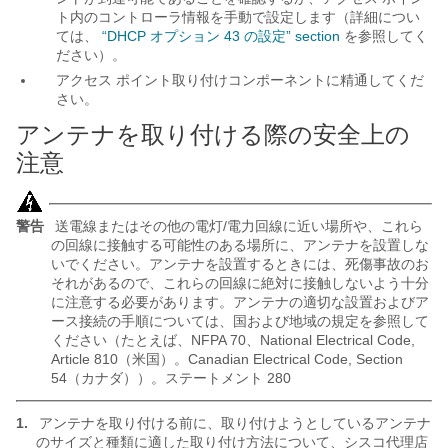
ト内のコントローラ情報を手動で設定します（詳細につい
ては、
“DHCP オプション 43 の設定” section
を参照してく
ださい）。
アクセス ポイント取り付けコンポーネントに精通してくだ
さい。
アンテナを取り付ける際の安全上の
注意
警告
送電線またはその他の電灯/電力回線に近い場所や、これら
の回線に接触する可能性のある場所に、アンテナを設置しな
いでください。アンテナを設置するときには、死傷事故のお
それがあるので、これらの回線に絶対に接触しないよう十分
に注意する必要があります。アンテナの適切な設置およびア
ース接続の手順については、国および地域の規定を参照して
ください（たとえば、NFPA 70、National Electrical Code,
Article 810（米国）。Canadian Electrical Code, Section
54（カナダ））。ステートメント 280
1.
アンテナを取り付ける前に、取り付けようとしているアンテナ
のサイズと種類に適した取り付け方法について、シスコ代理店