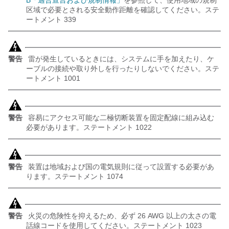
B「適合宣言および規制情報」
を参照して、使用地域の規制
区域で必要とされる安全動作距離を確認してください。ステ
ートメント 339
警告
雷が発生しているときには、システムに手を加えたり、ケ
ーブルの接続や取り外しを行ったりしないでください。ステ
ートメント 1001
警告
容易にアクセス可能な二極切断装置を固定配線に組み込む
必要があります。ステートメント 1022
警告
装置は地域および国の電気規則に従って設置する必要があ
ります。ステートメント 1074
警告
火災の危険性を抑えるため、必ず 26 AWG 以上の太さの電
話線コードを使用してください。ステートメント 1023