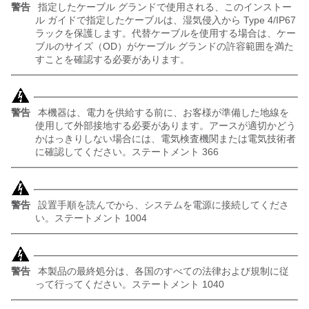
警告
指定したケーブル グランドで使用される、このインストー
ル ガイドで指定したケーブルは、湿気侵入から Type 4/IP67
ラックを保護します。代替ケーブルを使用する場合は、ケー
ブルのサイズ（OD）がケーブル グランドの許容範囲を満た
すことを確認する必要があります。
警告
本機器は、電力を供給する前に、お客様が準備した地線を
使用して外部接地する必要があります。アースが適切かどう
かはっきりしない場合には、電気検査機関または電気技術者
に確認してください。ステートメント 366
警告
設置手順を読んでから、システムを電源に接続してくださ
い。ステートメント 1004
警告
本製品の最終処分は、各国のすべての法律および規制に従
って行ってください。ステートメント 1040