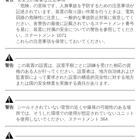
「危険」の意味です。人身事故を予防するための注意事項が
記述されています。装置の取り扱い作業を行うときは、電気
回路の危険性に注意し、一般的な事故防止対策に留意してく
ださい。各警告の最後に記載されているステートメント番号
を基に、装置に付属の安全についての警告を参照してくださ
い。ステートメント 1071
これらの注意事項を保管しておいてください。
警告
この装置の設置は、設置手順ごとに訓練を受けた相応の資
格のある人が行ってください。設置者は、地方自治体および
監査部によって要求された設置の構造的完全性に対する地方
または国の安全検査を実施する責任があります。
警告
シールドされていない雷管の近くや爆発の可能性のある場
所では、そうした環境での使用が想定されていないユニット
を使用しないでください。ステートメント 364