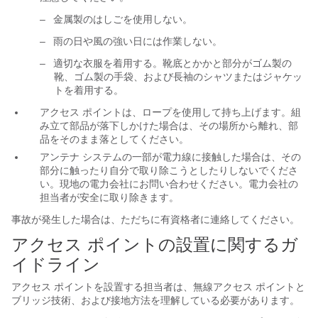
–
金属製のはしごを使用しない。
–
雨の日や風の強い日には作業しない。
–
適切な衣服を着用する。靴底とかかと部分がゴム製の
靴、ゴム製の手袋、および長袖のシャツまたはジャケッ
トを着用する。
アクセス ポイントは、ロープを使用して持ち上げます。組
み立て部品が落下しかけた場合は、その場所から離れ、部
品をそのまま落としてください。
アンテナ システムの一部が電力線に接触した場合は、その
部分に触ったり自分で取り除こうとしたりしないでくださ
い。現地の電力会社にお問い合わせください。電力会社の
担当者が安全に取り除きます。
事故が発生した場合は、ただちに有資格者に連絡してください。
アクセス ポイントの設置に関する
ガ
イドライン
アクセス ポイントを設置する担当者は、無線アクセス ポイントと
ブリッジ技術、および接地方法を理解している必要があります。