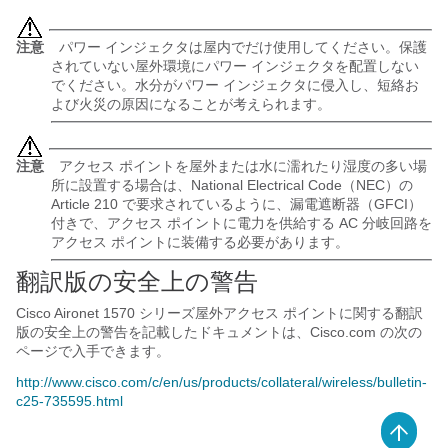
注意
パワー インジェクタは屋内でだけ使用してください。保護
されていない屋外環境にパワー インジェクタを配置しない
でください。水分がパワー インジェクタに侵入し、短絡お
よび火災の原因になることが考えられます。
注意
アクセス ポイントを屋外または水に濡れたり湿度の多い場
所に設置する場合は、National Electrical Code（NEC）の
Article 210 で要求されているように、漏電遮断器（GFCI）
付きで、アクセス ポイントに電力を供給する AC 分岐回路を
アクセス ポイントに装備する必要があります。
翻訳版の安全上の警告
Cisco Aironet 1570 シリーズ屋外アクセス ポイントに関する翻訳
版の安全上の警告を記載したドキュメントは、Cisco.com の次の
ページで入手できます。
http://www.cisco.com/c/en/us/products/collateral/wireless/bulletin-
c25-735595.html