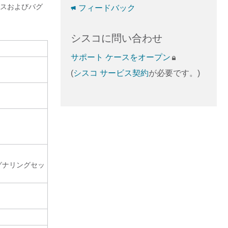
ンスおよびバグ
フィードバック
シスコに問い合わせ
サポート ケースをオープン
(
シスコ サービス契約
が必要です。)
グナリングセッ