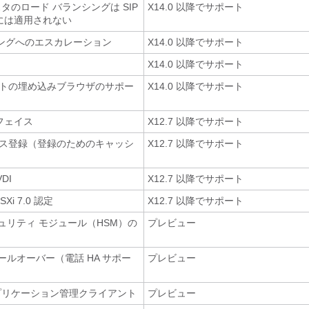
クラスタのロード バランシングは SIP
X14.0 以降でサポート
には適用されない
ィングへのエスカレーション
X14.0 以降でサポート
X14.0 以降でサポート
アントの埋め込みブラウザのサポー
X14.0 以降でサポート
フェイス
X12.7 以降でサポート
パス登録（登録のためのキャッシ
X12.7 以降でサポート
DI
X12.7 以降でサポート
Xi 7.0 認定
X12.7 以降でサポート
ュリティ モジュール（HSM）の
プレビュー
フェールオーバー（電話 HA サポー
プレビュー
アプリケーション管理クライアント
プレビュー