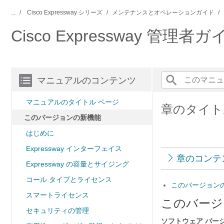
...
Cisco Expressway シリーズ
メンテナンスとオペレーションガイド
Cisco Expressway 管理者
マニュアルのコンテンツ
マニュアルのタイトル ページ
章のタイト
このバージョンの新機能
はじめに
Expressway インターフェイス
章のコンテ
Expressway の容量とサイジング
コール タイプとライセンス
このバージョン
スマートライセンス
このバージ
セキュリティの管理
ソフトウェア バージョ