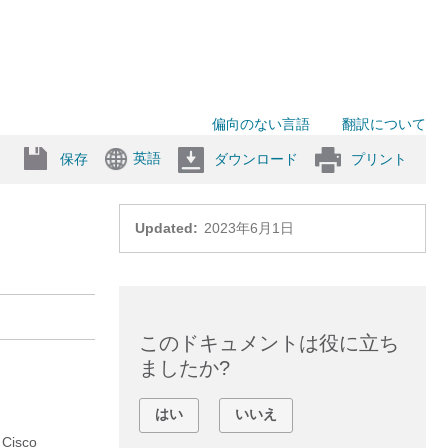
偏向のない言語
翻訳について
英語
保存
ダウンロード
プリント
Updated:
2023年6月1日
このドキュメントは役に立ち
ましたか?
はい
いいえ
Cisco