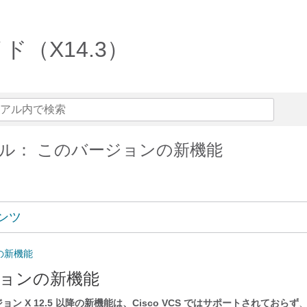
ガイド（X14.3）
ル： このバージョンの新機能
ンツ
の新機能
ョンの新機能
ン X 12.5 以降の新機能は、Cisco VCS ではサポートされておらず
、