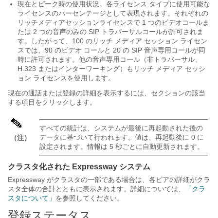
現在とピーク時の使用状況。各ライセンス タイプに使用可能な
ライセンスのパーセンテージとして表現されます。それぞれの
リッチメディアセッションライセンスで 1 つのビデオコールま
たは 2 つの音声のみの SIP トラバーサルコールが許可されま
す。したがって、100 のリッチ メディア セッション ライセン
スでは、90 のビデオ コールと 20 の SIP 音声専用コールが同
時に許可されます。他の音声専用コール（非トラバーサル、
H.323 またはインターワーキング）もリッチ メディア セッシ
ョン ライセンスを使用します。
現在の通話または登録の詳細を表示するには、セクションの該当
する項目をクリックします。
すべての統計は、システムが最後に再起動された後の
データに基づいて行われます。値は、再起動後に 0 に
（注）
設定されます。情報は 5 秒ごとに自動更新されます。
クラスタ化された Expressway システム
Expressway がクラスタの一部である場合は、各ピアの詳細がクラ
スタ全体の合計とともに表示されます。詳細については、
「クラ
スタについて」
を参照してください。
登録ステータス