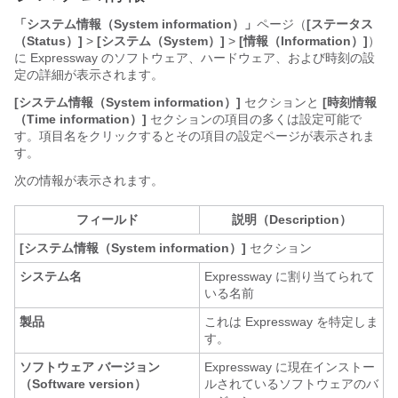
「システム情報（System information）」
ページ（
[ステータス
（Status）]
>
[システム（System）]
>
[情報（Information）]
）
に Expressway のソフトウェア、ハードウェア、および時刻の設
定の詳細が表示されます。
[システム情報（System information）]
セクションと
[時刻情報
（Time information）]
セクションの項目の多くは設定可能で
す。項目名をクリックするとその項目の設定ページが表示されま
す。
次の情報が表示されます。
フィールド
説明（Description）
[システム情報（System information）]
セクション
システム名
Expressway に割り当てられて
いる名前
製品
これは Expressway を特定しま
す。
ソフトウェア バージョン
Expressway に現在インストー
（Software version）
ルされているソフトウェアのバ