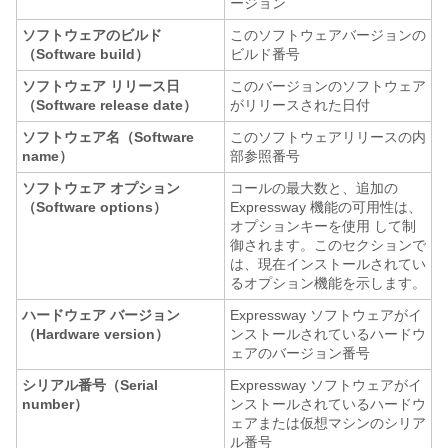
ージョン
ソフトウェアのビルド
このソフトウェアバージョンの
（Software build）
ビルド番号
ソフトウェア リリース日
このバージョンのソフトウェア
（Software release date）
がリリースされた日付
ソフトウェア名（Software
このソフトウェアリリースの内
name）
部参照番号
ソフトウェア オプション
コールの最大数と、追加の
（Software options）
Expressway 機能の可用性は、
オプションキーを使用 して制
御されます。このセクションで
は、現在インストールされてい
るオプション機能を示します。
ハードウェア バージョン
Expressway ソフトウェアがイ
（Hardware version）
ンストールされているハードウ
ェアのバージョン番号
シリアル番号（Serial
Expressway ソフトウェアがイ
number）
ンストールされているハードウ
ェアまたは仮想マシンのシリア
ル番号