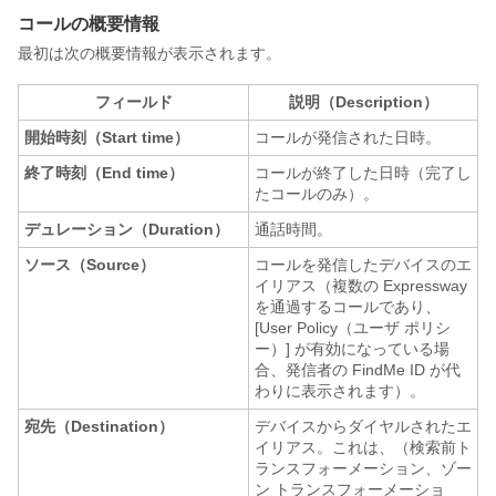
コールの概要情報
最初は次の概要情報が表示されます。
フィールド
説明（Description）
開始時刻（Start time）
コールが発信された日時。
終了時刻（End time）
コールが終了した日時（完了し
たコールのみ）。
デュレーション（Duration）
通話時間。
ソース（Source）
コールを発信したデバイスのエ
イリアス（複数の Expressway
を通過するコールであり、
[User Policy（ユーザ ポリシ
ー）] が有効になっている場
合、発信者の FindMe ID が代
わりに表示されます）。
宛先（Destination）
デバイスからダイヤルされたエ
イリアス。これは、（検索前ト
ランスフォーメーション、ゾー
ン トランスフォーメーショ