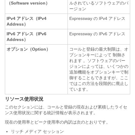
（Software version）
ルされているソフトウェアのバ
ージョン
IPv4 アドレス（IPv4
Expressway の IPv4 アドレス
Address）
IPv6 アドレス（IPv6
Expressway の IPv6 アドレス
Address）
オプション（Option）
コールと登録の最大制限は、オ
プションキーによって 制御さ
れます 。ソフトウェアのバー
ジョンによっては、いくつかの
追加機能をオプションキーで制
御することもできますが、ここ
ではこの方法を段階的に廃止し
ています。
リソース使用状況
このセクションには、コールと登録の現在および累積したライセ
ンス使用状況に関する統計情報が表示されます。
現在の使用率とピーク使用率の内訳は次のとおりです。
リッチ メディア セッション