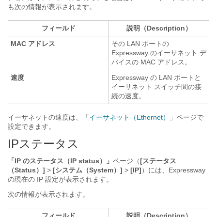
も次の情報が表示されます。
フィールド
説明（Description）
MAC アドレス
その LAN ポートの
Expressway のイーサネット デ
バイスの MAC アドレス。
速度
Expressway の LAN ポートと
イーサネット スイッチ間の接
続の速度。
イーサネットの速度は、「
イーサネット（Ethernet）
」ページで
設定できます。
IPステータス
「IP のステータス（IP status）」
ページ（
[ステータス
（Status）]
>
[システム（System）]
>
[IP]
）には、Expressway
の現在の IP 設定が表示されます。
次の情報が表示されます。
フィールド
説明（Description）