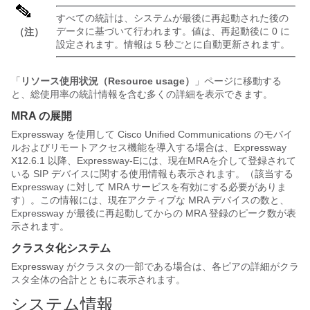
すべての統計は、システムが最後に再起動された後の
データに基づいて行われます。値は、再起動後に 0 に
（注）
設定されます。情報は 5 秒ごとに自動更新されます。
「
リソース使用状況（Resource usage）
」ページに移動する
と、総使用率の統計情報を含む多くの詳細を表示できます。
MRA の展開
Expressway を使用して Cisco Unified Communications のモバイ
ルおよびリモートアクセス機能を導入する場合は、Expressway
X12.6.1 以降、Expressway-Eには、現在MRAを介して登録されて
いる SIP デバイスに関する使用情報も表示されます。（該当する
Expressway に対して MRA サービスを有効にする必要がありま
す）。この情報には、現在アクティブな MRA デバイスの数と、
Expressway が最後に再起動してからの MRA 登録のピーク数が表
示されます。
クラスタ化システム
Expressway がクラスタの一部である場合は、各ピアの詳細がクラ
スタ全体の合計とともに表示されます。
システム情報