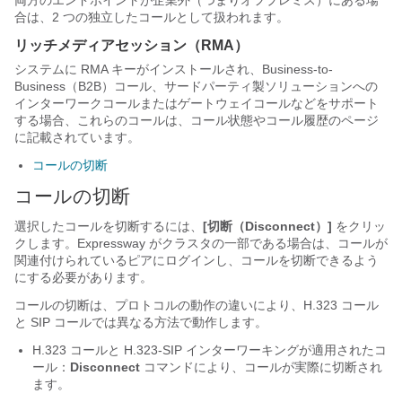
両方のエンドポイントが企業外（つまりオフプレミス）にある場
合は、2 つの独立したコールとして扱われます。
リッチメディアセッション（RMA）
システムに RMA キーがインストールされ、Business-to-
Business（B2B）コール、サードパーティ製ソリューションへの
インターワークコールまたはゲートウェイコールなどをサポート
する場合、これらのコールは、コール状態やコール履歴のページ
に記載されています。
コールの切断
コールの切断
選択したコールを切断するには、
[切断（Disconnect）]
をクリッ
クします。Expressway がクラスタの一部である場合は、コールが
関連付けられているピアにログインし、コールを切断できるよう
にする必要があります。
コールの切断は、プロトコルの動作の違いにより、H.323 コール
と SIP コールでは異なる方法で動作します。
H.323 コールと H.323-SIP インターワーキングが適用されたコ
ール：
Disconnect
コマンドにより、コールが実際に切断され
ます。