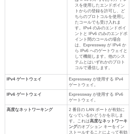
スを使用したエンドポイン
トからの登録を許可し、ど
ちらのプロトコルを使用し
たコールでも受け入れま
す。IPv4 のみのエンドポイ
ントと IPv6 のみのエンドポ
イント間のコールの場合
は、Expressway が IPv4 か
ら IPv6 へのゲートウェイと
して機能します。他のシス
テムとはいずれかのプロト
コルで通信します。
IPv4 ゲートウェイ
Expressway が使用する IPv4
ゲートウェイ。
IPv6 ゲートウェイ
Expressway が使用する IPv6
ゲートウェイ。
高度なネットワーキング
2 番目の LAN ポートが有効に
なっているかどうかを示しま
す。これは
高度なネットワーキ
ング
のオプション キーをイン
ストールすることによって有効