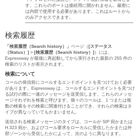
す。これらのポートは接続用に開かれません。厳密に
は内部で使用する必要があります。これはルートから
のみアクセスできます。
検索履歴
「検索履歴（Search history）」
ページ（
[ステータス
（Status）]
>
[検索履歴（Search history）]
）には、
Expressway が最後に再起動してから実行された最新の 255 件の
検索のリストが表示されます。
検索について
コールの発信前にコールするエンドポイントを見つけておく必要
があります。Expressway は、コールするエンドポイントを見つけ
る試行の際に一連のメッセージを送受信します。これらのメッセ
ージそれぞれを検索と呼びます。個々のコールは、1 つまたは複
数の検索をその検索に関連付けることができ、それらの検索はタ
イプが異なっていてもかまいません。
送信される検索メッセージのタイプは、コールが SIP 宛かまたは
H.323 宛か、およびコール要求をローカルに受信したかまたは外
部ゾーンから受信したかによって、次のように異なります。