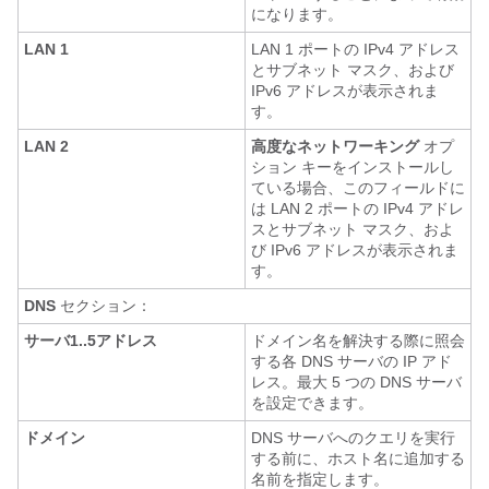
になります。
LAN 1
LAN 1 ポートの IPv4 アドレス
とサブネット マスク、および
IPv6 アドレスが表示されま
す。
LAN 2
高度なネットワーキング
オプ
ション キーをインストールし
ている場合、このフィールドに
は LAN 2 ポートの IPv4 アドレ
スとサブネット マスク、およ
び IPv6 アドレスが表示されま
す。
DNS
セクション：
サーバ1..5アドレス
ドメイン名を解決する際に照会
する各 DNS サーバの IP アド
レス。最大 5 つの DNS サーバ
を設定できます。
ドメイン
DNS サーバへのクエリを実行
する前に、ホスト名に追加する
名前を指定します。