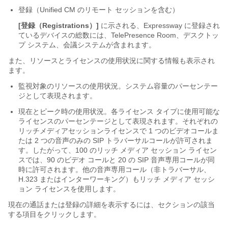
登録（Unified CM のリモート セッションを含む）
[登録（Registrations）]
に示される、Expressway に登録され
ているデバイスの総数には、TelePresence Room、デスクトッ
プ システム、会議システムが含まれます。
また、リソースとライセンスの使用状況に関する情報も表示され
ます。
監視対象のリソースの使用状況。システム容量のパーセンテー
ジとして表現されます。
現在とピーク時の使用状況。各ライセンス タイプに使用可能な
ライセンスのパーセンテージとして表現されます。それぞれの
リッチメディアセッションライセンスで 1 つのビデオコールま
たは 2 つの音声のみの SIP トラバーサルコールが許可されま
す。したがって、100 のリッチ メディア セッション ライセン
スでは、90 のビデオ コールと 20 の SIP 音声専用コールが同
時に許可されます。他の音声専用コール（非トラバーサル、
H.323 またはインターワーキング）もリッチ メディア セッシ
ョン ライセンスを使用します。
現在の通話または登録の詳細を表示するには、セクションの該当
する項目をクリックします。