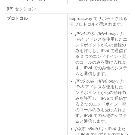
[IP]
セクション
プロトコル
Expressway でサポートされる
IP プロトコルが示されます。
[IPv4 のみ（IPv4 only）]
：
IPv4 アドレスを使用したエ
ンドポイントからの登録の
みを許可し、IPv4 で通信す
る 2 つのエンドポイント間
のコールのみを受け入れま
す。IPv4 でのみ他のシステ
ムと通信します。
[IPv6 のみ（IPv6 only）]
：
IPv6 アドレスを使用したエ
ンドポイントからの登録の
みを許可し、IPv6 で通信す
る 2 つのエンドポイント間
のコールのみを受け入れま
す。IPv6 でのみ他のシステ
ムと通信します。
[両方（Both）]
：IPv4 また
は IPv6 のいずれかのアドレ