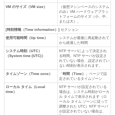
VM のサイズ（VM size）
（仮想マシンベースのシステム
のみ）VM ハードウェアプラッ
トフォームのサイズ（小、中、
または大）。
[時刻情報（Time information）]
セクション
使用可能時間（Up time）
システムが最後に再起動されて
から経過した時間
システム時刻（UTC）
NTP サーバによって決定され
（System time (UTC)）
る時間。NTP サーバが設定さ
れていない場合、
設定されてい
ない時刻
が表示されます。
タイムゾーン（Time zone）
「
時間（Time）
」ページで設
定されているタイムゾーン
ローカル タイム（Local
NTP サーバが設定されている
time）
場合は、システム時刻がローカ
ル タイムで表示されます（ロ
ーカル タイム ゾーンに従って
調整された UTC）NTP サーバ
が設定されていない場合は、