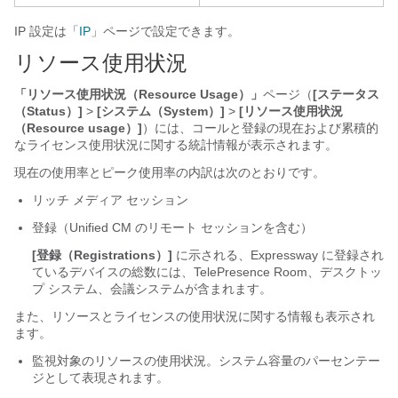
IP 設定は「
IP
」ページで設定できます。
リソース使用状況
「リソース使用状況（Resource Usage）」
ページ（
[ステータス
（Status）]
>
[システム（System）]
>
[リソース使用状況
（Resource usage）]
）には、コールと登録の現在および累積的
なライセンス使用状況に関する統計情報が表示されます。
現在の使用率とピーク使用率の内訳は次のとおりです。
リッチ メディア セッション
登録（Unified CM のリモート セッションを含む）
[登録（Registrations）]
に示される、Expressway に登録され
ているデバイスの総数には、TelePresence Room、デスクトッ
プ システム、会議システムが含まれます。
また、リソースとライセンスの使用状況に関する情報も表示され
ます。
監視対象のリソースの使用状況。システム容量のパーセンテー
ジとして表現されます。