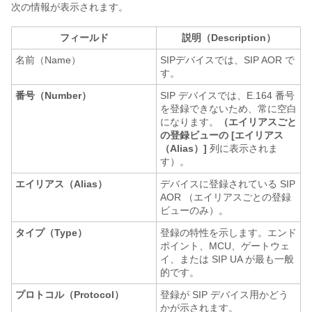
次の情報が表示されます。
フィールド
説明（Description）
名前（Name）
SIPデバイスでは、SIP AOR で
す。
番号（Number）
SIP デバイスでは、E.164 番号
を登録できないため、常に空白
になります。
（エイリアスごと
の登録ビューの [エイリアス
（Alias）]
列に表示されま
す）。
エイリアス（Alias）
デバイスに登録されている SIP
AOR （エイリアスごとの登録
ビューのみ）。
タイプ（Type）
登録の特性を示します。エンド
ポイント、MCU、ゲートウェ
イ、または SIP UA が最も一般
的です。
プロトコル（Protocol）
登録が SIP デバイス用かどう
かが示されます。