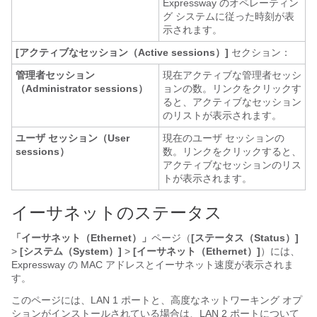
Expressway のオペレーティン
グ システムに従った時刻が表
示されます。
[アクティブなセッション（Active sessions）]
セクション：
管理者セッション
現在アクティブな管理者セッシ
（Administrator sessions）
ョンの数。リンクをクリックす
ると、アクティブなセッション
のリストが表示されます。
ユーザ セッション（User
現在のユーザ セッションの
sessions）
数。リンクをクリックすると、
アクティブなセッションのリス
トが表示されます。
イーサネットのステータス
「イーサネット（Ethernet）」
ページ（
[ステータス（Status）]
>
[システム（System）]
>
[イーサネット（Ethernet）]
）には、
Expressway の MAC アドレスとイーサネット速度が表示されま
す。
このページには、LAN 1 ポートと、高度なネットワーキング オプ
ションがインストールされている場合は、LAN 2 ポートについて