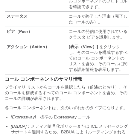
ルコンポーネントのプロトコル
を確認できます。
ステータス
コールが終了した理由（完了し
たコールのみ）。
ピア（Peer）
コールの発信に使用されている
クラスタ ピアを識別します。
アクション（Action）
[表示（View）]
をクリック
し、そのコールを構成するすべ
てのコール コンポーネントの
リストを含め、そのコールに関
する詳細情報を表示します。
コール コンポーネントのサマリ情報
プライマリ リストからコールを選択したら（前述のとおり）、そ
のコールを構成するすべてのコール コンポーネントを含め、その
コールの詳細が表示されます。
各コール コンポーネントは、次のいずれかのタイプになります。
[Expressway]
：標準の Expressway コール
[B2BUA]
：メディア暗号化ポリシーまたは ICE メッセージング
サポートを適用するため、B2BUA によりルーティングされる