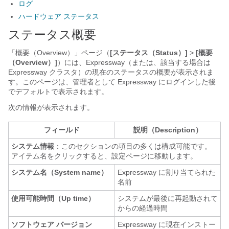
ログ
ハードウェア ステータス
ステータス概要
「概要（Overview）」ページ（
[ステータス（Status）]
>
[概要
（Overview）]
）には、Expressway（または、該当する場合は
Expressway クラスタ）の現在のステータスの概要が表示されま
す。このページは、管理者として Expressway にログインした後
でデフォルトで表示されます。
次の情報が表示されます。
フィールド
説明（Description）
システム情報
：このセクションの項目の多くは構成可能です。
アイテム名をクリックすると、設定ページに移動します。
システム名（System name）
Expressway に割り当てられた
名前
使用可能時間（Up time）
システムが最後に再起動されて
からの経過時間
ソフトウェア バージョン
Expressway に現在インストー