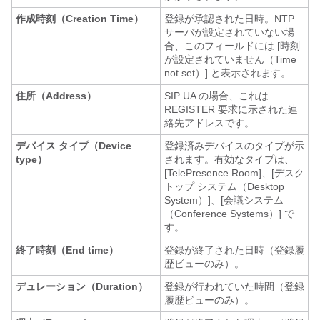
作成時刻（Creation Time）
登録が承認された日時。NTP
サーバが設定されていない場
合、このフィールドには [時刻
が設定されていません（Time
not set）]
と表示されます。
住所（Address）
SIP UA の場合、これは
REGISTER 要求に示された連
絡先アドレスです。
デバイス タイプ（Device
登録済みデバイスのタイプが示
type）
されます。有効なタイプは、
[TelePresence Room]
、[デスク
トップ システム（Desktop
System）]
、[会議システム
（Conference Systems）]
で
す。
終了時刻（End time）
登録が終了された日時（登録履
歴ビューのみ）。
デュレーション（Duration）
登録が行われていた時間（登録
履歴ビューのみ）。