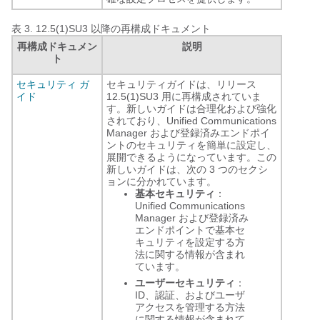
表 3.
12.5(1)SU3 以降の再構成ドキュメント
再構成ドキュメン
説明
ト
セキュリティ ガ
セキュリティガイドは、リリース
イド
12.5(1)SU3 用に再構成されていま
す。新しいガイドは合理化および強化
されており、Unified Communications
Manager および登録済みエンドポイ
ントのセキュリティを簡単に設定し、
展開できるようになっています。この
新しいガイドは、次の 3 つのセクシ
ョンに分かれています。
基本セキュリティ
：
Unified Communications
Manager および登録済み
エンドポイントで基本セ
キュリティを設定する方
法に関する情報が含まれ
ています。
ユーザーセキュリティ
：
ID、認証、およびユーザ
アクセスを管理する方法
に関する情報が含まれて