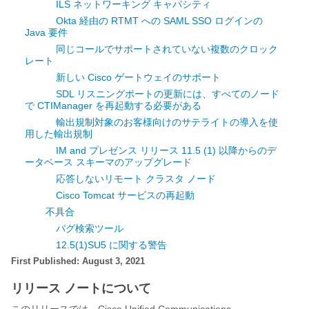
ILS ネットワーキング キャパシティ
Okta 経由の RTMT への SAML SSO ログインの
Java 要件
同じコールでサポートされていない複数のクロック
レート
新しい Cisco ゲートウェイのサポート
SDL リスニングポートの更新には、すべてのノード
で CTIManager を再起動する必要がある
輸出規制対象のお客様向けのサテライトの導入を使
用した輸出規制
IM and プレゼンス リリース 11.5 (1) 以降からのデ
ータベース スキーマのアップグレード
応答しないリモート クラスタ ノード
Cisco Tomcat サービスの再起動
不具合
バグ検索ツール
12.5(1)SU5 に関する警告
First Published: August 3, 2021
リリース ノートについて