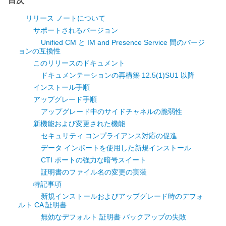
目次
リリース ノートについて
サポートされるバージョン
Unified CM と IM and Presence Service 間のバージ
ョンの互換性
このリリースのドキュメント
ドキュメンテーションの再構築 12.5(1)SU1 以降
インストール手順
アップグレード手順
アップグレード中のサイドチャネルの脆弱性
新機能および変更された機能
セキュリティ コンプライアンス対応の促進
データ インポートを使用した新規インストール
CTI ポートの強力な暗号スイート
証明書のファイル名の変更の実装
特記事項
新規インストールおよびアップグレード時のデフォ
ルト CA 証明書
無効なデフォルト 証明書 バックアップの失敗