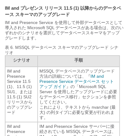
IM and プレゼンス リリース 11.5 (1) 以降からのデータベ
ース スキーマのアップグレード
IM and Presence Service を使用して外部データベースとして
導入された Microsoft SQL データベースがある場合は、次のい
ずれかのシナリオを選択してデータベーススキーマをアップ
グレードします。
表 6.
MSSQL データベース スキーマのアップグレード シナ
リオ
シナリオ
手順
IM and
MSSQL データベースのアップグレード
Presence
方法の詳細については、『
IM and
Service 11.5
Presence Service データベース セット
(1)、11.5 (1)
アップ ガイド
』の「Microsoft SQL
SU1、または
Server を使用したアップグレードに必要
11.5 (1) SU2
なデータベース移行」セクションを参照
リリースから
してください。
のアップグレ
これにより、テキストから nvarchar (最
ード
大) の列タイプに必要な変更が行われま
す。
IM and
IM and Presence Service サーバーに接
Presence
続されている MSSQL データベースは、