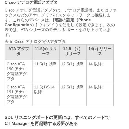
Cisco アナログ電話アダプタ
Cisco アナログ電話アダプタは、アナログ電話機、またはファ
ックスなどのアナログ デバイスをネットワークに接続しま
す。これらのデバイスは、[
電話の設定（Phone
Configuration）
] ウィンドウを使用して設定できます。次の
表では、ATA シリーズのモデル サポートを取り上げていま
す。
表 5.
Cisco アナログ電話アダプタ
ATA アダプ
11.5(x) リリ
12.5 （x）
14(x) リリー
タ
ース
リリース
ス
Cisco ATA
11.5(1) 以降
12.5(1) 以降
14 以降
190 アナロ
グ電話アダ
プタ
Cisco ATA
11.5(1)SU4
12.5(1) 以降
14 以降
191 アナロ
以降
グ電話アダ
プタ
SDL リスニングポートの更新には、すべてのノードで
CTIManager を再起動する必要がある