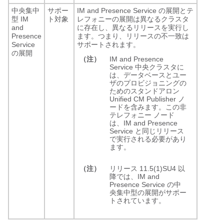
中央集中
サポー
IM and Presence Service の展開とテ
型 IM
ト対象
レフォニーの展開は異なるクラスタ
and
に存在し、異なるリリースを実行し
Presence
ます。つまり、リリースの不一致は
Service
サポートされます。
の展開
（注）
IM and Presence
Service 中央クラスタに
は、データベースとユー
ザのプロビジョニングの
ためのスタンドアロン
Unified CM Publisher ノ
ードを含みます。この非
テレフォニー ノード
は、IM and Presence
Service と同じリリース
で実行される必要があり
ます。
（注）
リリース 11.5(1)SU4 以
降では、IM and
Presence Service の中
央集中型の展開がサポー
トされています。