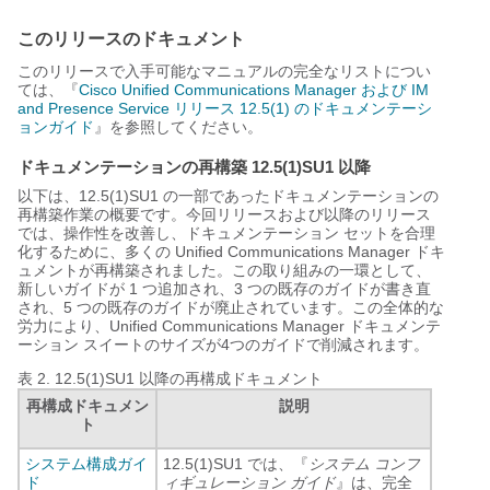
このリリースのドキュメント
このリリースで入手可能なマニュアルの完全なリストについ
ては、『
Cisco Unified Communications Manager および IM
and Presence Service リリース 12.5(1) のドキュメンテーシ
ョンガイド
』を参照してください。
ドキュメンテーションの再構築 12.5(1)SU1 以降
以下は、12.5(1)SU1 の一部であったドキュメンテーションの
再構築作業の概要です。今回リリースおよび以降のリリース
では、操作性を改善し、ドキュメンテーション セットを合理
化するために、多くの Unified Communications Manager ドキ
ュメントが再構築されました。この取り組みの一環として、
新しいガイドが 1 つ追加され、3 つの既存のガイドが書き直
され、5 つの既存のガイドが廃止されています。この全体的な
労力により、Unified Communications Manager ドキュメンテ
ーション スイートのサイズが4つのガイドで削減されます。
表 2.
12.5(1)SU1 以降の再構成ドキュメント
再構成ドキュメン
説明
ト
システム構成ガイ
12.5(1)SU1 では、『
システム コンフ
ド
ィギュレーション ガイド
』は、完全