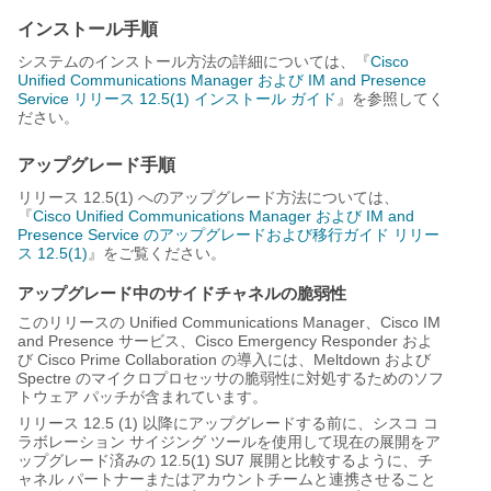
インストール手順
システムのインストール方法の詳細については、『
Cisco
Unified Communications Manager および IM and Presence
Service リリース 12.5(1) インストール ガイド
』を参照してく
ださい。
アップグレード手順
リリース 12.5(1) へのアップグレード方法については、
『
Cisco Unified Communications Manager および IM and
Presence Service のアップグレードおよび移行ガイド リリー
ス 12.5(1)
』をご覧ください。
アップグレード中のサイドチャネルの脆弱性
このリリースの Unified Communications Manager、Cisco IM
and Presence サービス、Cisco Emergency Responder およ
び Cisco Prime Collaboration の導入には、Meltdown および
Spectre のマイクロプロセッサの脆弱性に対処するためのソフ
トウェア パッチが含まれています。
リリース 12.5 (1) 以降にアップグレードする前に、シスコ コ
ラボレーション サイジング ツールを使用して現在の展開をア
ップグレード済みの 12.5(1) SU7 展開と比較するように、チ
ャネル パートナーまたはアカウントチームと連携させること