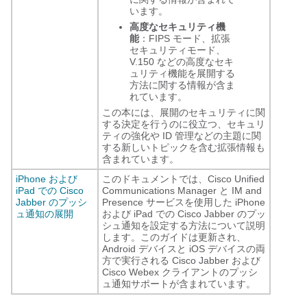
います。
高度なセキュリティ機
能
：FIPS モード、拡張
セキュリティモード、
V.150 などの高度なセキ
ュリティ機能を展開する
方法に関する情報が含ま
れています。
この本には、展開のセキュリティに関
する決定を行うのに役立つ、セキュリ
ティの強化や ID 管理などの主題に関
する新しいトピックを含む拡張情報も
含まれています。
iPhone および
このドキュメントでは、Cisco Unified
iPad での Cisco
Communications Manager と IM and
Jabber のプッシ
Presence サービスを使用した iPhone
ュ通知の展開
および iPad での Cisco Jabber のプッ
シュ通知を設定する方法について説明
します。このガイドは更新され、
Android デバイスと iOS デバイスの両
方で実行される Cisco Jabber および
Cisco Webex クライアントのプッシ
ュ通知サポートが含まれています。