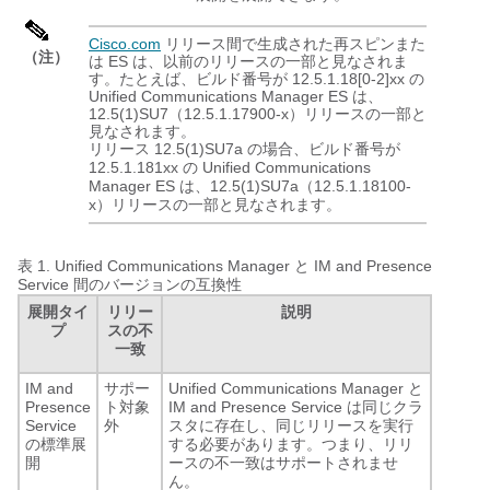
Cisco.com
リリース間で生成された再スピンまた
（注）
は ES は、以前のリリースの一部と見なされま
す。たとえば、ビルド番号が 12.5.1.18[0-2]xx の
Unified Communications Manager ES は、
12.5(1)SU7（12.5.1.17900-x）リリースの一部と
見なされます。
リリース 12.5(1)SU7a の場合、ビルド番号が
12.5.1.181xx の Unified Communications
Manager ES は、12.5(1)SU7a（12.5.1.18100-
x）リリースの一部と見なされます。
表 1.
Unified Communications Manager と IM and Presence
Service 間のバージョンの互換性
展開タイ
リリー
説明
プ
スの不
一致
IM and
サポー
Unified Communications Manager と
Presence
ト対象
IM and Presence Service は同じクラ
Service
外
スタに存在し、同じリリースを実行
の標準展
する必要があります。つまり、リリ
開
ースの不一致はサポートされませ
ん。