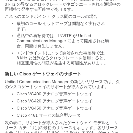
8 kHz の異なるクロックレートがネゴシエートされる通話中の
再招待で発生する可能性があります。
これらのエンドポイント クラス間のコールの場合:
最初のコール セットアップは問題なく実行され
ます。
通話中の再招待では、INVITE が Unified
Communications Manager によって開始された場
合、問題は発生しません。
エンドポイントによって開始された再招待では、
8 kHz とは異なるクロックレートを使用すると、
相互運用性の問題が発生する可能性があります。
新しい Cisco ゲートウェイのサポート
Unified Communications Manager の新しいリリースでは、次
のシスコゲートウェイのサポートが導入されています。
Cisco VG400 アナログ音声ゲートウェイ
Cisco VG420 アナログ音声ゲートウェイ
Cisco VG450 アナログ音声ゲートウェイ
Cisco 4461 サービス統合型ルータ
次の表に、サポートが導入されたゲートウェイ モデルと、リ
リース カテゴリ別の最初のリリースを示します。各リリース
カテゴリ（たとえば、11.5(x)、12.5(x)）内では、ゲートウェ