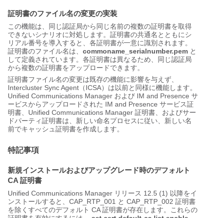
証明書のファイル名の変更の実装
この機能は、同じ認証局から同じ名前の複数の証明書を取得
できないシナリオに対処します。証明書の共通名とともにシ
リアル番号を導入すると、各証明書が一意に識別されます。
証明書のファイル名は、
commoname_serialnumber.pem
と
して定義されています。各証明書は異なるため、同じ認証局
から複数の証明書をアップロードできます。
証明書ファイル名の変更は既存の機能に影響を与えず、
Intercluster Sync Agent（ICSA）は以前と同様に機能します。
Unified Communications Manager および IM and Presence サ
ービスからアップロードされた IM and Presence サービス証
明書、Unified Communications Manager 証明書、およびサー
ドパーティ証明書は、新しい命名プロセスに従い、新しい名
前でキャッシュ証明書を作成します。
特記事項
新規インストールおよびアップグレード時のデフォルト
CA 証明書
Unified Communications Manager リリース 12.5 (1) 以降をイ
ンストールすると、CAP_RTP_001 と CAP_RTP_002 証明書
を除くすべてのデフォルト CA 証明書が存在します。これらの