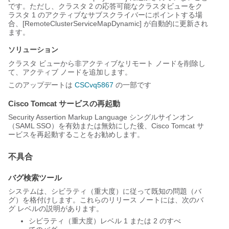
です。ただし、クラスタ 2 の応答可能なクラスタビューをク
ラスタ 1 のアクティブなサブスクライバーにポイントする場
合、[RemoteClusterServiceMapDynamic]
が自動的に更新され
ます。
ソリューション
クラスタ ビューから非アクティブなリモート ノードを削除し
て、アクティブ ノードを追加します。
このアップデートは
CSCvq5867
の一部です
Cisco Tomcat サービスの再起動
Security Assertion Markup Language シングルサインオン
（SAML SSO）を有効または無効にした後、Cisco Tomcat サ
ービスを再起動することをお勧めします。
不具合
バグ検索ツール
システムは、シビラティ（重大度）に従って既知の問題（バ
グ）を格付けします。これらのリリース ノートには、次のバ
グ レベルの説明があります。
シビラティ（重大度）レベル 1 または 2 のすべ