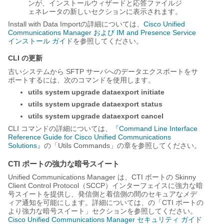
ンが、インストールウィザードと応答ファイルジ
ェネレータの新しいセクションに表示されます。
Install with Data Importの詳細については、
Cisco Unified
Communications Manager および IM and Presence Service
インストール ガイド
を参照してください。
CLI の更新
古いシステムから SFTP サーバへのデータエクスポートをサ
ポートするには、次のコマンドを使用します。
utils system upgrade dataexport initiate
utils system upgrade dataexport status
utils system upgrade dataexport cancel
CLI コマンドの詳細については、
『Command Line Interface
Reference Guide for Cisco Unified Communications
Solutions』
の「Utils Commands」の章を参照してください。
CTI ポートの強力な暗号スイート
Unified Communications Manager
は、CTI ポートの Skinny
Client Control Protocol（SCCP）インターフェイスに強力な暗
号スイートを提供し、発信側と着信側の間のセキュアなメデ
ィア通知を可能にします。詳細については、の「CTI ポートの
より強力な暗号スイート」セクションを参照してください。
Cisco Unified Communications Manager セキュリティ ガイド