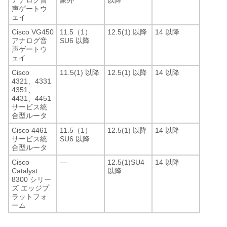
声ゲートウ
ェイ
Cisco VG450
11.5（1）
12.5(1) 以降
14 以降
アナログ音
SU6 以降
声ゲートウ
ェイ
Cisco
11.5(1) 以降
12.5(1) 以降
14 以降
4321、4331
4351、
4431、4451
サービス統
合型ルータ
Cisco 4461
11.5（1）
12.5(1) 以降
14 以降
サービス統
SU6 以降
合型ルータ
Cisco
—
12.5(1)SU4
14 以降
Catalyst
以降
8300 シリー
ズ エッジプ
ラットフォ
ーム