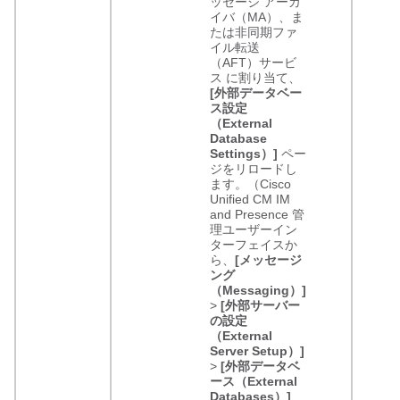
ッセージ アーカ
イバ（MA）、ま
たは非同期ファ
イル転送
（AFT）サービ
ス に割り当て、
[外部データベー
ス設定
（External
Database
Settings）]
ペー
ジをリロードし
ます。（Cisco
Unified CM IM
and Presence 管
理ユーザーイン
ターフェイスか
ら、
[メッセージ
ング
（Messaging）]
>
[外部サーバー
の設定
（External
Server Setup）]
>
[外部データベ
ース（External
Databases）]