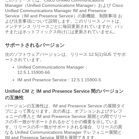
このリリースでは、Cisco Unified Communications
Manager
（Unified Communications Manager）
および Cisco
Unified Communications Manager IM and Presence
Service
（IM and Presence Service）
の新機能、制限事項 お
よび注意事項について説明します。このリリース ノートは、
メンテナンス リリースごとに毎回更新されていますが、パッ
チまたはホットフィックス向けには更新されていません。
サポートされるバージョン
次のソフトウェアバージョンは、リリース 12.5(1)SU5 でサポ
ートされています。
Unified Communications Manager：
12.5.1.15900-66
IM and Presence Service：12.5.1.15900-5
Unified CM と IM and Presence Service 間のバージョン
の互換性
バージョンの互換性は、IM and Presence Service の展開タイ
プによって異なります。次の表は、オプションおよびテレフ
ォニーの導入と IM and Presence Service 展開との間でリリー
スの不一致がサポートされるかどうかの概要を示していま
す。リリースの不一致がサポートされる場合、リリースの異
なる Unified Communications Manager テレフォニー展開と
IM and Presence Service 展開を展開できます。