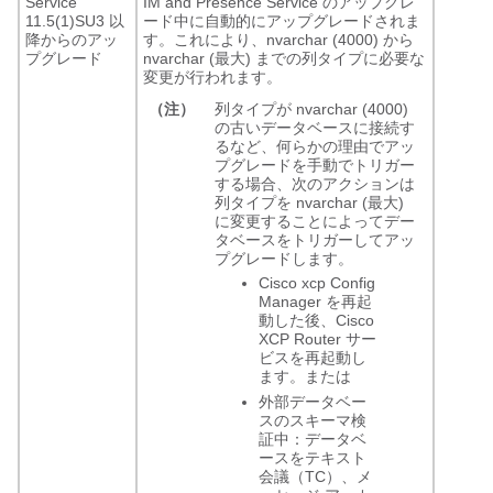
Service
IM and Presence Service のアップグレ
11.5(1)SU3 以
ード中に自動的にアップグレードされま
降からのアッ
す。これにより、nvarchar (4000) から
プグレード
nvarchar (最大) までの列タイプに必要な
変更が行われます。
（注）
列タイプが nvarchar (4000)
の古いデータベースに接続す
るなど、何らかの理由でアッ
プグレードを手動でトリガー
する場合、次のアクションは
列タイプを nvarchar (最大)
に変更することによってデー
タベースをトリガーしてアッ
プグレードします。
Cisco xcp Config
Manager を再起
動した後、Cisco
XCP Router サー
ビスを再起動し
ます。または
外部データベー
スのスキーマ検
証中：データベ
ースをテキスト
会議（TC）、メ