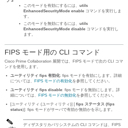
プ 3
このモードを有効にするには、
utils
EnhancedSecurityMode enable
コマンドを実行しま
す。
このモードを無効にするには、
utils
EnhancedSecurityMode disable
コマンドを実行し
ます。
FIPS モード用の CLI コマンド
Cisco Prime Collaboration 展開では、FIPS モードで次の CLI コマ
ンドを使用します。
ユーティリティ fips 有効化
: fips モードを有効にします。詳細
については、
FIPS モードの有効化
を参照してください。
ユーティリティ fips disable
: fips モードを無効にします。詳
細については、
FIPS モードの無効化
を参照してください。
[ユーティリティ (ユーティリティ)] [
fips ステータス (fips
status
)]: fips モードがサーバで有効か無効かを示します。
ディザスタリカバリシステムの CLI コマンドは、FIPS