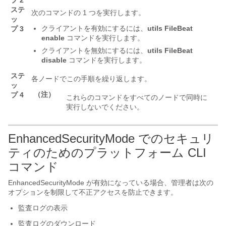
プ 2
ステ
次のコマンドの 1 つを実行します。
ッ
クライアントを有効にするには、
utils FileBeat
プ 3
enable
コマンドを実行します。
クライアントを無効にするには、
utils FileBeat
disable
コマンドを実行します。
ステ
各ノードでこの手順を繰り返します。
ッ
（注）
プ 4
これらのコマンドをすべてのノードで同時に
実行しないでください。
EnhancedSecurityMode でのセキュリ
ティのためのプラットフォーム CLI
コマンド
EnhancedSecurityMode が有効になっている場合、管理者は次の
オプションを制限して不正アクセスを防止できます。
監査ログの表示
監査ログのダウンロード