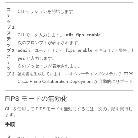
ス
CLI セッションを開始します。
テ
ッ
プ 1
ス
CLI で、を入力します。
utils
fips
enable
テ
次のプロンプトが表示されます。
ッ
プ 2
admin: ユーティリティ fips enable セキュリティ警告: 操作
ス
yes
と入力します。
テ
次のメッセージが表示されます。
ッ
プ 3
証明書を生成しています...オペレーティングシステムで FIPS モ
Cisco Prime Collaboration Deployment
が自動的にリブートし
FIPS モードの無効化
CLI を使用して FIPS モードを無効にするには、次の手順を実行し
ます。
手順
ス