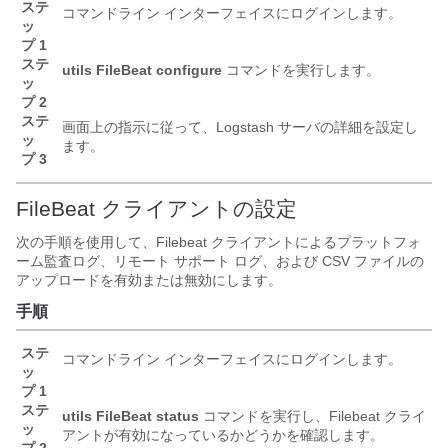
ステ
コマンドライン インターフェイスにログインします。
ッ
プ 1
ステ
utils FileBeat configure
コマンドを実行します。
ッ
プ 2
ステ
画面上の指示に従って、Logstash サーバの詳細を設定し
ッ
ます。
プ 3
FileBeat クライアントの設定
次の手順を使用して、Filebeat クライアントによるプラットフォ
ーム監査ログ、リモート サポート ログ、および CSV ファイルの
アップロードを有効または無効にします。
手順
ステ
コマンドライン インターフェイスにログインします。
ッ
プ 1
ステ
utils FileBeat status
コマンドを実行し、Filebeat クライ
ッ
アントが有効になっているかどうかを確認します。