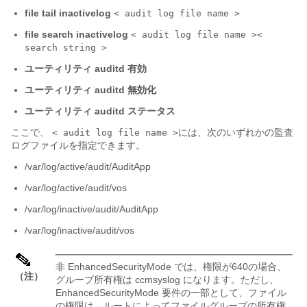
file tail inactivelog
< audit log file name >
file search inactivelog
< audit log file name >
<
search string >
ユーティリティ auditd 有効
ユーティリティ auditd 無効化
ユーティリティ auditd ステータス
ここで、
には、次のいずれかの監査
< audit log file name >
ログファイルを指定できます。
/var/log/active/audit/AuditApp
/var/log/active/audit/vos
/var/log/inactive/audit/AuditApp
/var/log/inactive/audit/vos
非 EnhancedSecurityMode では、権限が640の場合、
（注）
グループ所有権は ccmsyslog になります。ただし、
EnhancedSecurityMode 要件の一部として、ファイル
の権限は、ルートによってファイルグループの所有権