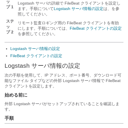
ッ
Logstash サーバの詳細で FileBeat クライアントを設定し
プ 1
ます。手順について
Logstash サーバ情報の設定
は、を参
照してください。
ステ
リモート監査ロギング用の FileBeat クライアントを有効
ッ
にします。手順については、
FileBeat クライアントの設定
プ 2
を参照してください。
Logstash サーバ情報の設定
FileBeat クライアントの設定
Logstash サーバ情報の設定
次の手順を使用して、IP アドレス、ポート番号、ダウンロード可
能なファイル タイプなどの外部 Logstash サーバ情報で FileBeat
クライアントを設定します。
始める前に
外部 Logstash サーバがセットアップされていることを確認しま
す。
手順