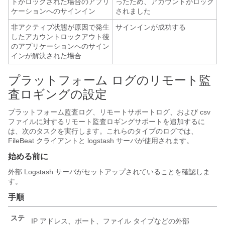
トがロックされた場合のアプリ
ったため、アカウントがロック
ケーションへのサインイン
されました
非アクティブ状態が原因で発生
サインインが成功する
したアカウントロックアウト後
のアプリケーションへのサイン
インが解決された場合
プラットフォーム ログのリモート監
査ロギングの設定
プラットフォーム監査ログ、リモートサポートログ、および csv
ファイルに対するリモート監査ロギングサポートを追加するに
は、次のタスクを実行します。これらのタイプのログでは、
FileBeat クライアントと logstash サーバが使用されます。
始める前に
外部 Logstash サーバがセットアップされていることを確認しま
す。
手順
ステ
IP アドレス、ポート、ファイル タイプなどの外部