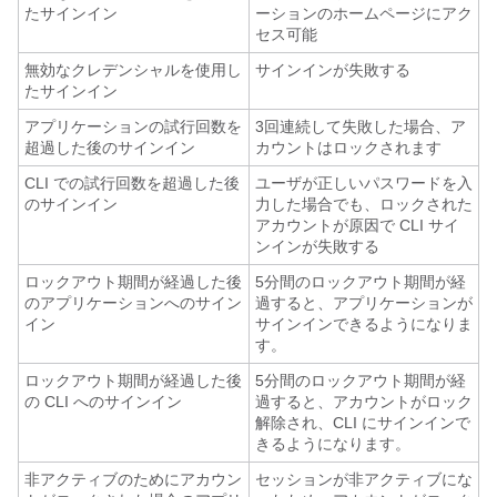
たサインイン
ーションのホームページにアク
セス可能
無効なクレデンシャルを使用し
サインインが失敗する
たサインイン
アプリケーションの試行回数を
3回連続して失敗した場合、ア
超過した後のサインイン
カウントはロックされます
CLI での試行回数を超過した後
ユーザが正しいパスワードを入
のサインイン
力した場合でも、ロックされた
アカウントが原因で CLI サイ
ンインが失敗する
ロックアウト期間が経過した後
5分間のロックアウト期間が経
のアプリケーションへのサイン
過すると、アプリケーションが
イン
サインインできるようになりま
す。
ロックアウト期間が経過した後
5分間のロックアウト期間が経
の CLI へのサインイン
過すると、アカウントがロック
解除され、CLI にサインインで
きるようになります。
非アクティブのためにアカウン
セッションが非アクティブにな