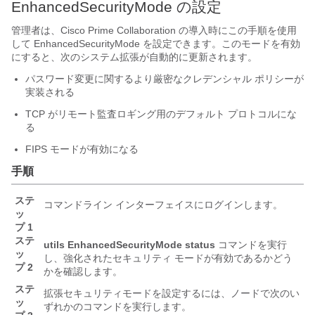
EnhancedSecurityMode の設定
管理者は、Cisco Prime Collaboration の導入時にこの手順を使用
して EnhancedSecurityMode を設定できます。このモードを有効
にすると、次のシステム拡張が自動的に更新されます。
パスワード変更に関するより厳密なクレデンシャル ポリシーが
実装される
TCP がリモート監査ロギング用のデフォルト プロトコルにな
る
FIPS モードが有効になる
手順
ステ
コマンドライン インターフェイスにログインします。
ッ
プ 1
ステ
utils EnhancedSecurityMode status
コマンドを実行
ッ
し、強化されたセキュリティ モードが有効であるかどう
プ 2
かを確認します。
ステ
拡張セキュリティモードを設定するには、ノードで次のい
ッ
ずれかのコマンドを実行します。