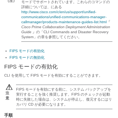
（注）
モードでサポートされています。これらのコマンドの
詳細については、にある
http://www.cisco.com/c/en/us/support/unified-
communications/unified-communications-manager-
callmanager/products-maintenance-guides-list.html
『
Cisco Prime Collaboration Deployment Administration
Guide 』
の「CLI Commands and Disaster Recovery
System」の章を参照してください。
FIPS モードの有効化
FIPS モードの無効化
FIPS モードの有効化
CLI を使用して FIPS モードを有効にすることができます。
FIPS モードを有効にする前に、システム バックアップを
注
実行することを強く推奨します。FIPS のチェックが起動
意
時に失敗した場合は、システムが停止し、復元するにはリ
カバリ CD が必要になります。
手順