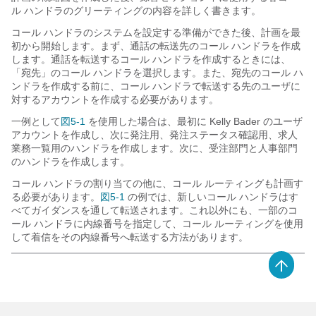
ル ハンドラのグリーティングの内容を詳しく書きます。
コール ハンドラのシステムを設定する準備ができた後、計画を最
初から開始します。まず、通話の転送先のコール ハンドラを作成
します。通話を転送するコール ハンドラを作成するときには、
「宛先」のコール ハンドラを選択します。また、宛先のコール ハ
ンドラを作成する前に、コール ハンドラで転送する先のユーザに
対するアカウントを作成する必要があります。
一例として
図5-1
を使用した場合は、最初に Kelly Bader のユーザ
アカウントを作成し、次に発注用、発注ステータス確認用、求人
業務一覧用のハンドラを作成します。次に、受注部門と人事部門
のハンドラを作成します。
コール ハンドラの割り当ての他に、コール ルーティングも計画す
る必要があります。
図5-1
の例では、新しいコール ハンドラはす
べてガイダンスを通して転送されます。これ以外にも、一部のコ
ール ハンドラに内線番号を指定して、コール ルーティングを使用
して着信をその内線番号へ転送する方法があります。