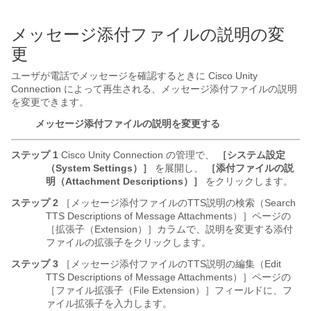
メッセージ添付ファイルの説明の変
更
ユーザが電話でメッセージを確認するときに Cisco Unity
Connection によって再生される、メッセージ添付ファイルの説明
を変更できます。
メッセージ添付ファイルの説明を変更する
ステップ 1
Cisco Unity Connection の管理で、
［システム設定
（System Settings）］
を展開し、
［添付ファイルの説
明（Attachment Descriptions）］
をクリックします。
ステップ 2
［メッセージ添付ファイルのTTS説明の検索（Search
TTS Descriptions of Message Attachments）］ページの
［拡張子（Extension）］カラムで、説明を変更する添付
ファイルの拡張子をクリックします。
ステップ 3
［メッセージ添付ファイルのTTS説明の編集（Edit
TTS Descriptions of Message Attachments）］ページの
［ファイル拡張子（File Extension）］フィールドに、フ
ァイル拡張子を入力します。