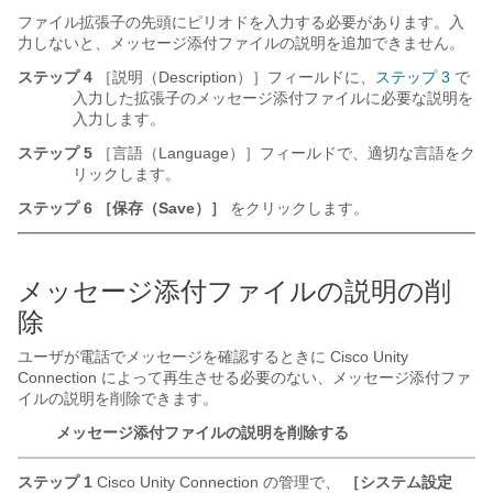
ファイル拡張子の先頭にピリオドを入力する必要があります。入
力しないと、メッセージ添付ファイルの説明を追加できません。
ステップ 4
［説明（Description）］フィールドに、
ステップ 3
で
入力した拡張子のメッセージ添付ファイルに必要な説明を
入力します。
ステップ 5
［言語（Language）］フィールドで、適切な言語をク
リックします。
ステップ 6
［保存（Save）］
をクリックします。
メッセージ添付ファイルの説明の削
除
ユーザが電話でメッセージを確認するときに Cisco Unity
Connection によって再生させる必要のない、メッセージ添付ファ
イルの説明を削除できます。
メッセージ添付ファイルの説明を削除する
ステップ 1
Cisco Unity Connection の管理で、
［システム設定