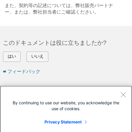
また、契約等の記述については、弊社販売パートナ
ー、または、弊社担当者にご確認ください。
このドキュメントは役に立ちましたか?
はい
いいえ
フィードバック
シスコに問い合わせ
サポート ケースをオープン
By continuing to use our website, you acknowledge the
use of cookies.
(
シスコ サービス契約
が必要です。)
Privacy Statement
このドキュメントは次の製品に対応しています