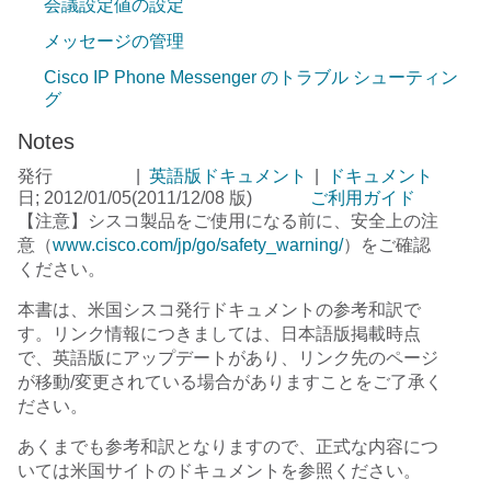
会議設定値の設定
メッセージの管理
Cisco IP Phone Messenger のトラブル シューティン
グ
Notes
発行
|
英語版ドキュメント
|
ドキュメント
日; 2012/01/05
(2011/12/08 版)
ご利用ガイド
【注意】シスコ製品をご使用になる前に、安全上の注
意（
www.cisco.com/jp/go/safety_warning/
）をご確認
ください。
本書は、米国シスコ発行ドキュメントの参考和訳で
す。リンク情報につきましては、日本語版掲載時点
で、英語版にアップデートがあり、リンク先のページ
が移動/変更されている場合がありますことをご了承く
ださい。
あくまでも参考和訳となりますので、正式な内容につ
いては米国サイトのドキュメントを参照ください。