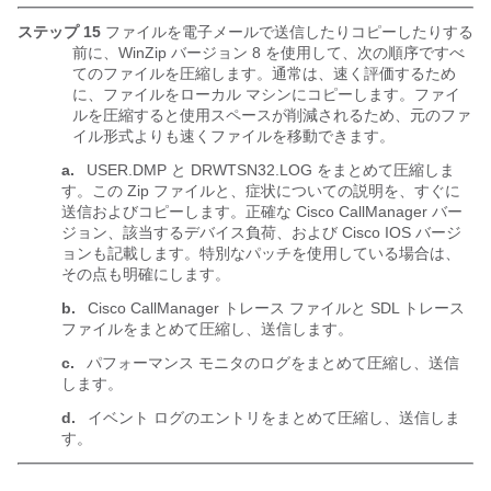
ステップ 15
ファイルを電子メールで送信したりコピーしたりする
前に、WinZip バージョン 8 を使用して、次の順序ですべ
てのファイルを圧縮します。通常は、速く評価するため
に、ファイルをローカル マシンにコピーします。ファイ
ルを圧縮すると使用スペースが削減されるため、元のファ
イル形式よりも速くファイルを移動できます。
a.
USER.DMP と DRWTSN32.LOG をまとめて圧縮しま
す。この Zip ファイルと、症状についての説明を、すぐに
送信およびコピーします。正確な Cisco CallManager バー
ジョン、該当するデバイス負荷、および Cisco IOS バージ
ョンも記載します。特別なパッチを使用している場合は、
その点も明確にします。
b.
Cisco CallManager トレース ファイルと SDL トレース
ファイルをまとめて圧縮し、送信します。
c.
パフォーマンス モニタのログをまとめて圧縮し、送信
します。
d.
イベント ログのエントリをまとめて圧縮し、送信しま
す。