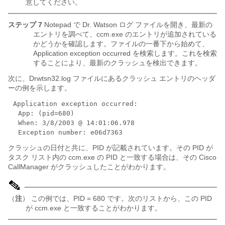
意してください。
ステップ 7
Notepad で Dr. Watson ログ ファイルを開き、最新の
エントリを調べて、ccm.exe のエントリが追加されている
かどうかを確認します。ファイルの一番下から始めて、
Application exception occurred
を検索します。これを検索
することにより、最新のクラッシュを検出できます。
次に、Drwtsn32.log ファイルにあるクラッシュ エントリのヘッダ
ーの例を示します。
Application exception occurred:
App: (pid=680)
When: 3/8/2003 @ 14:01:06.978
Exception number: e06d7363
クラッシュの日付と共に、PID が記載されています。その PID が
タスク リスト内の ccm.exe の PID と一致する場合は、その Cisco
CallManager がクラッシュしたことがわかります。
（
注
） この例では、PID = 680 です。次のリストから、この PID
が ccm.exe と一致することがわかります。