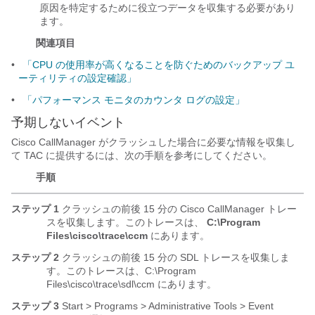
原因を特定するために役立つデータを収集する必要があり
ます。
関連項目
•
「CPU の使用率が高くなることを防ぐためのバックアップ ユ
ーティリティの設定確認」
•
「パフォーマンス モニタのカウンタ ログの設定」
予期しないイベント
Cisco CallManager がクラッシュした場合に必要な情報を収集し
て TAC に提供するには、次の手順を参考にしてください。
手順
ステップ 1
クラッシュの前後 15 分の Cisco CallManager トレー
スを収集します。このトレースは、
C:\Program
Files\cisco\trace\ccm
にあります。
ステップ 2
クラッシュの前後 15 分の SDL トレースを収集しま
す。このトレースは、C:\Program
Files\cisco\trace\sdl\ccm にあります。
ステップ 3
Start > Programs > Administrative Tools > Event