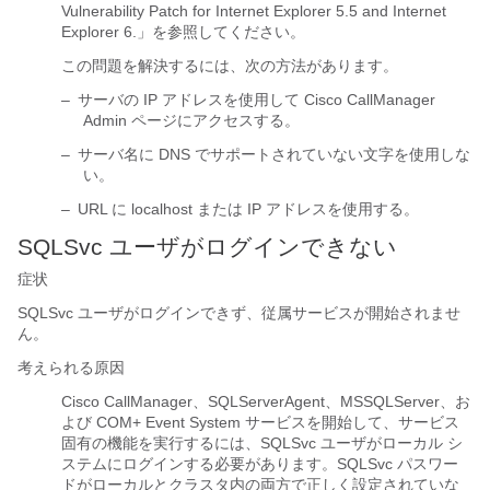
Vulnerability Patch for Internet Explorer 5.5 and Internet
Explorer 6.」を参照してください。
この問題を解決するには、次の方法があります。
–
サーバの IP アドレスを使用して Cisco CallManager
Admin ページにアクセスする。
–
サーバ名に DNS でサポートされていない文字を使用しな
い。
–
URL に localhost または IP アドレスを使用する。
SQLSvc ユーザがログインできない
症状
SQLSvc ユーザがログインできず、従属サービスが開始されませ
ん。
考えられる原因
Cisco CallManager、SQLServerAgent、MSSQLServer、お
よび COM+ Event System サービスを開始して、サービス
固有の機能を実行するには、SQLSvc ユーザがローカル シ
ステムにログインする必要があります。SQLSvc パスワー
ドがローカルとクラスタ内の両方で正しく設定されていな