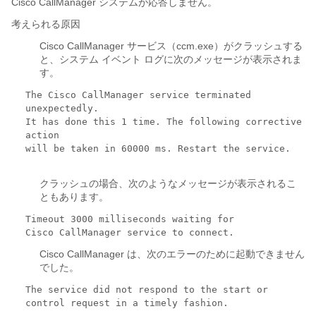
Cisco CallManager システムが応答しません。
考えられる原因
Cisco CallManager サービス（ccm.exe）がクラッシュする
と、システム イベント ログに次のメッセージが表示されま
す。
The Cisco CallManager service terminated
unexpectedly.
It has done this 1 time. The following corrective
action
will be taken in 60000 ms. Restart the service.
クラッシュの場合、次のようなメッセージが表示されるこ
ともあります。
Timeout 3000 milliseconds waiting for
Cisco CallManager service to connect.
Cisco CallManager は、次のエラーのために起動できません
でした。
The service did not respond to the start or
control request in a timely fashion.