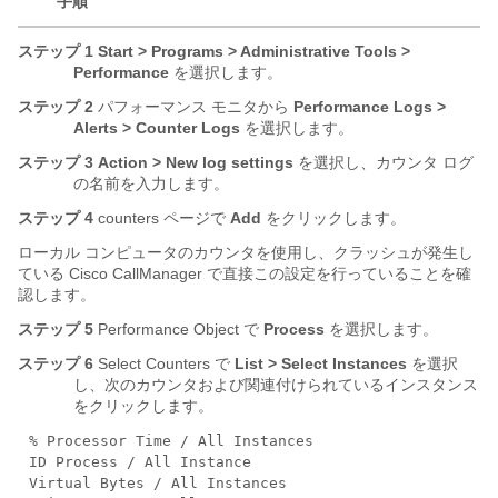
手順
ステップ 1
Start > Programs > Administrative Tools >
Performance
を選択します。
ステップ 2
パフォーマンス モニタから
Performance Logs >
Alerts > Counter Logs
を選択します。
ステップ 3
Action > New log settings
を選択し、カウンタ ログ
の名前を入力します。
ステップ 4
counters ページで
Add
をクリックします。
ローカル コンピュータのカウンタを使用し、クラッシュが発生し
ている Cisco CallManager で直接この設定を行っていることを確
認します。
ステップ 5
Performance Object で
Process
を選択します。
ステップ 6
Select Counters で
List > Select
Instances
を選択
し、次のカウンタおよび関連付けられているインスタンス
をクリックします。
% Processor Time / All Instances
ID Process / All Instance
Virtual Bytes / All Instances