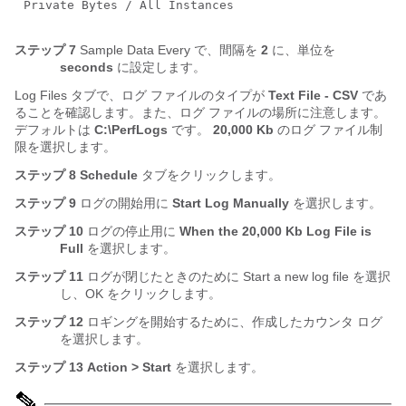
Private Bytes / All Instances
ステップ 7
Sample Data Every で、間隔を
2
に、単位を
seconds
に設定します。
Log Files タブで、ログ ファイルのタイプが
Text File - CSV
であ
ることを確認します。また、ログ ファイルの場所に注意します。
デフォルトは
C:\PerfLogs
です。
20,000 Kb
のログ ファイル制
限を選択します。
ステップ 8
Schedule
タブをクリックします。
ステップ 9
ログの開始用に
Start Log Manually
を選択します。
ステップ 10
ログの停止用に
When the 20,000 Kb Log File is
Full
を選択します。
ステップ 11
ログが閉じたときのために Start a new log file を選択
し、OK をクリックします。
ステップ 12
ロギングを開始するために、作成したカウンタ ログ
を選択します。
ステップ 13
Action > Start
を選択します。