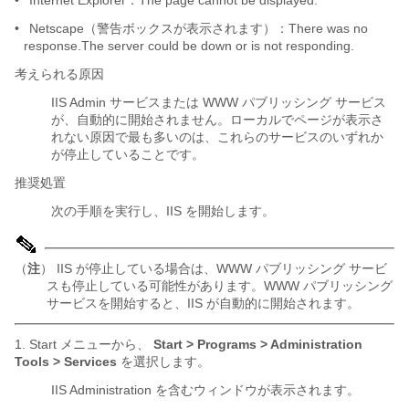
•
Internet Explorer：The page cannot be displayed.
•
Netscape（警告ボックスが表示されます）：There was no
response.The server could be down or is not responding.
考えられる原因
IIS Admin サービスまたは WWW パブリッシング サービス
が、自動的に開始されません。ローカルでページが表示さ
れない原因で最も多いのは、これらのサービスのいずれか
が停止していることです。
推奨処置
次の手順を実行し、IIS を開始します。
（
注
） IIS が停止している場合は、WWW パブリッシング サービ
スも停止している可能性があります。WWW パブリッシング
サービスを開始すると、IIS が自動的に開始されます。
1. Start メニューから、
Start > Programs > Administration
Tools > Services
を選択します。
IIS Administration を含むウィンドウが表示されます。