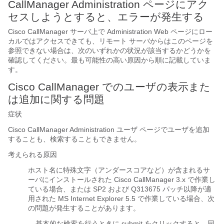
CallManager Administration ページにアク
セスしようとすると、エラーが発生する
Cisco CallManager サーバ上で Administration Web ページにロー
カルではアクセスできても、リモート サーバからはこのページを
参照できない場合は、次のいずれかの状況が該当するかどうかを
確認してください。最も可能性の高い原因から順に記載していま
す。
Cisco CallManager でのユーザの表示また
は追加に関する問題
症状
Cisco CallManager Administration ユーザ ページでユーザを追加
することも、検索することもできません。
考えられる原因
ホスト名に特殊文字（アンダースコアなど）が含まれるサ
ーバにインストールされた Cisco CallManager 3.x で作業し
ている場合、または SP2 および Q313675 パッチ以降が適
用された MS Internet Explorer 5.5 で作業している場合、次
の問題が発生することがあります。
–
基本的な検索を行うときに submit をクリックすると、同