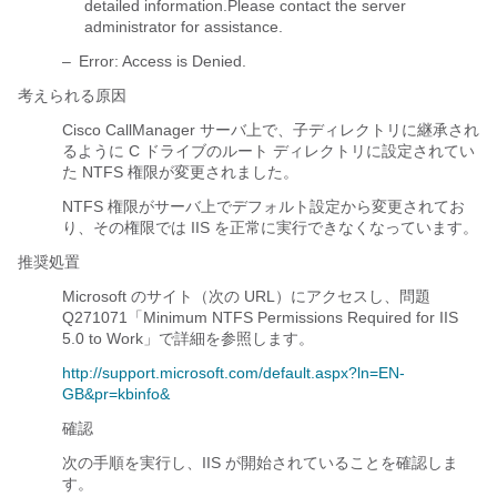
detailed information.Please contact the server
administrator for assistance.
–
Error: Access is Denied.
考えられる原因
Cisco CallManager サーバ上で、子ディレクトリに継承され
るように C ドライブのルート ディレクトリに設定されてい
た NTFS 権限が変更されました。
NTFS 権限がサーバ上でデフォルト設定から変更されてお
り、その権限では IIS を正常に実行できなくなっています。
推奨処置
Microsoft のサイト（次の URL）にアクセスし、問題
Q271071「Minimum NTFS Permissions Required for IIS
5.0 to Work」で詳細を参照します。
http://support.microsoft.com/default.aspx?ln=EN-
GB&pr=kbinfo&
確認
次の手順を実行し、IIS が開始されていることを確認しま
す。