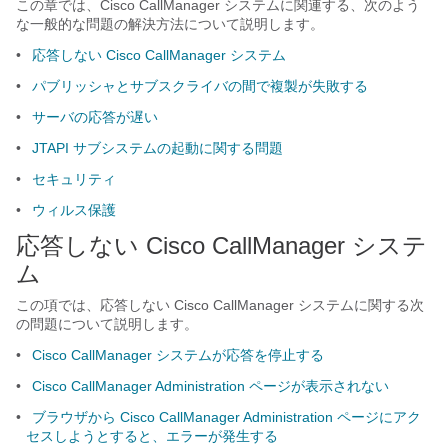
この章では、Cisco CallManager システムに関連する、次のよう
な一般的な問題の解決方法について説明します。
•
応答しない Cisco CallManager システム
•
パブリッシャとサブスクライバの間で複製が失敗する
•
サーバの応答が遅い
•
JTAPI サブシステムの起動に関する問題
•
セキュリティ
•
ウィルス保護
応答しない Cisco CallManager システ
ム
この項では、応答しない Cisco CallManager システムに関する次
の問題について説明します。
•
Cisco CallManager システムが応答を停止する
•
Cisco CallManager Administration ページが表示されない
•
ブラウザから Cisco CallManager Administration ページにアク
セスしようとすると、エラーが発生する