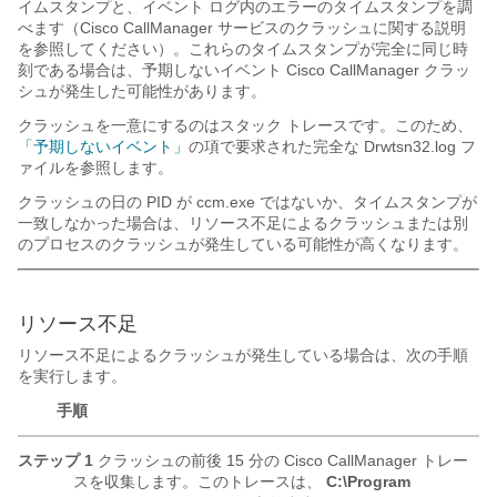
イムスタンプと、イベント ログ内のエラーのタイムスタンプを調
べます（Cisco CallManager サービスのクラッシュに関する説明
を参照してください）。これらのタイムスタンプが完全に同じ時
刻である場合は、予期しないイベント Cisco CallManager クラッ
シュが発生した可能性があります。
クラッシュを一意にするのはスタック トレースです。このため、
「予期しないイベント」
の項で要求された完全な Drwtsn32.log フ
ァイルを参照します。
クラッシュの日の PID が ccm.exe ではないか、タイムスタンプが
一致しなかった場合は、リソース不足によるクラッシュまたは別
のプロセスのクラッシュが発生している可能性が高くなります。
リソース不足
リソース不足によるクラッシュが発生している場合は、次の手順
を実行します。
手順
ステップ 1
クラッシュの前後 15 分の Cisco CallManager トレー
スを収集します。このトレースは、
C:\Program