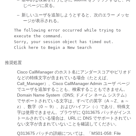
じページに戻る。
–
新しいユーザを追加しようとすると、次のエラー メッセ
ージが表示される。
The following error occurred while trying to
execute the command.
Sorry, your session object has timed out.
Click here to Begin a New Search
推奨処置
Cisco CallManager のホスト名にアンダースコアやピリオド
などの特殊文字が含まれている場合（たとえば、
Call_Manager）、Cisco CallManager Admin ユーザ ページ
でユーザを追加することも、検索することもできません。
Domain Name System（DNS; ドメイン ネーム システム）
でサポートされている文字は、すべての英字（A ～Z、a ～
z）、数字（0 ～ 9）、およびハイフン（-）であり、特殊文
字は使用できません。ブラウザに Q313675 パッチがインス
トールされている場合は、URL に DNS でサポートされてい
ない文字が含まれていないことを確認してください。
Q313675 パッチの詳細については、「MS01-058: File