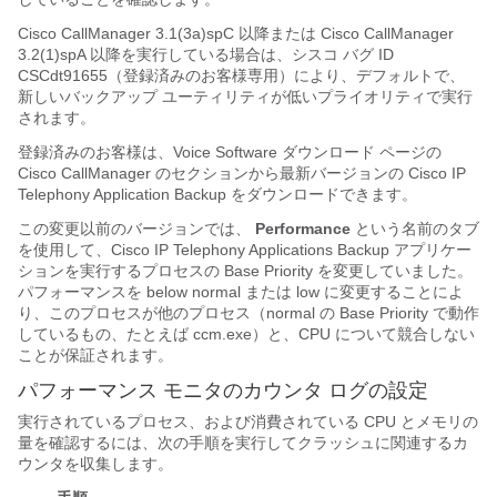
Cisco CallManager 3.1(3a)spC 以降または Cisco CallManager
3.2(1)spA 以降を実行している場合は、シスコ バグ ID
CSCdt91655（登録済みのお客様専用）により、デフォルトで、
新しいバックアップ ユーティリティが低いプライオリティで実行
されます。
登録済みのお客様は、Voice Software ダウンロード ページの
Cisco CallManager のセクションから最新バージョンの Cisco IP
Telephony Application Backup をダウンロードできます。
この変更以前のバージョンでは、
Performance
という名前のタブ
を使用して、Cisco IP Telephony Applications Backup アプリケー
ションを実行するプロセスの Base Priority を変更していました。
パフォーマンスを below normal または low に変更することによ
り、このプロセスが他のプロセス（normal の Base Priority で動作
しているもの、たとえば ccm.exe）と、CPU について競合しない
ことが保証されます。
パフォーマンス モニタのカウンタ ログの設定
実行されているプロセス、および消費されている CPU とメモリの
量を確認するには、次の手順を実行してクラッシュに関連するカ
ウンタを収集します。