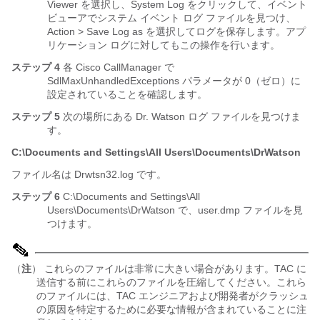
Viewer を選択し、System Log をクリックして、イベント
ビューアでシステム イベント ログ ファイルを見つけ、
Action > Save Log as を選択してログを保存します。アプ
リケーション ログに対してもこの操作を行います。
ステップ 4
各 Cisco CallManager で
SdlMaxUnhandledExceptions パラメータが 0（ゼロ）に
設定されていることを確認します。
ステップ 5
次の場所にある Dr. Watson ログ ファイルを見つけま
す。
C:\Documents and Settings\All Users\Documents\DrWatson
ファイル名は Drwtsn32.log です。
ステップ 6
C:\Documents and Settings\All
Users\Documents\DrWatson で、user.dmp ファイルを見
つけます。
（
注
） これらのファイルは非常に大きい場合があります。TAC に
送信する前にこれらのファイルを圧縮してください。これら
のファイルには、TAC エンジニアおよび開発者がクラッシュ
の原因を特定するために必要な情報が含まれていることに注