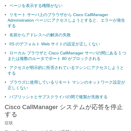
•
ページを表示する権限がない
•
リモート サーバ上のブラウザから Cisco CallManager
Administration ページにアクセスしようとすると、エラーが発生
する
•
名前からアドレスへの解決の失敗
•
IIS のデフォルト Web サイトの設定が正しくない
•
ローカル ブラウザと Cisco CallManager サーバの間にある 1 つ
または複数のルータでポート 80 がブロックされる
•
アクセスが明示的に拒否されているマシンにアクセスしようと
する
•
ブラウズに使用しているリモート マシンのネットワーク設定が
正しくない
•
パブリッシャとサブスクライバの間で複製が失敗する
Cisco CallManager システムが応答を停止
する
症状