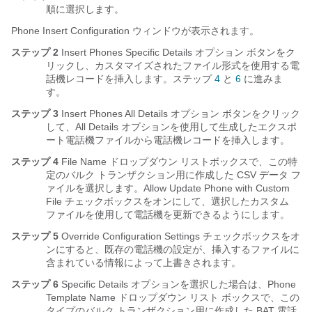
順に選択します。
Phone Insert Configuration ウィンドウが表示されます。
ステップ 2
Insert Phones Specific Details オプション ボタンをク
リックし、カスタマイズされたファイル形式を使用する電
話機レコードを挿入します。ステップ
4
と
6
に進みま
す。
ステップ 3
Insert Phones All Details オプション ボタンをクリック
して、All Details オプションを使用して生成したエクスポ
ート電話機ファイルから電話機レコードを挿入します。
ステップ 4
File Name ドロップダウン リストボックスで、この特
定のバルク トランザクション用に作成した CSV データ フ
ァイルを選択します。Allow Update Phone with Custom
File チェックボックスをオンにして、選択したカスタム
ファイルを使用して電話機を更新できるようにします。
ステップ 5
Override Configuration Settings チェックボックスをオ
ンにすると、既存の電話機の設定が、挿入するファイルに
含まれている情報によって上書きされます。
ステップ 6
Specific Details オプションを選択した場合は、
Phone
Template Name ドロップダウン リスト ボックスで、この
タイプのバルク トランザクション用に作成した BAT 電話