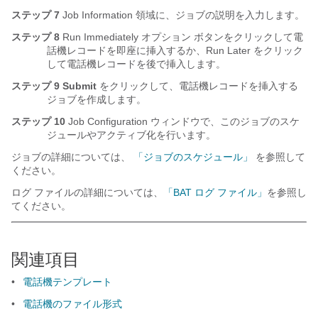
ステップ 7
Job Information 領域に、ジョブの説明を入力します。
ステップ 8
Run Immediately オプション ボタンをクリックして電
話機レコードを即座に挿入するか、Run Later をクリック
して電話機レコードを後で挿入します。
ステップ 9
Submit
をクリックして、電話機レコードを挿入する
ジョブを作成します。
ステップ 10
Job Configuration ウィンドウで、このジョブのスケ
ジュールやアクティブ化を行います。
ジョブの詳細については、
「ジョブのスケジュール」
を参照して
ください。
ログ ファイルの詳細については、
「BAT ログ ファイル」
を参照し
てください。
関連項目
•
電話機テンプレート
•
電話機のファイル形式