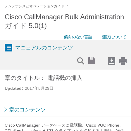
メンテナンスとオペレーションガイド
Cisco CallManager Bulk Administration
ガイド 5.0(1)
偏向のない言語
翻訳について
マニュアルのコンテンツ
章のタイトル： 電話機の挿入
Updated:
2017年5月29日
章のコンテンツ
Cisco CallManager データベースに電話機、Cisco VGC Phone、
CTI ポート、または H.323 クライアントを追加する手順は、次の