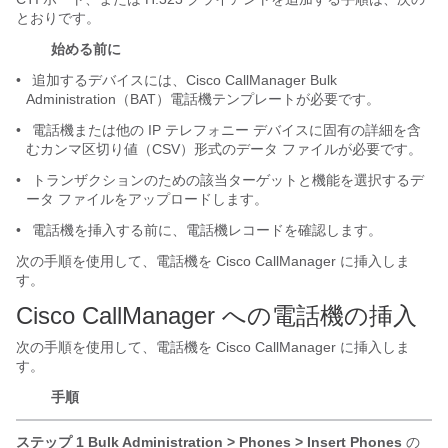
とおりです。
始める前に
•
追加するデバイスには、Cisco CallManager Bulk
Administration（BAT）電話機テンプレートが必要です。
•
電話機または他の IP テレフォニー デバイスに固有の詳細を含
むカンマ区切り値（CSV）形式のデータ ファイルが必要です。
•
トランザクションのための該当ターゲットと機能を選択するデ
ータ ファイルをアップロードします。
•
電話機を挿入する前に、電話機レコードを確認します。
次の手順を使用して、電話機を Cisco CallManager に挿入しま
す。
Cisco CallManager への電話機の挿入
次の手順を使用して、電話機を Cisco CallManager に挿入しま
す。
手順
ステップ 1
Bulk Administration > Phones > Insert Phones
の