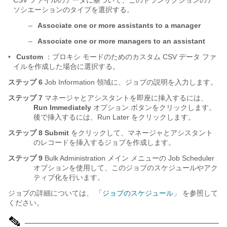
CSV ファイルのデータに基づいて、このトランザクションのア
ソシエーションのタイプを選択する。
–
Associate one or more assistants to a manager
–
Associate one or more managers to an assistant
•
Custom
：プロキシ モードのためのカスタム CSV データ ファ
イルを作成した場合に選択する。
ステップ 6
Job Information 領域に、ジョブの説明を入力します。
ステップ 7
マネージャとアシスタントを即座に挿入するには、
Run Immediately
オプション ボタンをクリックします。
後で挿入するには、Run Later をクリックします。
ステップ 8
Submit
をクリックして、マネージャとアシスタント
のレコードを挿入するジョブを作成します。
ステップ 9
Bulk Administration メイン メニューの Job Scheduler
オプションを使用して、このジョブのスケジュールやアク
ティブ化を行います。
ジョブの詳細については、
「ジョブのスケジュール」
を参照して
ください。