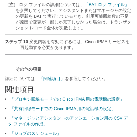
（
注
） ログ ファイルの詳細については、
「BAT ログ ファイル」
を参照してください。アシスタントまたはマネージャの設定
の更新を BAT で実行しているとき、利用可能回線数の不足
が原因で変更が一部しか完了しなかった場合は、トランザク
ション レコード全体が失敗します。
ステップ 10
変更内容を有効にするには、Cisco IPMA サービスを
再起動する必要があります。
その他の項目
詳細については、
「関連項目」
を参照してください。
関連項目
•
「プロキシ回線モードでの Cisco IPMA 用の電話機の設定」
•
「共有回線モードでの Cisco IPMA 用の電話機の設定」
•
「マネージャとアシスタントのアソシエーション用の CSV デー
タ ファイルの作成」
•
「ジョブのスケジュール」