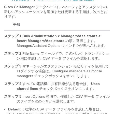
Cisco CallManager データベースにマネージャとアシスタントの
新しいアソシエーションを追加または更新する手順は、次のとお
りです。
手順
ステップ 1
Bulk Administration > Managers/Assistants >
Insert Managers/Assistants
の順に選択します。
Manager/Assistant Options ウィンドウが表示されます。
ステップ 2
File Name
フィールドで、このバルク トランザクショ
ン用に作成した CSV データ ファイルを選択します。
ステップ 3
マネージャがエクステンション モビリティを使用して
ログインする場合は、Configure managers as mobile
managers チェックボックスをオンにします。
ステップ 4
すべての電話機に共有回線がある場合は、
Uses
shared lines
チェックボックスをオンにします。
ステップ 5
Insert Options 領域で、作成した CSV データ ファイル
のタイプを次のうちから選択します。
•
Default
：標準の CSV データ ファイルを作成した場合は、