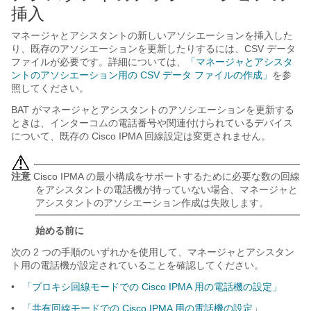
挿入
マネージャとアシスタントの新しいアソシエーションを挿入した
り、既存のアソシエーションを更新したりするには、CSV データ
ファイルが必要です。詳細については、
「マネージャとアシスタ
ントのアソシエーション用の CSV データ ファイルの作成」
を参
照してください。
BAT がマネージャとアシスタントのアソシエーションを更新する
ときは、インターコムの電話番号や関連付けられているデバイス
について、既存の Cisco IPMA 回線設定は変更されません。
注意
Cisco IPMA の最小構成をサポートするために必要な数の回線
をアシスタントの電話機が持っていない場合、マネージャと
アシスタントのアソシエーション作成は失敗します。
始める前に
次の 2 つの手順のいずれかを使用して、マネージャとアシスタン
ト用の電話機が設定されていることを確認してください。
•
「プロキシ回線モードでの Cisco IPMA 用の電話機の設定」
•
「共有回線モードでの Cisco IPMA 用の電話機の設定」