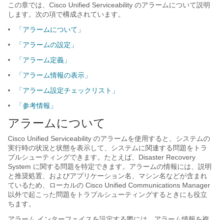
この章では、Cisco Unified Serviceability のアラームについて説明
します。次の項で構成されています。
•
「アラームについて」
•
「アラームの設定」
•
「アラーム定義」
•
「アラーム情報の表示」
•
「アラーム設定チェックリスト」
•
「参考情報」
アラームについて
Cisco Unified Serviceability のアラームを使用すると、システムの
実行時の状況と状態を表示して、システムに関連する問題をトラ
ブルシューティングできます。たとえば、Disaster Recovery
System に関する問題を特定できます。アラームの情報には、説明
と推奨処置、およびアプリケーション名、マシン名などが含まれ
ているため、ローカルの Cisco Unified Communications Manager
以外で起こった問題をトラブルシューティングするときにも役立
ちます。
アラーム インターフェイスを設定する際には、アラーム情報を複