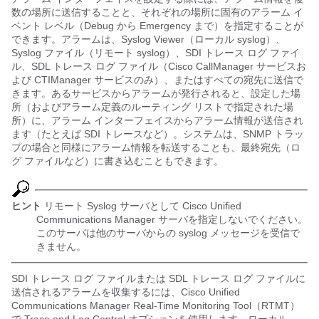
数の場所に送信することと、それぞれの場所に固有のアラーム イ
ベント レベル（Debug から Emergency まで）を指定することが
できます。アラームは、Syslog Viewer（ローカル syslog）、
Syslog ファイル（リモート syslog）、SDI トレース ログ ファイ
ル、SDL トレース ログ ファイル（Cisco CallManager サービスお
よび CTIManager サービスのみ）、またはすべての宛先に送信で
きます。あるサービスからアラームが発行されると、設定した場
所（およびアラーム定義のルーティング リストで指定された場
所）に、アラーム インターフェイスからアラーム情報が送信され
ます（たとえば SDI トレースなど）。システムは、SNMP トラッ
プの場合と同様にアラーム情報を転送することも、最終宛先（ロ
グ ファイルなど）に書き込むこともできます。
ヒント
リモート Syslog サーバとして Cisco Unified
Communications Manager サーバを指定しないでください。
このサーバは他のサーバからの syslog メッセージを受信で
きません。
SDI トレース ログ ファイルまたは SDL トレース ログ ファイルに
送信されるアラームを収集するには、Cisco Unified
Communications Manager Real-Time Monitoring Tool（RTMT）