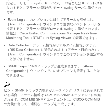
指定し、リモート syslog サーバのサーバ名または IP アドレスを
入力すると、アラーム情報がリモート syslog サーバに送信され
ます。
•
Event Log：このオプションに対してアラームを有効にし、
［Alarm Configuration］ウィンドウで適切なイベント レベルを
指定すると、アラーム情報がローカル syslog に送信されます。
情報は、Cisco Unified Communications Manager Real-Time
Monitoring Tool（RTMT）の Syslog Viewer で表示できます。
•
Data Collector：アラーム情報がリアルタイム情報システム
（RIS Data Collector）に送信されます（アラート目的のみ）。
［Alarm Configuration］ウィンドウでこのオプションを設定する
ことはできません。
•
SNMP Traps：SNMP トラップが生成されます。［Alarm
Configuration］ウィンドウでこのオプションを設定することは
できません。
ヒント
SNMP トラップの場所がルーティング リストに表示されて
いる場合、アラーム情報は CCM MIB SNMP エージェントに転送
されます。CCM MIB SNMP エージェントは、CISCO-CCM-MIB
の定義に従って、適切なトラップを生成します。