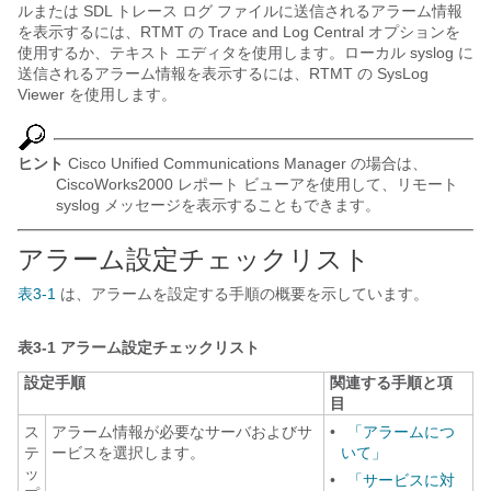
ルまたは SDL トレース ログ ファイルに送信されるアラーム情報
を表示するには、RTMT の Trace and Log Central オプションを
使用するか、テキスト エディタを使用します。ローカル syslog に
送信されるアラーム情報を表示するには、RTMT の SysLog
Viewer を使用します。
ヒント
Cisco Unified Communications Manager の場合は、
CiscoWorks2000 レポート ビューアを使用して、リモート
syslog メッセージを表示することもできます。
アラーム設定チェックリスト
表3-1
は、アラームを設定する手順の概要を示しています。
表3-1
アラーム設定チェックリスト
設定手順
関連する手順と項
目
ス
アラーム情報が必要なサーバおよびサ
•
「アラームにつ
テ
ービスを選択します。
いて」
ッ
•
「サービスに対