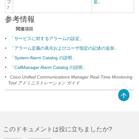
プ
加」
7
参考情報
関連項目
•
「サービスに対するアラームの設定」
•
「アラーム定義の表示およびユーザ指定の記述の追加」
•
「System Alarm Catalog の説明」
•
「CallManager Alarm Catalog の説明」
•
Cisco Unified Communications Manager Real-Time Monitoring
Tool アドミニストレーション ガイド
このドキュメントは役に立ちましたか?