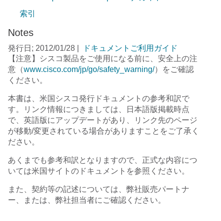
索引
Notes
発行日; 2012/01/28
|
ドキュメントご利用ガイド
【注意】シスコ製品をご使用になる前に、安全上の注
意（
www.cisco.com/jp/go/safety_warning/
）をご確認
ください。
本書は、米国シスコ発行ドキュメントの参考和訳で
す。リンク情報につきましては、日本語版掲載時点
で、英語版にアップデートがあり、リンク先のページ
が移動/変更されている場合がありますことをご了承く
ださい。
あくまでも参考和訳となりますので、正式な内容につ
いては米国サイトのドキュメントを参照ください。
また、契約等の記述については、弊社販売パートナ
ー、または、弊社担当者にご確認ください。