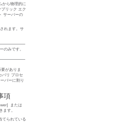
ムから物理的に
ブリック エク
 サーバーの
されます。サ
バーのみです。
必要がありま
バリ プロセ
サーバーに割り
事項
er]
または
きます。
当てられている