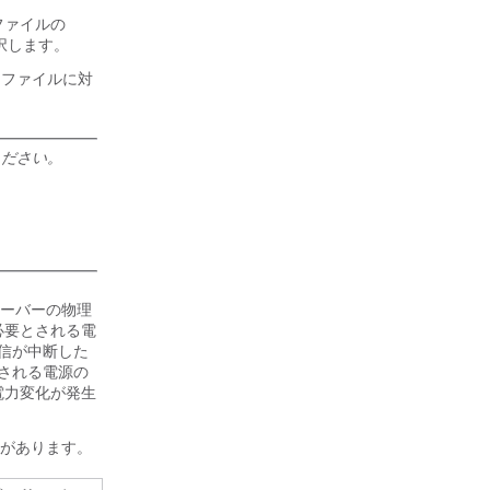
ファイルの
択します。
ロファイルに対
ください。
ーバーの物理
で必要とされる電
信が中断した
される電源の
電力変化が発生
があります。