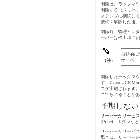
削除は、ラックマウ
削除する（取り外す
ステンダに接続して
接続を解除した後
削除時、管理インタ
ーバーは検出時に割
自動的に
サーバー
（注）
削除したラックマウ
す。
Cisco UCS Ma
スが実施されます。
当てられることがあ
予期しない
サーバーがサービス 
[Reset]
ボタンなど
サーバーがサービス
場合は、サーバーの