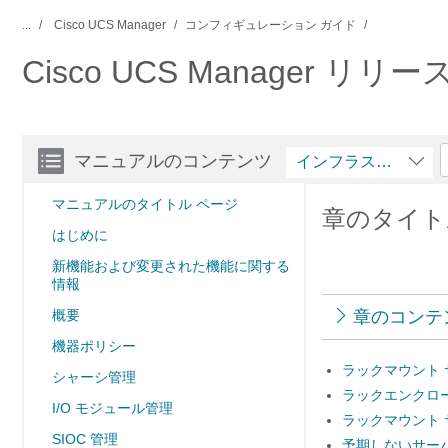
...
Cisco UCS Manager
コンフィギュレーション ガイド
Cisco UCS Manager 
マニュアルのコンテンツ
インフラストラクチ
マニュアルのタイトル ページ
章のタイト
はじめに
新機能および変更された機能に関する
情報
概要
章のコンテ
機器ポリシー
ラックマウント
シャーシ管理
ラックエンクロ
I/O モジュール管理
ラックマウント
SIOC 管理
予期しないサー