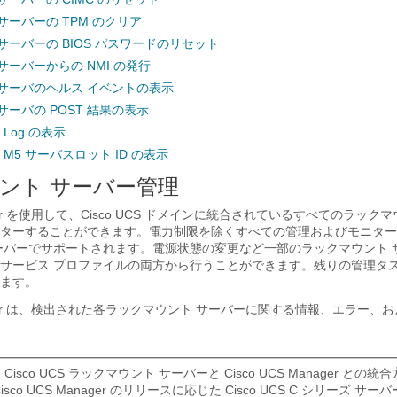
サーバーの TPM のクリア
サーバーの BIOS パスワードのリセット
サーバーからの NMI の発行
サーバのヘルス イベントの表示
サーバの POST 結果の表示
on Log の表示
125 M5 サーバスロット ID の表示
ント サーバー管理
r
を使用して、
Cisco UCS ドメイン
に統合されているすべてのラックマ
ターすることができます。電力制限を除くすべての管理およびモニター
ーバーでサポートされます。電源状態の変更など一部のラックマウント 
サービス プロファイルの両方から行うことができます。残りの管理タ
ます。
r
は、検出された各ラックマウント サーバーに関する情報、エラー、お
る
Cisco UCS
ラックマウント サーバーと
Cisco UCS Manager
との統合
isco UCS Manager
のリリースに応じた Cisco UCS C シリーズ サー