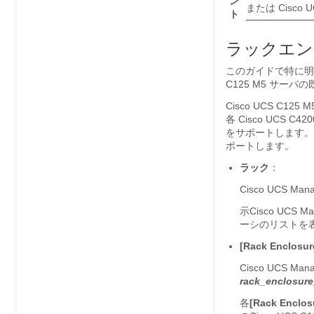
ン
または Cisc
ト
ラックエン
このガイドで特に明
C125 M5 サーバ
の
Cisco UCS C125 
各 Cisco UCS 
をサポートします。
ポートします。
ラック
：
Cisco UCS Man
示
Cisco UCS Ma
ーシのリストを
[Rack Enclosur
Cisco UCS Man
rack_enclosur
各
[Rack Enclos