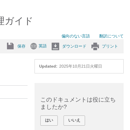
管理ガイド
偏向のない言語
翻訳について
英語
保存
ダウンロード
プリント
Updated:
2025年10月21日火曜日
このドキュメントは役に立ち
ましたか?
はい
いいえ