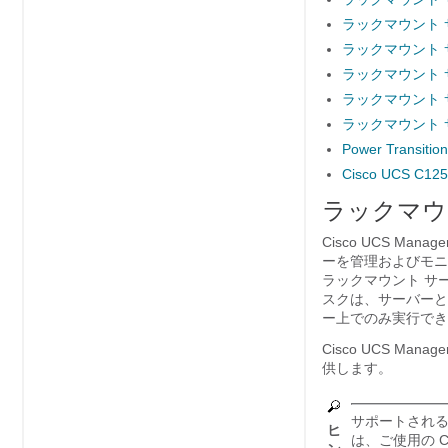
ラックマウント 
ラックマウント 
ラックマウント 
ラックマウント 
ラックマウント 
Power Transiti
Cisco UCS C
ラックマウ
Cisco UCS Manage
ーを管理およびモニ
ラックマウント サ
スクは、サーバーと
ー上でのみ実行でき
Cisco UCS Manage
供します。
サポートされ
ヒ
は、ご使用の
C