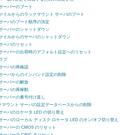
 サーバーのブート
ファイルからのラックマウント サーバのブート
 サーバのブート順序の決定
 サーバーのシャットダウン
ファイルからのサーバのシャットダウン
 サーバのリセット
 サーバーの出荷時のデフォルト設定へのリセット
ラブ
 サーバの再確認
 サーバからのインバンド設定の削除
 サーバーの解放
 サーバの再稼動
 サーバーの番号付け直し
クマウント サーバの設定データベースからの削除
サーバのロケータ LED の切り替え
サーバのローカル ディスク ロケータ LED のオン/オフ切り替え
サーバーの CMOS のリセット
サーバーの CIMC のリセット