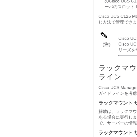
の
Cisco UCS 
ーバのスロット 
Cisco UCS C125 
じ方法で管理できま
Cisco U
Cisco
（注）
リーズを
ラックマウ
ライン
Cisco UCS Manage
ガイドラインを考慮
ラックマウント 
解放は、ラックマウ
ある場合に実行しま
で、サーバーの情報
ラックマウント 