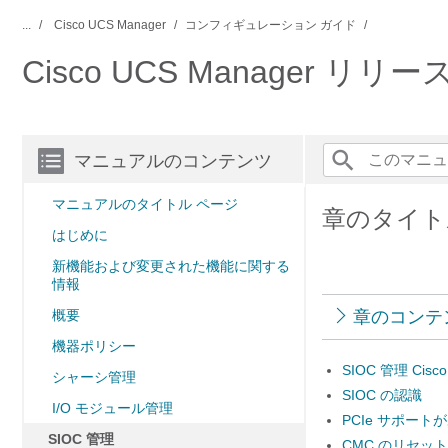
...
Cisco UCS Manager
コンフィギュレーション ガイド
Cisco UCS Manager 
マニュアルのコンテンツ
マニュアルのタイトル ページ
章のタイトル
はじめに
新機能および変更された機能に関する
情報
概要
章のコンテ
機器ポリシー
SIOC 管理 Cisco
シャーシ管理
SIOC の認識
I/O モジュール管理
PCIe サポート
SIOC 管理
CMC のリセット