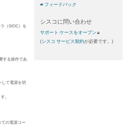
フィードバック
シスコに問い合わせ
ラ（SIOC）を
サポート ケースをオープン
(
シスコ サービス契約
が必要です。)
影響する操作であ
ウンして電源を切
ます。
べての電源コー