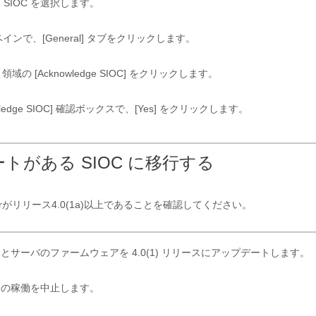
 SIOC を選択します。
インで、[General]
タブをクリックします。
領域の [Acknowledge SIOC]
をクリックします。
ledge SIOC]
確認ボックスで、[Yes]
をクリックします。
ポートがある SIOC に移行する
r
がリリース
4.0(1a)
以上であることを確認してください。
とサーバのファームウェアを 4.0(1) リリースにアップデートします。
シの稼働を中止します。