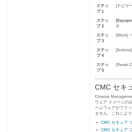
ステッ
[ナビゲ
プ 1
ステッ
[Equipm
プ 2
す
ステッ
[Work]
ペ
プ 3
ステッ
[Actions]
プ 4
ステッ
[Reset 
プ 5
CMC セキ
Chassis Mana
ウェア イメージの
ームウェアがフラッ
ません。これにより
CMC セキュア
CMC セキュア