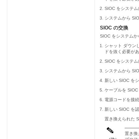
SIOC をシス
システムから SI
SIOC の交換
SIOC をシステム
シャット ダウン
ドを抜く必要が
SIOC をシス
システムから SI
新しい SIOC 
ケーブルを SIO
電源コードを接
新しい SIOC 
置き換えられた 
置き換