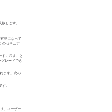
は失敗します。
トが有効になって
C のセキュア
ードに戻すこと
ダウングレードでき
されます。次の
です。
り、ユーザー