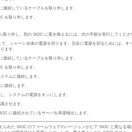
テムに接続しているケーブルを取り外します。
OC を取り外します。
から取り外し、別の SIOC に置き換えるには、次の手順を実行してくださ
して、シャーシ全体の電源を切ります。完全に電源を切るためには、す
あります。
テムに接続しているケーブルを取り外します。
OC を取り外します。
をシステムに接続します。
C に接続します。
続し、システムの電源をオンにします。
を認識させます。
SIOC に接続されているサーバを再度検出します。
えられた SIOC のファームウェアのバージョンがピア SIOC と異なる