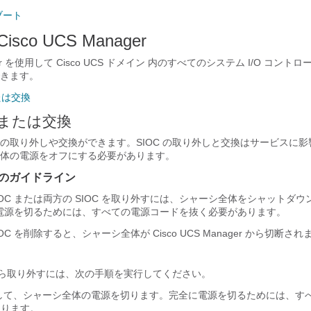
ブート
Cisco UCS Manager
r
を使用して
Cisco UCS ドメイン
内のすべてのシステム I/O コントロー
きます。
たは交換
除または交換
OC の取り外しや交換ができます。SIOC の取り外しと交換はサービスに
体の電源をオフにする必要があります。
しのガイドライン
IOC または両方の SIOC を取り外すには、シャーシ全体をシャットダ
電源を切るためには、すべての電源コードを抜く必要があります。
IOC を削除すると、シャーシ全体が
Cisco UCS Manager
から切断され
ムから取り外すには、次の手順を実行してください。
して、シャーシ全体の電源を切ります。完全に電源を切るためには、す
あります。