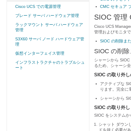
Cisco UCS での電源管理
CMC セキュア 
ブレード サーバ ハードウェア管理
SIOC 管理
ラックマウント サーバ ハードウェア
Cisco UCS Manage
管理
管理およびモニタで
S3X60 サーバ ノード ハードウェア管
SIOC の削除ま
理
SIOC の削
仮想インターフェイス管理
シャーシから SI
インフラストラクチャのトラブルシュ
るため、シャーシ全
ート
SIOC の取り外
アクティブな S
ります。完全に
シャーシから S
SIOC の取り外し
SIOC をシステ
シャット ダウン
ドを抜く必要が