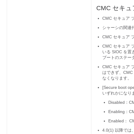
CMC セキ
CMC セキュア ブ
シャーシの関連付
CMC セキュア
CMC セキュア
いる SIOC を置き換え
ブートのステー
CMC セキュア
はできず、CMC 
なくなります。
[Secure boot ope
いずれかになり
Disabled：C
Enabling：C
Enabled：
C
4.0(1) 以降では