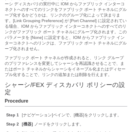
ーシ ディスカバリの実行中に IOM からファブリック インターコ
ネクトへのすべてのリンクをファブリック ポート チャネルにグル
ープ化するかどうかは、リンクのグループ化によって決まりま
す。[Link Grouping Preference]
が [Port Channel]
に設定されてい
る場合、IOM からファブリック インターコネクトへのすべてのリ
ンクがファブリック ポート チャネルにグループ化されます。この
パラメータを [None]
に設定すると、IOM からファブリック イン
ターコネクトへのリンクは、ファブリック ポート チャネルにグル
ープ化されません。
ファブリック ポート チャネルが作成されると、リンク グループ
のプリファレンスを変更してシャーシを再認識させることで、ま
たはポート チャネルからシャーシをイネーブル化またはディセー
ブル化することで、リンクの追加または削除を行えます。
シャーシ/FEX ディスカバリ ポリシーの設
定
Procedure
Step 1
[ナビゲーション]ペインで、[機器]をクリックします。
Step 2
[機器]
ノードをクリックします。