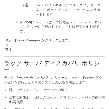
（注）
Cisco UCS 6454 ファブリック インターコ
ネクト
ポート チャネル モードのみをサポ
ートします。
[Global]：シャーシはこの設定をシャーシ
ディスカバ
リ ポリシーから継承します。これはデフォルト値で
す。
ステ
[Save Changes]
をクリックします。
ッ
プ 6
ラック サーバ ディスカバリ ポリシ
ー
ラック サーバー ディスカバリ ポリシーは、次のいずれかのアク
ションを実行したときのシステムの反応を決定します。
新しいラックマウント サーバーの追加
以前に追加または検出されたラックマウント サーバーの使用停
止/再使用