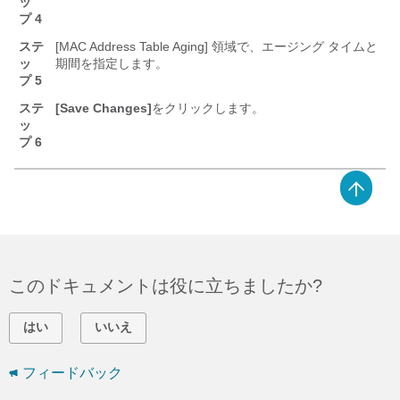
ッ
プ 4
ステ
[MAC Address Table Aging]
領域で、エージング タイムと
ッ
期間を指定します。
プ 5
ステ
[Save Changes]
をクリックします。
ッ
プ 6
このドキュメントは役に立ちましたか?
はい
いいえ
フィードバック