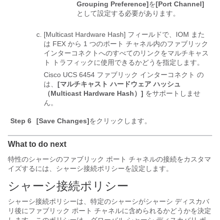
Grouping Preference]
を
[Port Channel]
として設定する必要があります。
[Multicast Hardware Hash]
フィールドで、IOM また
は FEX から 1 つのポート チャネル内のファブリック
インターコネクトへのすべてのリンクをマルチキャス
ト トラフィックに使用できるかどうを指定します。
Cisco UCS 6454 ファブリック インターコネクト
の
は、
[マルチキャスト ハードウェア ハッシュ
（Multicast Hardware Hash）]
をサポートしませ
ん。
Step 6
[Save Changes]
をクリックします。
What to do next
特性のシャーシのファブリック ポート チャネルの接続をカスタマ
イズするには、シャーシ接続ポリシーを設定します。
シャーシ接続ポリシー
シャーシ接続ポリシーは、特定のシャーシがシャーシ ディスカバ
リ後にファブリック ポート チャネルに含められるかどうかを決定