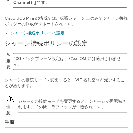
Channel）]
です。
Cisco UCS
Mini の構成では、
拡張シャーシ
上のみでシャーシ接続
ポリシーの作成がサポートされます。
シャーシ接続ポリシーの設定
シャーシ接続ポリシーの設定
40G バックプレーン設定は、22xx IOM には適用されませ
重
ん。
要
シャーシの接続モードを変更すると、VIF 名前空間が減少するこ
とがあります。
シャーシの接続モードを変更すると、シャーシが再認識さ
れます。その間トラフィックが中断されます。
注
意
手順