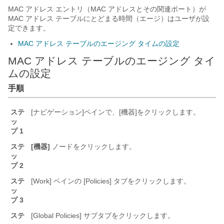
MAC アドレス エントリ（MAC アドレスとその関連ポート）が
MAC アドレス テーブルにとどまる時間（エージ）はユーザが設
定できます。
MAC アドレス テーブルのエージング タイムの設定
MAC アドレス テーブルのエージング タイ
ムの設定
手順
ステ
[ナビゲーション]ペインで、[機器]をクリックします。
ッ
プ 1
ステ
[機器]
ノードをクリックします。
ッ
プ 2
ステ
[Work]
ペインの [Policies]
タブをクリックします。
ッ
プ 3
ステ
[Global Policies]
サブタブをクリックします。