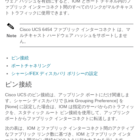
ウェア ハッシュを有効にすると、IOM とポート チャネル内のフ
ァブリック インターコネクト間のすべてのリンクがマルチキャス
ト トラフィックに使用できます。
Cisco UCS 6454 ファブリック インターコネクト
は、マ
ルチキャスト ハードウェア ハッシュをサポートしませ
Note
ん。
ピン接続
ポートチャネリング
シャーシ/FEX ディスカバリ ポリシーの設定
ピン接続
Cisco UCS のピン接続は、アップリンク ポートにだけ関連しま
す。シャーシ ディスカバリで [Link Grouping Preference]
を
[None]
に設定した場合は、IOM は指定のサーバからのトラフィッ
クを、スタティック ルート ピン接続を使用して、アップリンク
ポートからファブリック インターコネクトに転送します。
次の表は、IOM とファブリック インターコネクト間のアクティブ
なファブリック リンク数に基づき、IOM とファブリック インタ