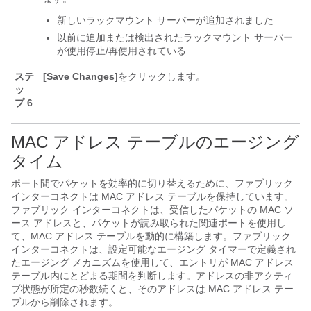
新しいラックマウント サーバーが追加されました
以前に追加または検出されたラックマウント サーバー
が使用停止/再使用されている
ステ
[Save Changes]
をクリックします。
ッ
プ 6
MAC アドレス テーブルのエージング
タイム
ポート間でパケットを効率的に切り替えるために、ファブリック
インターコネクトは MAC アドレス テーブルを保持しています。
ファブリック インターコネクトは、受信したパケットの MAC ソ
ース アドレスと、パケットが読み取られた関連ポートを使用し
て、MAC アドレス テーブルを動的に構築します。ファブリック
インターコネクトは、設定可能なエージング タイマーで定義され
たエージング メカニズムを使用して、エントリが MAC アドレス
テーブル内にとどまる期間を判断します。アドレスの非アクティ
ブ状態が所定の秒数続くと、そのアドレスは MAC アドレス テー
ブルから削除されます。