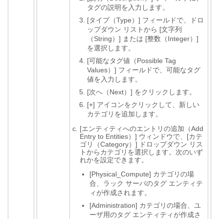
タグの説明を入力します。
[タイプ（Type）]
フィールドで、ドロ
ップダウン リストから [文字列
（String）] または [整数（Integer）]
を選択します。
[可能なタグ値（Possible Tag
Values）]
フィールドで、可能なタグ
値を入力します。
[次へ（Next）]
をクリックします。
[+]
アイコンをクリックして、新しい
カテゴリを追加します。
[エンティティへのエントリの追加（Add
Entry to Entities）]
ウィンドウで、[カテ
ゴリ（Category）]
ドロップダウン リス
トからカテゴリを選択します。次のいず
れかを設定できます。
[Physical_Compute]
カテゴリの場
合、ラック サーバのタグ エンティテ
ィが作成されます。
[Administration]
カテゴリの場合、ユ
ーザ用のタグ エンティティが作成さ