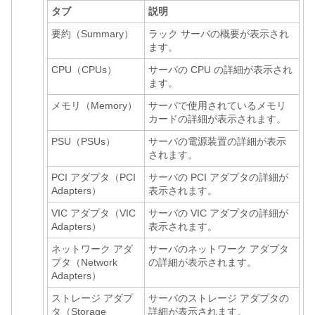
タブ
説明
要約（Summary）
ラック サーバの概要が表示され
ます。
CPU（CPUs）
サーバの CPU の詳細が表示され
ます。
メモリ（Memory）
サーバで使用されているメモリ
カードの詳細が表示されます。
PSU（PSUs）
サーバの電源装置の詳細が表示
されます。
PCI アダプタ（PCI
サーバの PCI アダプタの詳細が
Adapters）
表示されます。
VIC アダプタ（VIC
サーバの VIC アダプタの詳細が
Adapters）
表示されます。
ネットワーク アダ
サーバのネットワーク アダプタ
プタ（Network
の詳細が表示されます。
Adapters）
ストレージ アダプ
サーバのストレージ アダプタの
タ（Storage
詳細が表示されます。