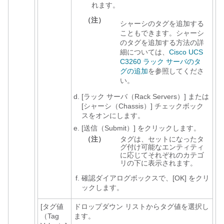
れます。
（注）
シャーシのタグを追加する
こともできます。シャーシ
のタグを追加する方法の詳
細については、
Cisco UCS
C3260 ラック サーバのタ
グの追加
を参照してくださ
い。
[ラック サーバ（Rack Servers）]
または
[シャーシ（Chassis）]
チェックボック
スをオンにします。
[送信（Submit）]
をクリックします。
（注）
タグは、セットになったタ
グ付け可能なエンティティ
に応じてそれぞれのカテゴ
リの下に表示されます。
確認ダイアログボックスで、[OK]
をクリ
ックします。
[タグ値
ドロップダウン リストからタグ値を選択し
（Tag
ます。