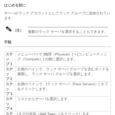
はじめる前に
サーバがラック アカウントとしてラック グループに追加されてい
ます。
（注）
複数のラック サーバを選択することもできます。
手順
ステ
メニューバーで
[物理（Physical）]
>
[コンピューティン
ッ
グ（Compute）]
の順に選択します。
プ 1
ステ
左側のペインで、ラック サーバ グループを含むポッドを
ッ
展開し、ラック サーバ グループを選択します。
プ 2
ステ
右側のペインで、[ラック サーバ（Rack Servers）]
タブ
ッ
をクリックします。
プ 3
ステ
リストからサーバを選択します。
ッ
プ 4
ステ
[タグの追加（Add Tags）]
をクリックします。