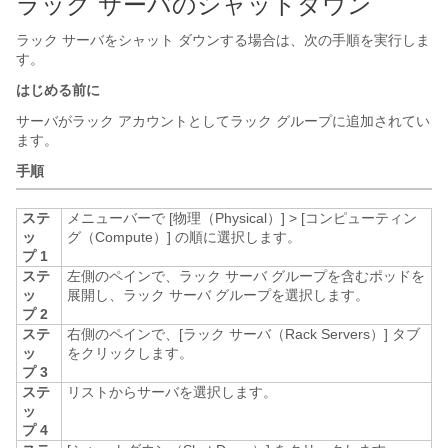
ラック サーバのシャットダウン
ラック サーバをシャット ダウンする場合は、次の手順を実行しま
す。
はじめる前に
サーバがラック アカウントとしてラック グループに追加されてい
ます。
手順
ステ
メニューバーで
[物理（Physical）]
>
[コンピューティン
ッ
グ（Compute）]
の順に選択します。
プ 1
ステ
左側のペインで、ラック サーバ グループを含むポッドを
ッ
展開し、ラック サーバ グループを選択します。
プ 2
ステ
右側のペインで、[ラック サーバ（Rack Servers）]
タブ
ッ
をクリックします。
プ 3
ステ
リストからサーバを選択します。
ッ
プ 4