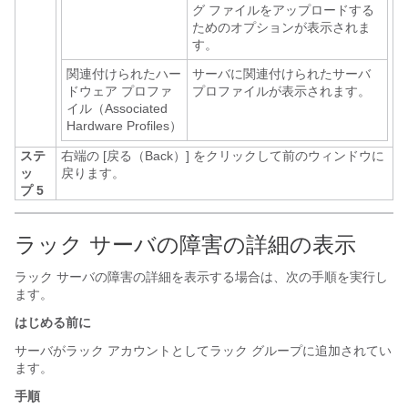
グ ファイルをアップロードする
ためのオプションが表示されま
す。
関連付けられたハー
サーバに関連付けられたサーバ
ドウェア プロファ
プロファイルが表示されます。
イル（Associated
Hardware Profiles）
ステ
右端の [戻る（Back）]
をクリックして前のウィンドウに
ッ
戻ります。
プ 5
ラック サーバの障害の詳細の表示
ラック サーバの障害の詳細を表示する場合は、次の手順を実行し
ます。
はじめる前に
サーバがラック アカウントとしてラック グループに追加されてい
ます。
手順