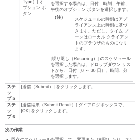
Type）]
オ
を選択する場合は、日付、時刻、午前、
プション ボ
午後のオプション ボタンを選択します。
タン
（注）
スケジュールの時刻はアプ
ライアンス上の時刻に基づ
きます。ただし、タイム ゾ
ーンはローカル クライアン
トのブラウザのものになり
ます。
[繰り返し（Recurring）]
のスケジュール
を選択した場合は、ドロップダウン リス
トから、日付（0 ～ 30 日）、時間、分
を選択します。
ステ
[送信（Submit）]
をクリックします。
ッ
プ 5
ステ
[送信結果（Submit Result）]
ダイアログボックスで、
ッ
[OK]
をクリックします。
プ 6
次の作業
既存のスケジュールを選択して、変更または削除したり、スケ