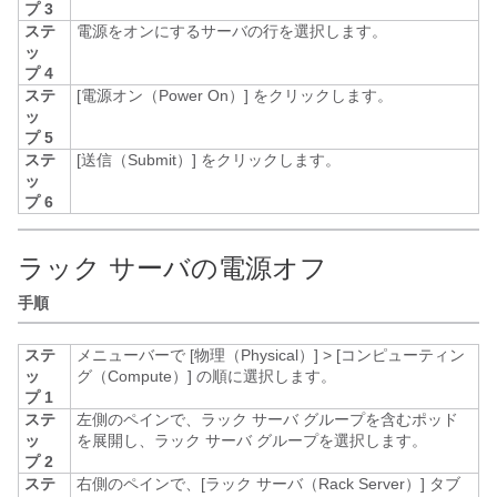
プ 3
ステ
電源をオンにするサーバの行を選択します。
ッ
プ 4
ステ
[電源オン（Power On）]
をクリックします。
ッ
プ 5
ステ
[送信（Submit）]
をクリックします。
ッ
プ 6
ラック サーバの電源オフ
手順
ステ
メニューバーで
[物理（Physical）]
>
[コンピューティン
ッ
グ（Compute）]
の順に選択します。
プ 1
ステ
左側のペインで、ラック サーバ グループを含むポッド
ッ
を展開し、ラック サーバ グループを選択します。
プ 2
ステ
右側のペインで、[ラック サーバ（Rack Server）]
タブ