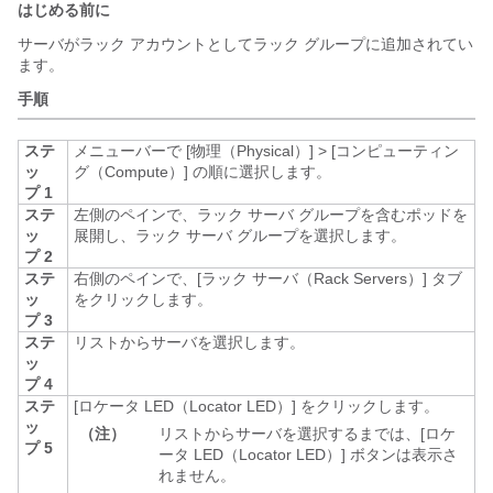
はじめる前に
サーバがラック アカウントとしてラック グループに追加されてい
ます。
手順
ステ
メニューバーで
[物理（Physical）]
>
[コンピューティン
ッ
グ（Compute）]
の順に選択します。
プ 1
ステ
左側のペインで、ラック サーバ グループを含むポッドを
ッ
展開し、ラック サーバ グループを選択します。
プ 2
ステ
右側のペインで、[ラック サーバ（Rack Servers）]
タブ
ッ
をクリックします。
プ 3
ステ
リストからサーバを選択します。
ッ
プ 4
ステ
[ロケータ LED（Locator LED）]
をクリックします。
ッ
（注）
リストからサーバを選択するまでは、[ロケ
プ 5
ータ LED（Locator LED）]
ボタンは表示さ
れません。