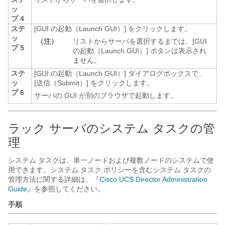
ッ
プ 4
ステ
[GUI の起動（Launch GUI）]
をクリックします。
ッ
（注）
リストからサーバを選択するまでは、[GUI
プ 5
の起動（Launch GUI）]
ボタンは表示され
ません。
ステ
[GUI の起動（Launch GUI）]
ダイアログボックスで、
ッ
[送信（Submit）]
をクリックします。
プ 6
サーバの GUI が別のブラウザで起動します。
ラック サーバのシステム タスクの管
理
システム タスクは、単一ノードおよび複数ノードのシステムで使
用できます。システム タスク ポリシーを含むシステム タスクの
管理方法に関する詳細は、『
Cisco UCS Director Administration
Guide
』を参照してください。
手順