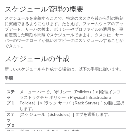
スケジュール管理の概要
スケジュールを定義することで、特定のタスクを後から別の時刻
に実施できるようになります。たとえば、ファームウェアのアッ
プデート、サーバの検出、ポリシーやプロファイルの適用を、事
前定義した時刻や間隔でスケジュールできます。タスクは、サー
バーのワークロードが低いオフピークにスケジュールすることが
できます。
スケジュールの作成
新しいスケジュールを作成する場合は、以下の手順に従います。
手順
ステ
メニュー バーで、
[ポリシー（Policies）]
>
[物理インフ
ッ
ラストラクチャ ポリシー（Physical Infrastructure
プ 1
Policies）]
>
[ラック サーバ（Rack Server）]
の順に選択
します。
ステ
[スケジュール（Schedules）]
タブを選択します。
ッ
プ 2