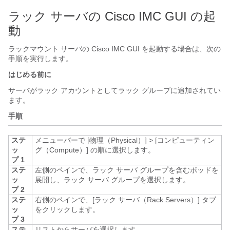
ラック サーバの Cisco IMC GUI の起
動
ラックマウント サーバの Cisco IMC GUI を起動する場合は、次の
手順を実行します。
はじめる前に
サーバがラック アカウントとしてラック グループに追加されてい
ます。
手順
ステ
メニューバーで
[物理（Physical）]
>
[コンピューティン
ッ
グ（Compute）]
の順に選択します。
プ 1
ステ
左側のペインで、ラック サーバ グループを含むポッドを
ッ
展開し、ラック サーバ グループを選択します。
プ 2
ステ
右側のペインで、[ラック サーバ（Rack Servers）]
タブ
ッ
をクリックします。
プ 3
ステ
リストからサーバを選択します。