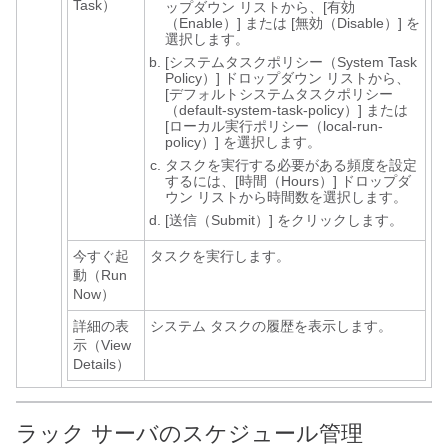
Task）
ップダウン リストから、[有効
（Enable）]
または [無効（Disable）]
を
選択します。
[システムタスクポリシー（System Task
Policy）]
ドロップダウン リストから、
[デフォルトシステムタスクポリシー
（default-system-task-policy）]
または
[ローカル実行ポリシー（local-run-
policy）]
を選択します。
タスクを実行する必要がある頻度を設定
するには、[時間（Hours）]
ドロップダ
ウン リストから時間数を選択します。
[送信（Submit）]
をクリックします。
今すぐ起
タスクを実行します。
動（Run
Now）
詳細の表
システム タスクの履歴を表示します。
示（View
Details）
ラック サーバのスケジュール管理