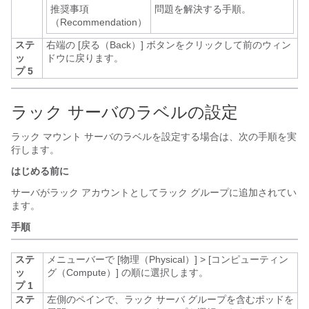
推奨事項
問題を解決する手順。
（Recommendation）
ステ
右端の [戻る（Back）]
ボタンをクリックして前のウィン
ッ
ドウに戻ります。
プ 5
ラック サーバのラベルの設定
ラック マウント サーバのラベルを設定する場合は、次の手順を実
行します。
はじめる前に
サーバがラック アカウントとしてラック グループに追加されてい
ます。
手順
ステ
メニューバーで
[物理（Physical）]
>
[コンピューティン
ッ
グ（Compute）]
の順に選択します。
プ 1
ステ
左側のペインで、ラック サーバ グループを含むポッドを