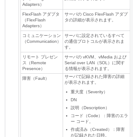
Adapters）
FlexFlash アダプタ
サーバの Cisco FlexFlash アダプ
（FlexFlash
タの詳細が表示されます。
Adapters）
コミュニケーション
サーバに設定されているすべて
（Communication）
の通信プロトコルが表示されま
す。
リモート プレゼン
サーバの vKVM、vMedia および
ス（Remote
Serial over LAN（SOL）に関す
Presence）
る情報が表示されます。
サーバで記録された障害の詳細
障害（Fault）
が表示されます。
重大度（Severity）
DN
説明（Description）
コード（Code）：障害のエラ
ー コード。
作成済み（Created）：障害
が記録された日時。