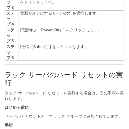
ッ
をクリックします。
プ 3
ステ
電源をオフにするサーバの行を選択します。
ッ
プ 4
ステ
[電源オフ（Power Off）]
をクリックします。
ッ
プ 5
ステ
[送信（Submit）]
をクリックします。
ッ
プ 6
ラック サーバのハード リセットの実
行
ラック サーバのハード リセットを実行する場合は、次の手順を実
行します。
はじめる前に
サーバがアカウントとしてラック グループに追加されています。
手順