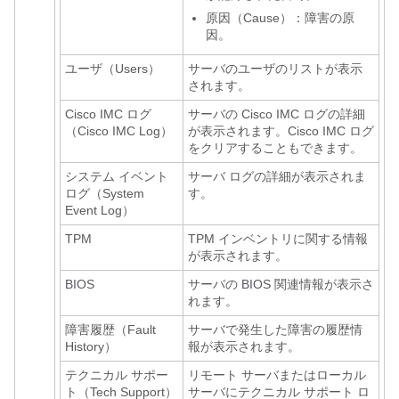
原因（Cause）：障害の原
因。
ユーザ（Users）
サーバのユーザのリストが表示
されます。
Cisco IMC ログ
サーバの Cisco IMC ログの詳細
（Cisco IMC Log）
が表示されます。Cisco IMC ログ
をクリアすることもできます。
システム イベント
サーバ ログの詳細が表示されま
ログ（System
す。
Event Log）
TPM
TPM インベントリに関する情報
が表示されます。
BIOS
サーバの BIOS 関連情報が表示さ
れます。
障害履歴（Fault
サーバで発生した障害の履歴情
History）
報が表示されます。
テクニカル サポー
リモート サーバまたはローカル
ト（Tech Support）
サーバにテクニカル サポート ロ