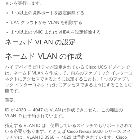
ョンを実行します。
1 つ以上の境界ポートを設定解除する
LAN クラウドから VLAN を削除する
1 つ以上の vNIC または vHBA を設定解除する
ネームド VLAN の設定
ネームド VLAN の作成
ハイ アベイラビリティが設定されている
Cisco UCS ドメイン
で
は、ネームド VLAN を作成して、両方のファブリック インターコ
ネクトにアクセスできるように設定することも、1 つのファブリ
ック インターコネクトだけにアクセスできるようにすることも可
能です。
重要:
ID が 4030 ～ 4047 の VLAN
は作成できません。この範囲の
VLAN ID は予約されています。
指定する VLAN ID は、使用しているスイッチでもサポートされて
いる必要があります。たとえば Cisco Nexus 5000 シリーズ スイ
ッチでは、VLAN ID 3968 ～ 4029 は予約されています。
Cisco