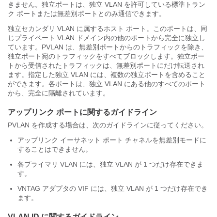
きません。独立ポートは、独立 VLAN を許可している標準トラン
ク ポートまたは無差別ポートとのみ通信できます。
独立セカンダリ VLAN に属するホスト ポート。このポートは、同
じプライベート VLAN ドメイン内の他のポートから完全に独立し
ています。PVLAN は、無差別ポートからのトラフィックを除き、
独立ポート宛のトラフィックをすべてブロックします。独立ポー
トから受信されたトラフィックは、無差別ポートにだけ転送され
ます。指定した独立 VLAN には、複数の独立ポートを含めること
ができます。各ポートは、独立 VLAN にある他のすべてのポート
から、完全に隔離されています。
アップリンク ポートに関するガイドライン
PVLAN を作成する場合は、次のガイドラインに従ってください。
アップリンク イーサネット ポート チャネルを無差別モードに
することはできません。
各プライマリ VLAN には、独立 VLAN が 1 つだけ存在できま
す。
VNTAG アダプタの VIF には、独立 VLAN が 1 つだけ存在でき
ます。
VLAN ID に関するガイドライン