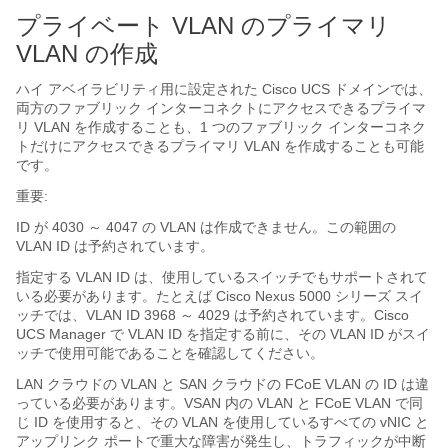
プライベート VLAN のプライマリ
VLAN の作成
ハイ アベイラビリティ用に設定された
Cisco UCS ドメイン
では、
両方のファブリック インターコネクトにアクセスできるプライマ
リ VLAN を作成することも、1 つのファブリック インターコネク
トだけにアクセスできるプライマリ VLAN を作成することも可能
です。
重要:
ID が 4030 ～ 4047 の VLAN
は作成できません。この範囲の
VLAN ID は予約されています。
指定する VLAN ID は、使用しているスイッチでもサポートされて
いる必要があります。たとえば Cisco Nexus 5000 シリーズ スイ
ッチでは、VLAN ID 3968 ～ 4029 は予約されています。
Cisco
UCS Manager
で VLAN ID を指定する前に、その VLAN ID がスイ
ッチで使用可能であることを確認してください。
LAN クラウドの VLAN と SAN クラウドの FCoE VLAN の ID は違
っている必要があります。VSAN 内の VLAN と FCoE VLAN で同
じ ID を使用すると、その VLAN を使用しているすべての vNIC と
アップリンク ポートで重大な障害が発生し、トラフィックが中断