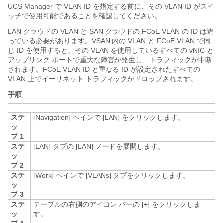
UCS Manager
で VLAN ID を指定する前に、その VLAN ID がスイ
ッチで使用可能であることを確認してください。
LAN クラウドの VLAN と SAN クラウドの FCoE VLAN の ID は違
っている必要があります。VSAN 内の VLAN と FCoE VLAN で同
じ ID を使用すると、その VLAN を使用しているすべての vNIC と
アップリンク ポートで重大な障害が発生し、トラフィックが中断
されます。FCoE VLAN ID と重なる ID が設定されたすべての
VLAN 上でイーサネット トラフィックがドロップされます。
手順
ステ
[Navigation]
ペインで [LAN]
をクリックします。
ッ
プ 1
ステ
[LAN]
タブの [LAN]
ノードを展開します。
ッ
プ 2
ステ
[Work]
ペインで [VLANs]
タブをクリックします。
ッ
プ 3
ステ
テーブルの右側のアイコン バーの [+]
をクリックしま
ッ
す。