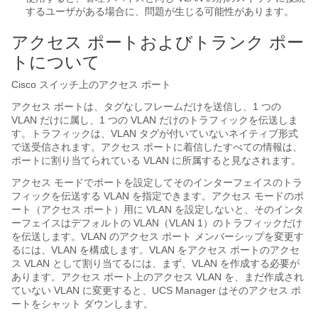
するユーザがある場合に、問題が生じる可能性があります。
アクセス ポートおよびトランク ポー
トについて
Cisco スイッチ上のアクセス ポート
アクセス ポートは、タグなしフレームだけを送信し、1 つの
VLAN だけに属し、1 つの VLAN だけのトラフィックを伝送しま
す。トラフィックは、VLAN タグが付いていないネイティブ形式
で送受信されます。アクセス ポートに着信したすべての情報は、
ポートに割り当てられている VLAN に所属すると見なされます。
アクセス モードでポートを設定してそのインターフェイスのトラ
フィックを伝送する VLAN を指定できます。アクセス モードのポ
ート（アクセス ポート）用に VLAN を設定しないと、そのインタ
ーフェイスはデフォルトの VLAN（VLAN 1）のトラフィックだけ
を伝送します。VLAN のアクセス ポート メンバーシップを変更す
るには、VLAN を構成します。VLAN をアクセス ポートのアクセ
ス VLAN として割り当てるには、まず、VLAN を作成する必要が
あります。アクセス ポート上のアクセス VLAN を、まだ作成され
ていない VLAN に変更すると、UCS Manager はそのアクセス ポ
ートをシャット ダウンします。