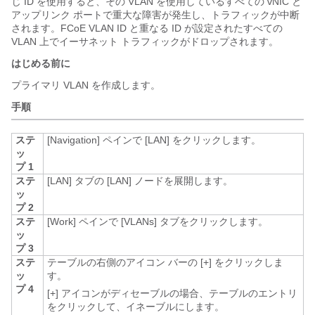
じ ID を使用すると、その VLAN を使用しているすべての vNIC と
アップリンク ポートで重大な障害が発生し、トラフィックが中断
されます。FCoE VLAN ID と重なる ID が設定されたすべての
VLAN 上でイーサネット トラフィックがドロップされます。
はじめる前に
プライマリ VLAN を作成します。
手順
ステ
[Navigation]
ペインで [LAN]
をクリックします。
ッ
プ 1
ステ
[LAN]
タブの [LAN]
ノードを展開します。
ッ
プ 2
ステ
[Work]
ペインで [VLANs]
タブをクリックします。
ッ
プ 3
ステ
テーブルの右側のアイコン バーの [+]
をクリックしま
ッ
す。
プ 4
[+]
アイコンがディセーブルの場合、テーブルのエントリ
をクリックして、イネーブルにします。