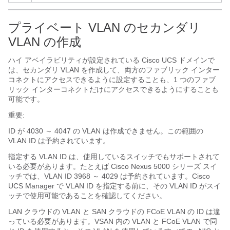
プライベート VLAN のセカンダリ
VLAN の作成
ハイ アベイラビリティが設定されている
Cisco UCS ドメイン
で
は、セカンダリ VLAN を作成して、両方のファブリック インター
コネクトにアクセスできるように設定することも、1 つのファブ
リック インターコネクトだけにアクセスできるようにすることも
可能です。
重要:
ID が 4030 ～ 4047 の VLAN
は作成できません。この範囲の
VLAN ID は予約されています。
指定する VLAN ID は、使用しているスイッチでもサポートされて
いる必要があります。たとえば Cisco Nexus 5000 シリーズ スイ
ッチでは、VLAN ID 3968 ～ 4029 は予約されています。
Cisco
UCS Manager
で VLAN ID を指定する前に、その VLAN ID がスイ
ッチで使用可能であることを確認してください。
LAN クラウドの VLAN と SAN クラウドの FCoE VLAN の ID は違
っている必要があります。VSAN 内の VLAN と FCoE VLAN で同