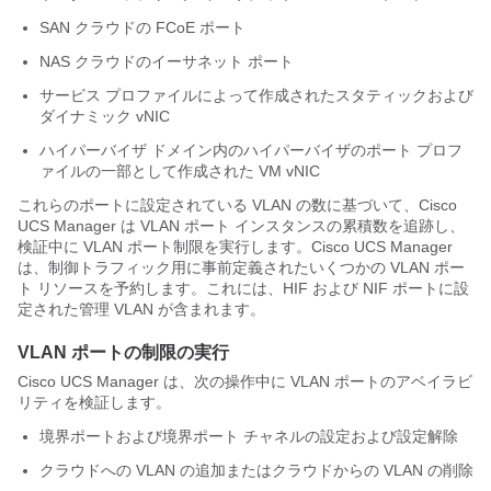
SAN クラウドの FCoE ポート
NAS クラウドのイーサネット ポート
サービス プロファイルによって作成されたスタティックおよび
ダイナミック vNIC
ハイパーバイザ ドメイン内のハイパーバイザのポート プロフ
ァイルの一部として作成された VM vNIC
これらのポートに設定されている VLAN の数に基づいて、
Cisco
UCS Manager
は VLAN ポート インスタンスの累積数を追跡し、
検証中に VLAN ポート制限を実行します。
Cisco UCS Manager
は、制御トラフィック用に事前定義されたいくつかの VLAN ポー
ト リソースを予約します。これには、HIF および NIF ポートに設
定された管理 VLAN が含まれます。
VLAN ポートの制限の実行
Cisco UCS Manager
は、次の操作中に VLAN ポートのアベイラビ
リティを検証します。
境界ポートおよび境界ポート チャネルの設定および設定解除
クラウドへの VLAN の追加またはクラウドからの VLAN の削除