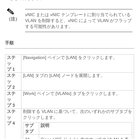
vNIC または vNIC テンプレートに割り当てられている
（注）
VLAN を削除すると、vNIC によって VLAN がフラップ
する可能性があります。
手順
ステ
[Navigation]
ペインで [LAN]
をクリックします。
ッ
プ 1
ステ
[LAN]
タブの [LAN]
ノードを展開します。
ッ
プ 2
ステ
[Work]
ペインで [VLANs]
タブをクリックします。
ッ
プ 3
ステ
削除する VLAN に基づいて、次のいずれかのサブタブを
ッ
クリックします。
プ 4
サブ
説明
タブ