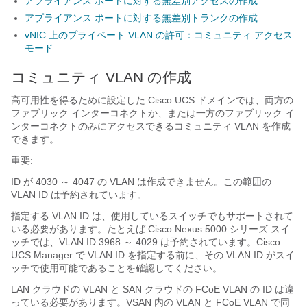
アプライアンス ポートに対する無差別アクセスの作成
アプライアンス ポートに対する無差別トランクの作成
vNIC 上のプライベート VLAN の許可：コミュニティ アクセス
モード
コミュニティ VLAN の作成
高可用性を得るために設定した
Cisco UCS ドメイン
では、両方の
ファブリック インターコネクトか、または一方のファブリック イ
ンターコネクトのみにアクセスできるコミュニティ VLAN を作成
できます。
重要:
ID が 4030 ～ 4047 の VLAN
は作成できません。この範囲の
VLAN ID は予約されています。
指定する VLAN ID は、使用しているスイッチでもサポートされて
いる必要があります。たとえば Cisco Nexus 5000 シリーズ スイ
ッチでは、VLAN ID 3968 ～ 4029 は予約されています。
Cisco
UCS Manager
で VLAN ID を指定する前に、その VLAN ID がスイ
ッチで使用可能であることを確認してください。
LAN クラウドの VLAN と SAN クラウドの FCoE VLAN の ID は違
っている必要があります。VSAN 内の VLAN と FCoE VLAN で同