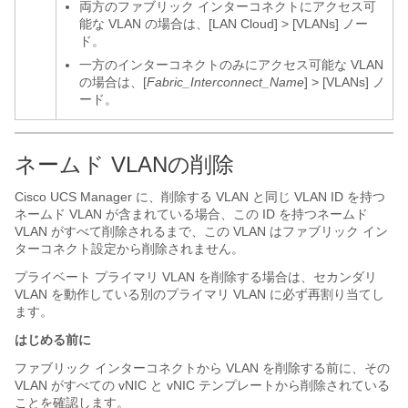
両方のファブリック インターコネクトにアクセス可
能な VLAN の場合は、
[LAN Cloud]
>
[VLANs]
ノー
ド。
一方のインターコネクトのみにアクセス可能な VLAN
の場合は、
[
Fabric_Interconnect_Name
]
>
[VLANs]
ノ
ード。
ネームド VLANの削除
Cisco UCS Manager
に、削除する VLAN と同じ VLAN ID を持つ
ネームド VLAN が含まれている場合、この ID を持つネームド
VLAN がすべて削除されるまで、この VLAN はファブリック イン
ターコネクト設定から削除されません。
プライベート プライマリ VLAN を削除する場合は、セカンダリ
VLAN を動作している別のプライマリ VLAN に必ず再割り当てし
ます。
はじめる前に
ファブリック インターコネクトから VLAN を削除する前に、その
VLAN がすべての vNIC と vNIC テンプレートから削除されている
ことを確認します。