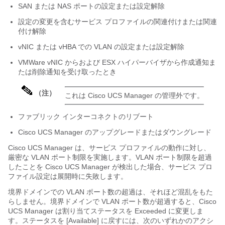
SAN または NAS ポートの設定または設定解除
設定の変更を含むサービス プロファイルの関連付けまたは関連
付け解除
vNIC または vHBA での VLAN の設定または設定解除
VMWare vNIC からおよび ESX ハイパーバイザから作成通知ま
たは削除通知を受け取ったとき
（注）
これは
Cisco UCS Manager
の管理外です。
ファブリック インターコネクトのリブート
Cisco UCS Manager
のアップグレードまたはダウングレード
Cisco UCS Manager
は、サービス プロファイルの動作に対し、
厳密な VLAN ポート制限を実施します。VLAN ポート制限を超過
したことを
Cisco UCS Manager
が検出した場合、サービス プロ
ファイル設定は展開時に失敗します。
境界ドメインでの VLAN ポート数の超過は、それほど混乱をもた
らしません。境界ドメインで VLAN ポート数が超過すると、
Cisco
UCS Manager
は割り当てステータスを Exceeded に変更しま
す。ステータスを [Available]
に戻すには、次のいずれかのアクシ