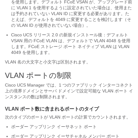
を使用します。デフォルト FCoE VSAN が、アップグレード前
に VLAN 1 を使用するように設定されていた場合は、使用また
は予約されていない VLAN ID に変更する必要があります。た
とえば、デフォルトを 4049 に変更することを検討します（そ
の VLAN ID が使用されていない場合）。
Cisco UCS
リリース 2.0 の新規インストール後：デフォルト
VSAN 用の FCoE VLAN は、デフォルトで VLAN 4048 を使用
します。FCoE ストレージ ポート ネイティブ VLAN は VLAN
4049 を使用します。
VLAN 名の大文字と小文字は区別されます。
VLAN ポートの制限
Cisco UCS Manager
では、1 つのファブリック インターコネクト
上の境界ドメインとサーバ ドメインで設定可能な VLAN ポート イ
ンスタンスの数は制限されます。
VLAN ポート数に含まれるポートのタイプ
次のタイプのポートが VLAN ポートの計算でカウントされます。
ボーダー アップリンク イーサネット ポート
ボーダー アップリンク イーサチャネル メンバー ポート