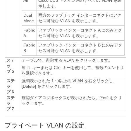
All
Cisco UCS ドメイン
内のすべての VLAN を表
示します。
Dual
両方のファブリック インターコネクトにアク
Mode
セス可能な VLAN を表示します。
Fabric
ファブリック インターコネクト A にのみアク
A
セス可能な VLAN を表示します。
Fabric
ファブリック インターコネクト B にのみアク
B
セス可能な VLAN を表示します。
ステ
テーブルで、削除する VLAN をクリックします。
ッ
Shift
キーまたは Ctrl
キーを使用して、複数のエントリ
プ 5
を選択できます。
ステ
強調表示された 1 つ以上の VLAN を右クリックし、
ッ
[Delete]
をクリックします。
プ 6
ステ
確認ダイアログボックスが表示されたら、[Yes]
をクリ
ッ
ックします。
プ 7
プライベート VLAN の設定