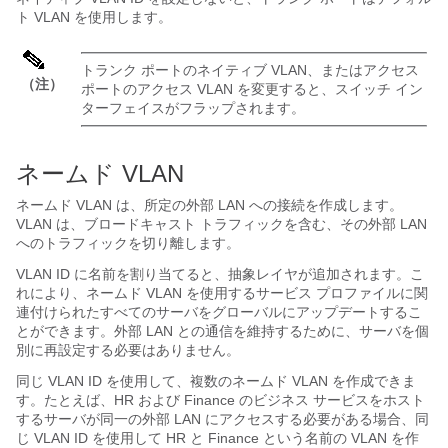
ト VLAN を使用します。
トランク ポートのネイティブ VLAN、またはアクセス
（注）
ポートのアクセス VLAN を変更すると、スイッチ イン
ターフェイスがフラップされます。
ネームド VLAN
ネームド VLAN は、所定の外部 LAN への接続を作成します。
VLAN は、ブロードキャスト トラフィックを含む、その外部 LAN
へのトラフィックを切り離します。
VLAN ID に名前を割り当てると、抽象レイヤが追加されます。こ
れにより、ネームド VLAN を使用するサービス プロファイルに関
連付けられたすべてのサーバをグローバルにアップデートするこ
とができます。外部 LAN との通信を維持するために、サーバを個
別に再設定する必要はありません。
同じ VLAN ID を使用して、複数のネームド VLAN を作成できま
す。たとえば、HR および Finance のビジネス サービスをホスト
するサーバが同一の外部 LAN にアクセスする必要がある場合、同
じ VLAN ID を使用して HR と Finance という名前の VLAN を作