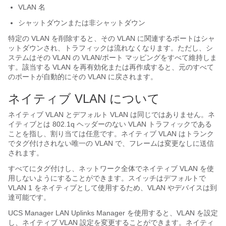
VLAN 名
シャットダウンまたは非シャットダウン
特定の VLAN を削除すると、その VLAN に関連するポートはシャ
ットダウンされ、トラフィックは流れなくなります。ただし、シ
ステムはその VLAN の VLAN/ポート マッピングをすべて維持しま
す。該当する VLAN を再有効化または再作成すると、元のすべて
のポートが自動的にその VLAN に戻されます。
ネイティブ VLAN について
ネイティブ VLAN とデフォルト VLAN は同じではありません。ネ
イティブとは 802.1q ヘッダーのない VLAN トラフィックである
ことを指し、割り当ては任意です。ネイティブ VLAN はトランク
でタグ付けされない唯一の VLAN で、フレームは変更なしに送信
されます。
すべてにタグ付けし、ネットワーク全体でネイティブ VLAN を使
用しないようにすることができます。スイッチはデフォルトで
VLAN 1 をネイティブとして使用するため、VLAN やデバイスは到
達可能です。
UCS Manager LAN Uplinks Manager を使用すると、VLAN を設定
し、ネイティブ VLAN 設定を変更することができます。ネイティ