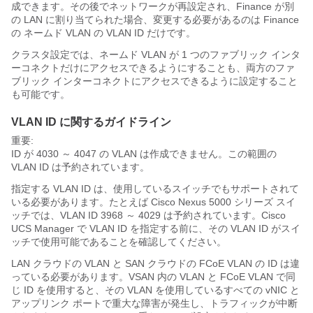
成できます。その後でネットワークが再設定され、Finance が別
の LAN に割り当てられた場合、変更する必要があるのは Finance
の ネームド VLAN の VLAN ID だけです。
クラスタ設定では、ネームド VLAN が 1 つのファブリック インタ
ーコネクトだけにアクセスできるようにすることも、両方のファ
ブリック インターコネクトにアクセスできるように設定すること
も可能です。
VLAN ID に関するガイドライン
重要:
ID が 4030 ～ 4047 の VLAN
は作成できません。この範囲の
VLAN ID は予約されています。
指定する VLAN ID は、使用しているスイッチでもサポートされて
いる必要があります。たとえば Cisco Nexus 5000 シリーズ スイ
ッチでは、VLAN ID 3968 ～ 4029 は予約されています。
Cisco
UCS Manager
で VLAN ID を指定する前に、その VLAN ID がスイ
ッチで使用可能であることを確認してください。
LAN クラウドの VLAN と SAN クラウドの FCoE VLAN の ID は違
っている必要があります。VSAN 内の VLAN と FCoE VLAN で同
じ ID を使用すると、その VLAN を使用しているすべての vNIC と
アップリンク ポートで重大な障害が発生し、トラフィックが中断