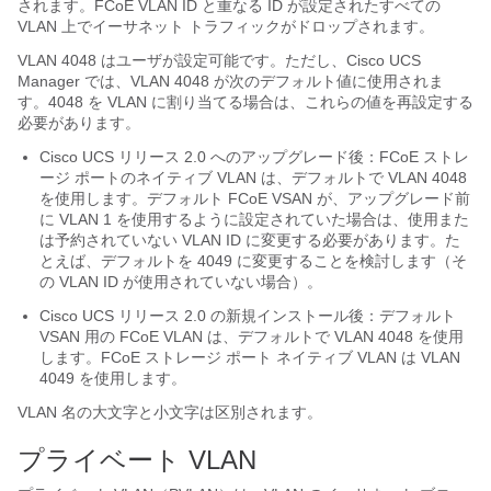
されます。FCoE VLAN ID と重なる ID が設定されたすべての
VLAN 上でイーサネット トラフィックがドロップされます。
VLAN 4048 はユーザが設定可能です。ただし、
Cisco UCS
Manager
では、VLAN 4048 が次のデフォルト値に使用されま
す。4048 を VLAN に割り当てる場合は、これらの値を再設定する
必要があります。
Cisco UCS
リリース 2.0 へのアップグレード後：FCoE ストレ
ージ ポートのネイティブ VLAN は、デフォルトで VLAN 4048
を使用します。デフォルト FCoE VSAN が、アップグレード前
に VLAN 1 を使用するように設定されていた場合は、使用また
は予約されていない VLAN ID に変更する必要があります。た
とえば、デフォルトを 4049 に変更することを検討します（そ
の VLAN ID が使用されていない場合）。
Cisco UCS
リリース 2.0 の新規インストール後：デフォルト
VSAN 用の FCoE VLAN は、デフォルトで VLAN 4048 を使用
します。FCoE ストレージ ポート ネイティブ VLAN は VLAN
4049 を使用します。
VLAN 名の大文字と小文字は区別されます。
プライベート VLAN