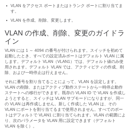
VLAN をアクセス ポートまたはトランク ポートに割り当てま
す。
VLAN を作成、削除、変更します。
VLAN の作成、削除、変更のガイドラ
イン
VLAN には 1 ～ 4094 の番号が付けられます。スイッチを初めて
起動したとき、すべての設定済みポートはデフォルト VLAN に属
します。デフォルト VLAN（VLAN1）では、デフォルト値のみ使
用されます。デフォルト VLAN では、アクティビティの作成、削
除、および一時停止は行えません。
それに番号を割り当てることによって、VLAN を設定します。
VLAN の削除、またはアクティブ動作ステートから一時停止動作
ステートへの移行ができます。既存の VLAN ID で VLAN を作成し
ようとすると、スイッチは VLAN サブモードになりますが、同一
の VLAN は再作成しません。新しく作成した VLAN は、その
VLAN にポートを割り当てるまで使用されません。すべてのポー
トはデフォルトで VLAN1 に割り当てられます。VLAN の範囲によ
り、次のパラメータを VLAN 用に設定できます（デフォルト
VLAN を除く）。