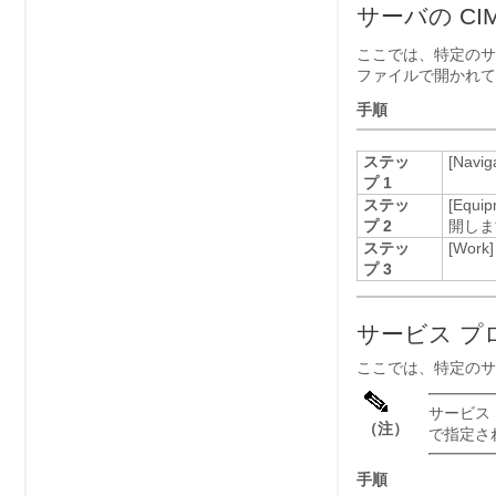
サーバの C
ここでは、特定のサ
ファイルで開かれて
手順
ステッ
[Navig
プ 1
ステッ
[Equip
プ 2
開しま
ステッ
[Work]
プ 3
サービス プ
ここでは、特定のサ
サービス
（注）
で指定され
手順