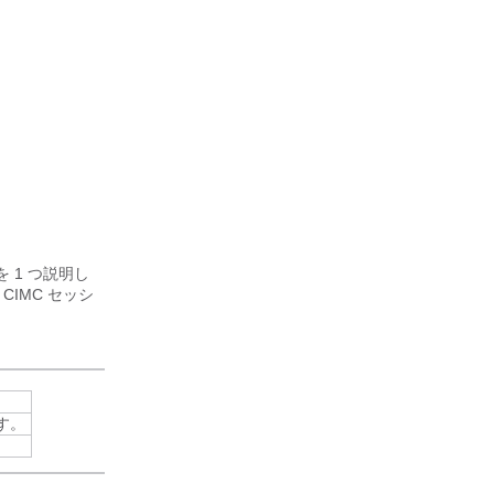
 1 つ説明し
IMC セッシ
す。