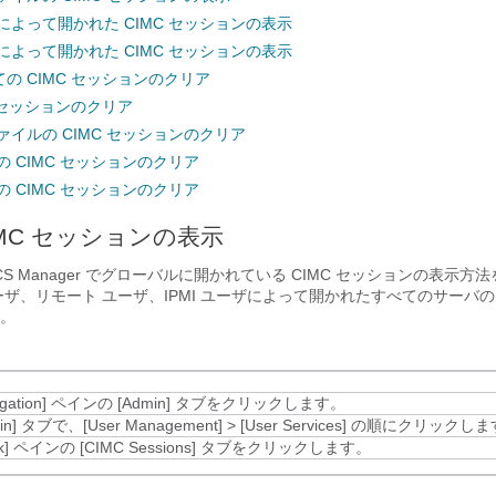
によって開かれた CIMC セッションの表示
によって開かれた CIMC セッションの表示
の CIMC セッションのクリア
C セッションのクリア
ァイルの CIMC セッションのクリア
の CIMC セッションのクリア
の CIMC セッションのクリア
IMC セッションの表示
CS Manager
でグローバルに開かれている CIMC セッションの表示方法を
ザ、リモート ユーザ、IPMI ユーザによって開かれたすべてのサーバの C
。
gation]
ペインの [Admin]
タブをクリックします。
in]
タブで、
[User Management]
>
[User Services]
の順にクリックしま
k]
ペインの [CIMC Sessions]
タブをクリックします。