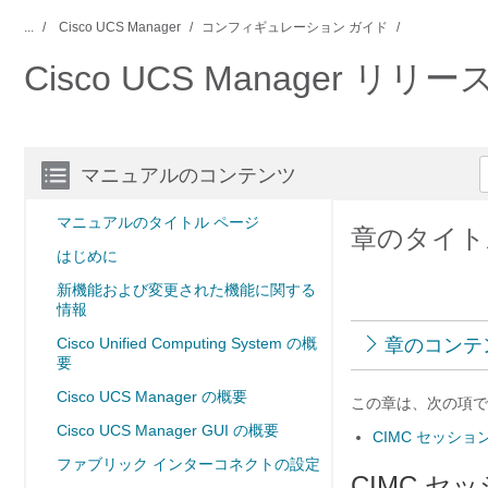
...
Cisco UCS Manager
コンフィギュレーション ガイド
Cisco UCS Manager 
マニュアルのコンテンツ
マニュアルのタイトル ページ
章のタイト
はじめに
新機能および変更された機能に関する
情報
Cisco Unified Computing System の概
章のコンテ
要
Cisco UCS Manager の概要
この章は、次の項で
Cisco UCS Manager GUI の概要
CIMC セッショ
ファブリック インターコネクトの設定
CIMC セ