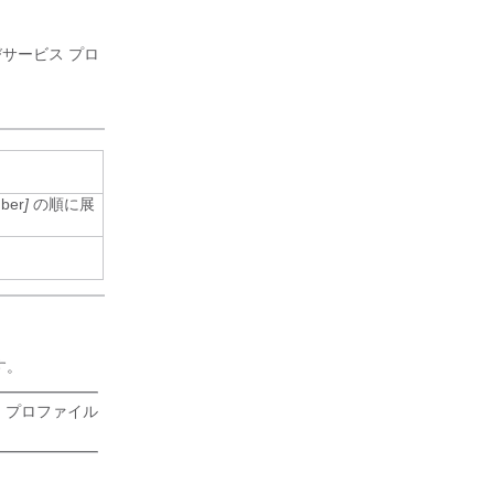
サービス プロ
mber
]
の順に展
す。
 プロファイル