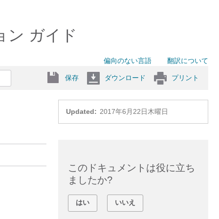
ーション ガイド
偏向のない言語
翻訳について
保存
ダウンロード
プリント
Updated:
2017年6月22日木曜日
このドキュメントは役に立ち
ましたか?
はい
いいえ