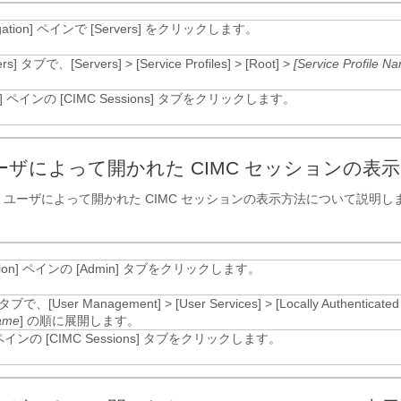
ation]
ペインで [Servers]
をクリックします。
rs]
タブで、
[Servers]
>
[Service Profiles]
>
[Root]
>
[Service Profile N
。
]
ペインの [CIMC Sessions]
タブをクリックします。
ーザによって開かれた CIMC セッションの表示
 ユーザによって開かれた CIMC セッションの表示方法について説明し
ion]
ペインの [Admin]
タブをクリックします。
タブで、
[User Management]
>
[User Services]
>
[Locally Authenticated
ame
]
の順に展開します。
インの [CIMC Sessions]
タブをクリックします。