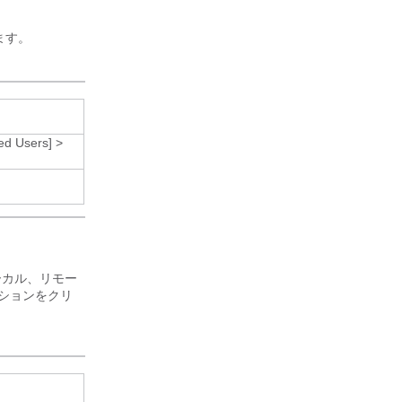
ます。
ed Users]
>
ーカル、リモー
ッションをクリ