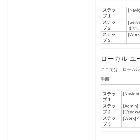
ステッ
[Navig
プ 1
ステッ
[Serve
プ 2
ます
ステッ
[Work
プ 3
ローカル ユ
ここでは、ローカル
手順
ステッ
[Navigat
プ 1
ステッ
[Admin]
プ 2
[
User N
ステッ
[Work]
ペ
プ 3