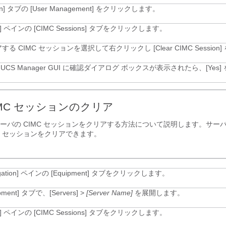
n]
タブの [User Management]
をクリックします。
]
ペインの [CIMC Sessions]
タブをクリックします。
する CIMC セッションを選択して右クリックし [Clear CIMC Session]
 UCS Manager GUI
に確認ダイアログ ボックスが表示されたら、[Yes]
。
IMC セッションのクリア
ーバの CIMC セッションをクリアする方法について説明します。サー
IMC セッションをクリアできます。
ation]
ペインの [Equipment]
タブをクリックします。
pment]
タブで、
[Servers]
>
[Server Name]
を展開します。
]
ペインの [CIMC Sessions]
タブをクリックします。