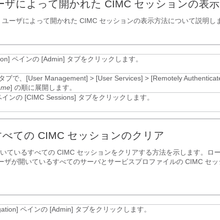
ーザによって開かれた CIMC セッションの表示
 ユーザによって開かれた CIMC セッションの表示方法について説明し
ion]
ペインの [Admin]
タブをクリックします。
タブで、
[User Management]
>
[User Services]
>
[Remotely Authenticat
ame
]
の順に展開します。
インの [CIMC Sessions]
タブをクリックします。
べての CIMC セッションのクリア
いているすべての CIMC セッションをクリアする方法を示します。ロ
 ユーザが開いているすべてのサーバとサービスプロファイルの CIMC セ
ation]
ペインの [Admin]
タブをクリックします。