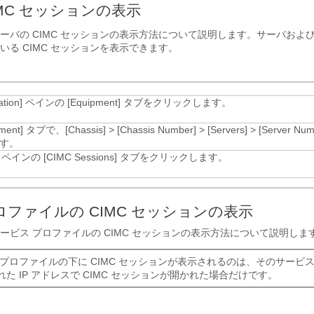
IMC セッションの表示
ーバの CIMC セッションの表示方法について説明します。サーバおよび
いる CIMC セッションを表示できます。
ation]
ペインの [Equipment]
タブをクリックします。
ment]
タブで、
[Chassis]
>
[Chassis Number]
>
[Servers]
>
[Server Nu
す。
ペインの [CIMC Sessions]
タブをクリックします。
ロファイルの CIMC セッションの表示
ービス プロファイルの CIMC セッションの表示方法について説明しま
 プロファイルの下に CIMC セッションが表示されるのは、そのサービス
た IP アドレスで CIMC セッションが開かれた場合だけです。