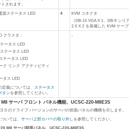
ートされます。
電源ステータス LED
4
KVM コネクタ
（DB-15 VGA X 1、DB-9 シリ
2.0 X 2 を装備した KVM ケ
ED クラスタ：
-
テータス LED
ステータス LED
ステータス LED
ーク リンク アクティビティ
タス LED
態の定義については、
ステータス
びボタン
を参照してください。
220 M8 サーバ フロント パネル機能、UCSC-220-M8E3S
 E3.S のドライブ バージョンのサーバの前面パネルの機構を示します。
については、
サーバ上部カバーの取り外し
を参照してください。
 C220 M8 サーバ前面パネル、UCSC-220-M8E3S