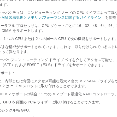
ます。
M のキャパシティは、コンピューティング ノードの CPU タイプによって
DIMM 装着規則とメモリ パフォーマンスに関するガイドライン
」を参照
 6 スケーラブル プロセッサは、CPU ソケットごとに 16、32、48、64、96
DR5 DIMM をサポートします。
1 つの CPU または 2 つの同一の CPU で次の機能をサポートします
ざまな構成がサポートされています。これは、取り付けられているストレ
よって異なります。
ーバのフロント ローディング ドライブ ベイを介してアクセス可能な、
（SFF）および EDSFF（E3.S）ドライブをサポートできます。
のサポート：
、内部または背面にアクセス可能な最大 2 台の M.2 SATA ドライブ
M.2 は mLOM スロットに取り付けることができます。
ID M.2 サポートの場合：1 つの M.2 ブート最適化 RAID コントローラ
GPU を背面の PCIe ライザーに取り付けることができます。
個のシングル幅 GPU。