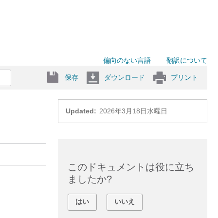
偏向のない言語
翻訳について
保存
ダウンロード
プリント
Updated:
2026年3月18日水曜日
このドキュメントは役に立ち
ましたか?
はい
いいえ