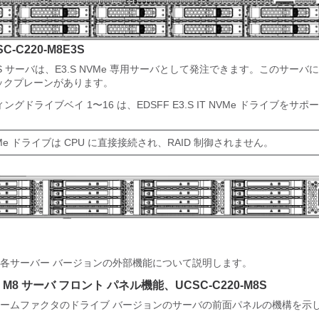
-C220-M8E3S
8E3S サーバは、E3.S NVMe 専用サーバとして発注できます。このサー
バックプレーンがあります。
グドライブベイ 1〜16 は、EDSFF E3.S IT NVMe ドライブをサ
NVMe ドライブは CPU に直接接続され、RAID 制御されません。
各サーバー バージョンの外部機能について説明します。
220 M8 サーバ フロント パネル機能、UCSC-C220-M8S
ームファクタのドライブ バージョンのサーバの前面パネルの機構を示