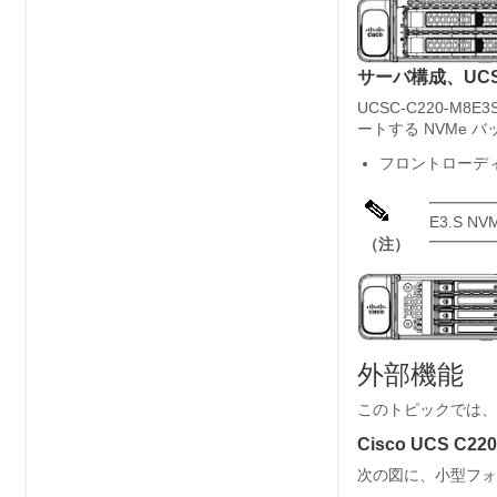
サーバ構成、UCSC
UCSC-C220-M
ートする NVMe 
フロントローディン
E3.S 
（注）
外部機能
このトピックでは、
Cisco UCS C
次の図に、小型フォ