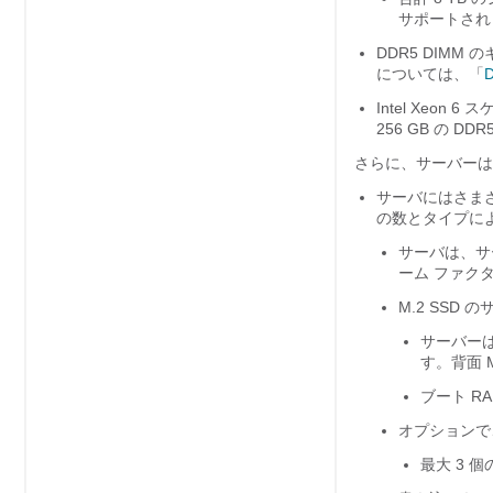
サポートされ
DDR5 DIM
については、「
Intel Xeon
256 GB の D
さらに、サーバーは、
サーバにはさま
の数とタイプに
サーバは、サ
ーム ファクタ
M.2 SSD 
サーバーは
す。背面 
ブート RA
オプションで、
最大 3 