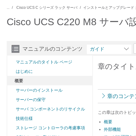
...
Cisco UCS C シリーズ ラック サーバ
インストールとアップグレード 
Cisco UCS C220 M8
マニュアルのコンテンツ
ガイド
マニュアルのタイトル ページ
章のタイト
はじめに
概要
サーバーのインストール
章のコンテ
サーバーの保守
サーバ コンポーネントのリサイクル
この章は次のトピッ
技術仕様
概要
ストレージ コントローラの考慮事項
外部機能