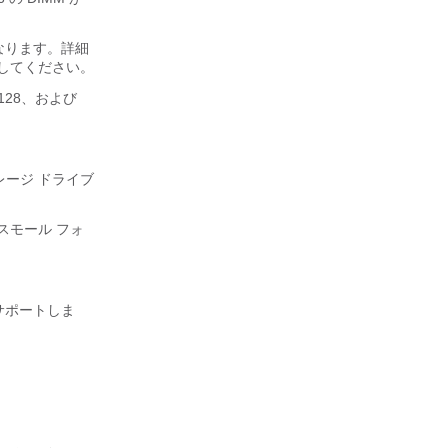
異なります。詳細
してください。
、128、および
。
ージ ドライブ
スモール フォ
をサポートしま
。