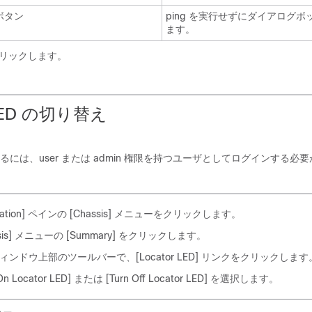
ボタン
ping を実行せずにダイアログ
ます。
リックします。
ED の切り替え
には、user または admin 権限を持つユーザとしてログインする必
ation]
ペインの [Chassis]
メニューをクリックします。
is]
メニューの [Summary]
をクリックします。
ィンドウ上部のツールバーで、[Locator LED]
リンクをクリックします
On Locator LED]
または [Turn Off Locator LED]
を選択します。