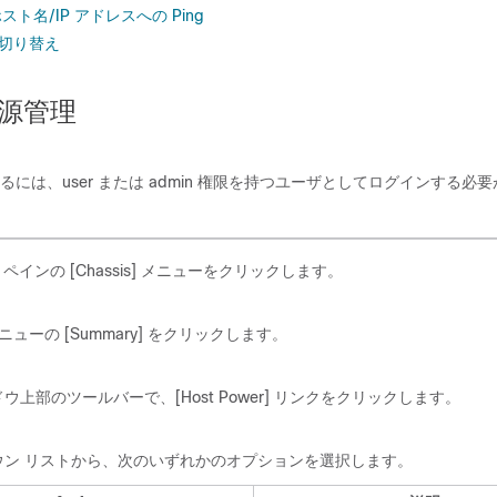
ホスト名/IP アドレスへの Ping
の切り替え
源管理
には、user または admin 権限を持つユーザとしてログインする必
ペインの [Chassis]
メニューをクリックします。
ューの [Summary]
をクリックします。
上部のツールバーで、[Host Power]
リンクをクリックします。
ウン リストから、次のいずれかのオプションを選択します。