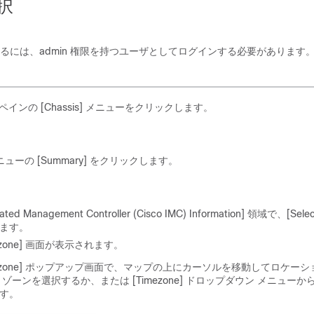
択
るには、admin 権限を持つユーザとしてログインする必要があります
ペインの [Chassis]
メニューをクリックします。
ューの [Summary]
をクリックします。
rated Management Controller (Cisco IMC) Information]
領域で、[Select
ます。
zone]
画面が表示されます。
zone]
ポップアップ画面で、マップの上にカーソルを移動してロケーシ
ゾーンを選択するか、または [Timezone]
ドロップダウン メニューから
す。