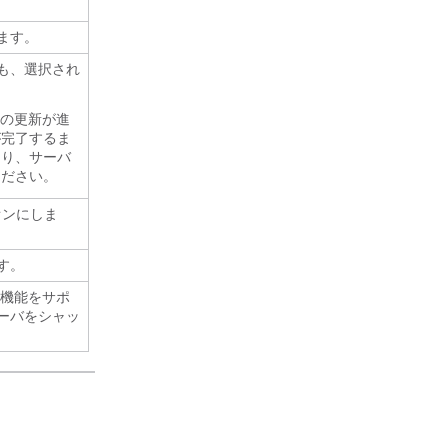
ます。
も、選択され
 の更新が進
が完了するま
たり、サーバ
ください。
オンにしま
す。
の機能をサポ
ーバをシャッ