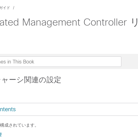
ガイド
rated Management Control
r: シャーシ関連の設定
ntents
構成されています。
理