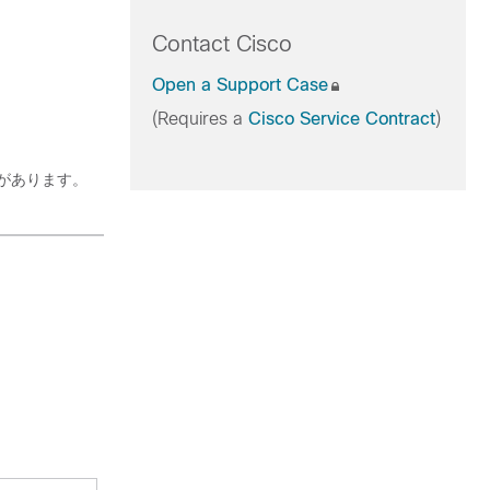
Contact Cisco
Open a Support Case
(Requires a
Cisco Service Contract
)
要があります。