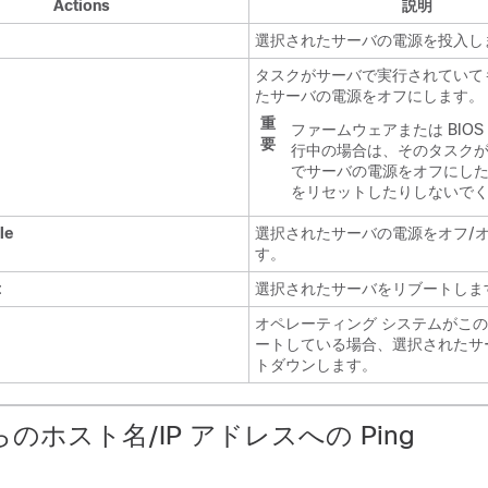
Actions
説明
選択されたサーバの電源を投入し
タスクがサーバで実行されていて
たサーバの電源をオフにします。
重
ファームウェアまたは BIOS
要
行中の場合は、そのタスク
でサーバの電源をオフにし
をリセットしたりしないで
le
選択されたサーバの電源をオフ/
す。
t
選択されたサーバをリブートしま
オペレーティング システムがこ
ートしている場合、選択されたサ
トダウンします。
からのホスト名/IP アドレスへの Ping