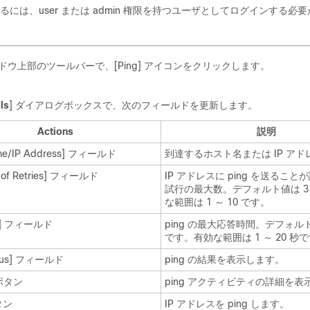
には、user または admin 権限を持つユーザとしてログインする必
ウ上部のツールバーで、[Ping]
アイコンをクリックします。
ls
] ダイアログボックスで、次のフィールドを更新します。
Actions
説明
e/IP Address]
フィールド
到達するホスト名または IP アド
of Retries]
フィールド
IP アドレスに ping を送るこ
試行の最大数。デフォルト値は 3
な範囲は 1 ～ 10 です。
]
フィールド
ping の最大応答時間。デフォルト
です。有効な範囲は 1 ～ 20 秒
us]
フィールド
ping の結果を表示します。
ボタン
ping アクティビティの詳細を表
タン
IP アドレスを ping します。