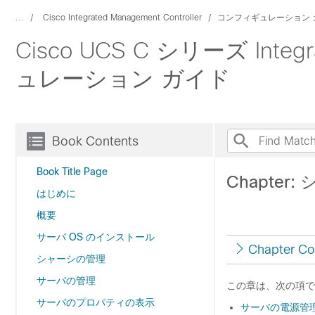
...
Cisco Integrated Management Controller
コンフィギュレーション 
Cisco UCS C シリーズ Integ
ュレーション ガイド
Book Contents
Book Title Page
Chapte
はじめに
概要
サーバ OS のインストール
Chapter Co
シャーシの管理
サーバの管理
この章は、次の項で
サーバのプロパティの表示
サーバの電源管