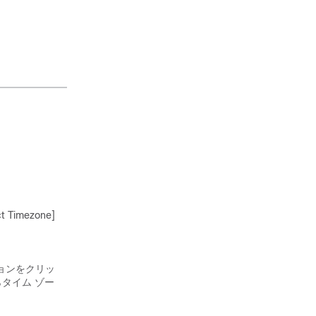
。
 Timezone]
ョンをクリッ
タイム ゾー