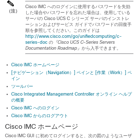
Cisco IMC へのログインに使用するパスワードを失効
（注）
した場合やパスワードを忘れた場合は、使用している
サーバの Cisco UCS C シリーズ サーバのインストレ
ーションおよびサービス ガイドでパスワードの回復手
順を参照してください。このガイドは
http://www.cisco.com/go/unifiedcomputing/c-
series-doc
の
『Cisco UCS C-Series Servers
Documentation Roadmap』
から入手できます。
Cisco IMC ホームページ
[ナビゲーション（Navigation）] ペインと [作業（Work）] ペ
イン
ツールバー
Cisco Integrated Management Controller オンライン ヘルプ
の概要
Cisco IMC へのログイン
Cisco IMC からのログアウト
Cisco IMC ホームページ
Cisco IMC GUI
に初めてログインすると、次の図のようなユーザ