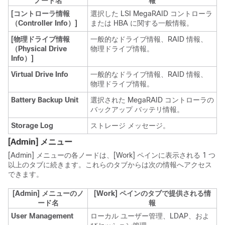
ノード名
報
[コントローラ情報
選択した LSI MegaRAID コントローラ
（Controller Info）]
または HBA に関する一般情報。
[物理ドライブ情報
一般的なドライブ情報、RAID 情報、
（Physical Drive
物理ドライブ情報。
Info）]
Virtual Drive Info
一般的なドライブ情報、RAID 情報、
物理ドライブ情報。
Battery Backup Unit
選択された MegaRAID コントローラの
バックアップ バッテリ情報。
Storage Log
ストレージ メッセージ。
[Admin]
メニュー
[Admin]
メニューの各ノードは、[Work]
ペインに表示される 1 つ
以上のタブに続きます。これらのタブからは次の情報へアクセス
できます。
[Admin]
メニューのノ
[Work]
ペインのタブで提供される情
ード名
報
User Management
ローカル ユーザー管理、LDAP、およ