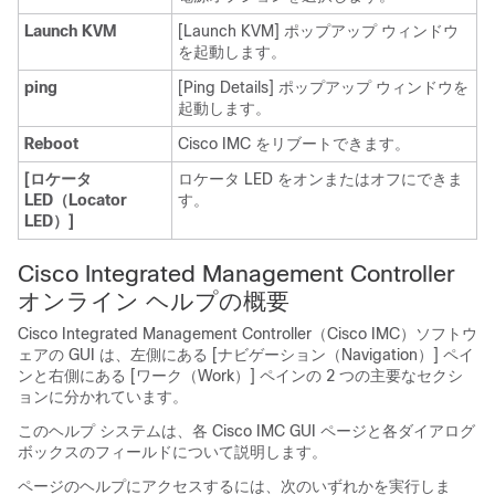
Launch KVM
[Launch KVM]
ポップアップ ウィンドウ
を起動します。
ping
[Ping Details]
ポップアップ ウィンドウを
起動します。
Reboot
Cisco IMC をリブートできます。
[ロケータ
ロケータ LED をオンまたはオフにできま
LED（Locator
す。
LED）]
Cisco Integrated Management Controller
オンライン ヘルプの概要
Cisco Integrated Management Controller
（
Cisco IMC
）ソフトウ
ェアの GUI は、左側にある [ナビゲーション（Navigation）]
ペイ
ンと右側にある [ワーク（Work）]
ペインの 2 つの主要なセクシ
ョンに分かれています。
このヘルプ システムは、各
Cisco IMC GUI
ページと各ダイアログ
ボックスのフィールドについて説明します。
ページのヘルプにアクセスするには、次のいずれかを実行しま