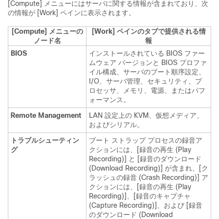
[Compute]
メニューにはサーバに関する情報が含まれており、次
の情報が [Work]
ペインに表示されます。
[Compute]
メニューの
[Work]
ペインのタブで提供される情
ノード名
報
BIOS
インストールされている BIOS ファー
ムウェア バージョンと BIOS プロファ
イル構成、サーバのブート順序設定、
I/O、サーバ管理、セキュリティ、プ
ロセッサ、メモリ、電源、またはパフ
ォーマンス。
Remote Management
LAN 設定上の KVM、仮想メディア、
およびシリアル。
トラブルシューティン
ブート ストラップ プロセスの録音ア
グ
クションには、[録音の再生 (Play
Recording)] と [録音のダウンロード
(Download Recording)] が含まれ、[ク
ラッシュの録音 (Crash Recording)] ア
クションには、[録音の再生 (Play
Recording)]、[録音のキャプチャ
(Capture Recording)]、および [録音
のダウンロード (Download