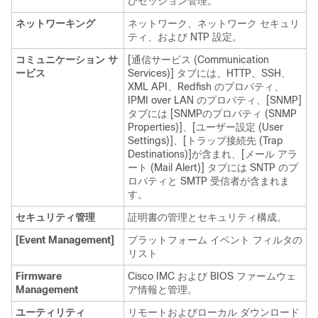
びセッション管理。
ネットワーキング
ネットワーク、ネットワーク セキュリ
ティ、および NTP 設定。
コミュニケーション サ
[通信サービス (Communication
ービス
Services)] タブには、HTTP、SSH、
XML API、Redfish のプロパティ、
IPMI over LAN のプロパティ、[SNMP]
タブには [SNMPのプロパティ (SNMP
Properties)]、[ユーザー設定 (User
Settings)]、[トラップ接続先 (Trap
Destinations)]が含まれ、[メール アラ
ート (Mail Alert)] タブには SNTP のプ
ロパティと SMTP 受信者が含まれま
す。
セキュリティ管理
証明書の管理とセキュリティ構成。
[Event Management]
プラットフォーム イベント フィルタの
リスト
Firmware
Cisco IMC および BIOS ファームウェ
Management
ア情報と管理。
ユーティリティ
リモートおよびローカル ダウンロード