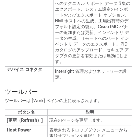
へのテクニカル サポート データ収集の
エクスポート、システム設定のインポ
ートおよびエクスポート オプション、
NMI ホストへの生成、工場出荷時のデ
フォルト設定の復元、Cisco IMC バナ
ーの追加または更新、インベントリ デ
ータの生成、リモートへのハード イン
ベントリ データのエクスポート、PID
カタログのアップロード、セキュア ア
ダプタの更新を有効または無効にしま
す。
デバイス コネクタ
Intersight 管理およびネットワーク設
定。
ツールバー
ツールバーは [Work]
ペインの上に表示されます。
ボタン名
説明
[更新（Refresh）]
現在のページを更新します。
Host Power
表示されるドロップダウン メニューから
電源オプションを選択します。