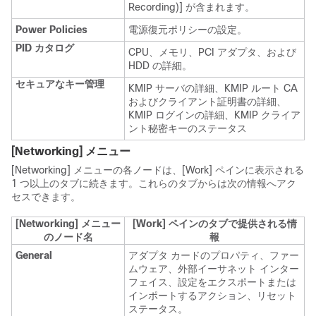
Recording)] が含まれます。
Power Policies
電源復元ポリシーの設定。
PID カタログ
CPU、メモリ、PCI アダプタ、および
HDD の詳細。
セキュアなキー管理
KMIP サーバの詳細、KMIP ルート CA
およびクライアント証明書の詳細、
KMIP ログインの詳細、KMIP クライア
ント秘密キーのステータス
[Networking]
メニュー
[Networking]
メニューの各ノードは、[Work]
ペインに表示される
1 つ以上のタブに続きます。これらのタブからは次の情報へアク
セスできます。
[Networking]
メニュー
[Work]
ペインのタブで提供される情
のノード名
報
General
アダプタ カードのプロパティ、ファー
ムウェア、外部イーサネット インター
フェイス、設定をエクスポートまたは
インポートするアクション、リセット
ステータス。