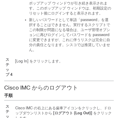
ポップアップ ウィンドウが引き続き表示されま
す。このポップアップ ウィンドウは、初期設定の
リセット後にログインすると表示されます。
新しいパスワードとして単語「password」を選
択することはできません。実行するスクリプトで
この制限が問題になる場合は、ユーザ管理オプシ
ョンに再びログインしてパスワードを password
に変更できますが、これに伴うリスクは完全に自
分の責任となります。シスコでは推奨していませ
ん。
ス
[Log In]
をクリックします。
テ
ッ
プ 4
Cisco IMC からのログアウト
手順
ス
Cisco IMC
の右上にある歯車アイコンをクリックし、ドロ
テ
ップダウンリストから
[ログアウト (Log Out)]
をクリック
ッ
します。