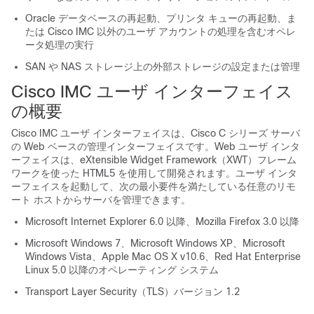
Oracle データベースの再起動、プリンタ キューの再起動、ま
たは
Cisco IMC
以外のユーザ アカウントの処理を含むオペレ
ータ処理の実行
SAN や NAS ストレージ上の外部ストレージの設定または管理
Cisco IMC ユーザ インターフェイス
の概要
Cisco IMC ユーザ インターフェイスは、Cisco C シリーズ サーバ
の Web ベースの管理インターフェイスです。Web ユーザ インタ
ーフェイスは、eXtensible Widget Framework（XWT）フレーム
ワークを使った HTML5 を使用して開発されます。ユーザ インタ
ーフェイスを起動して、次の最小要件を満たしている任意のリモ
ート ホストからサーバを管理できます。
Microsoft Internet Explorer 6.0 以降、Mozilla Firefox 3.0 以降
Microsoft Windows 7、Microsoft Windows XP、Microsoft
Windows Vista、Apple Mac OS X v10.6、Red Hat Enterprise
Linux 5.0 以降のオペレーティング システム
Transport Layer Security（TLS）バージョン 1.2