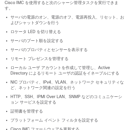
Cisco IMC
を使用すると次のシャーシ管理タスクを実行できま
す。
サーバの電源のオン、電源のオフ、電源再投入、リセット、お
よびシャットダウンを行う
ロケータ LED を切り替える
サーバのブート順を設定する
サーバのプロパティとセンサーを表示する
リモート プレゼンスを管理する
ローカル ユーザ アカウントを作成して管理し、Active
Directory によるリモート ユーザの認証をイネーブルにする
NIC プロパティ、IPv4、VLAN、ネットワーク セキュリティな
ど、ネットワーク関連の設定を行う
HTTP、SSH、IPMI Over LAN、SNMP などのコミュニケーシ
ョン サービスを設定する
証明書を管理する
プラットフォーム イベント フィルタを設定する
Cisco IMC
ファームウェアを更新する