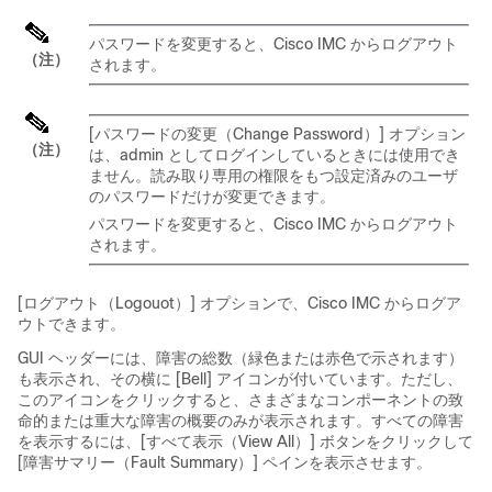
パスワードを変更すると、Cisco IMC からログアウト
（注）
されます。
[パスワードの変更（Change Password）]
オプション
（注）
は、admin としてログインしているときには使用でき
ません。読み取り専用の権限をもつ設定済みのユーザ
のパスワードだけが変更できます。
パスワードを変更すると、Cisco IMC からログアウト
されます。
[ログアウト（Logouot）] オプションで、Cisco IMC からログア
ウトできます。
GUI ヘッダーには、障害の総数（緑色または赤色で示されます）
も表示され、その横に [Bell]
アイコンが付いています。ただし、
このアイコンをクリックすると、さまざまなコンポーネントの致
命的または重大な障害の概要のみが表示されます。すべての障害
を表示するには、[すべて表示（View All）]
ボタンをクリックして
[障害サマリー（Fault Summary）]
ペインを表示させます。