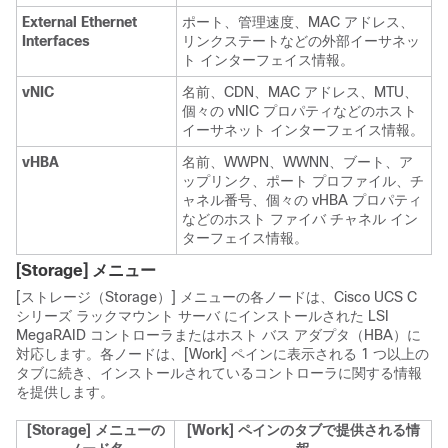
External Ethernet
ポート、管理速度、MAC アドレス、
Interfaces
リンクステートなどの外部イーサネッ
ト インターフェイス情報。
vNIC
名前、CDN、MAC アドレス、MTU、
個々の vNIC プロパティなどのホスト
イーサネット インターフェイス情報。
vHBA
名前、WWPN、WWNN、ブート、ア
ップリンク、ポート プロファイル、チ
ャネル番号、個々の vHBA プロパティ
などのホスト ファイバ チャネル イン
ターフェイス情報。
[Storage]
メニュー
[ストレージ（Storage）]
メニューの各ノードは、
Cisco UCS C
シリーズ ラックマウント サーバ
にインストールされた LSI
MegaRAID コントローラまたはホスト バス アダプタ（HBA）に
対応します。各ノードは、[Work]
ペインに表示される 1 つ以上の
タブに続き、インストールされているコントローラに関する情報
を提供します。
[Storage]
メニューの
[Work]
ペインのタブで提供される情