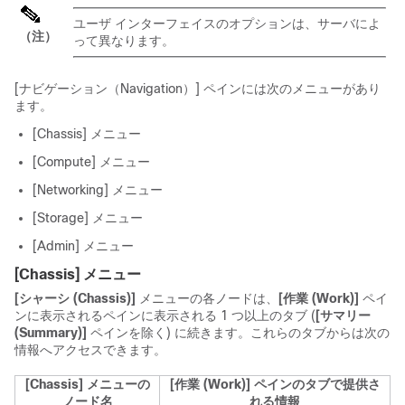
ユーザ インターフェイスのオプションは、サーバによ
（注）
って異なります。
[ナビゲーション（Navigation）]
ペインには次のメニューがあり
ます。
[Chassis]
メニュー
[Compute]
メニュー
[Networking]
メニュー
[Storage]
メニュー
[Admin]
メニュー
[Chassis]
メニュー
[シャーシ (Chassis)]
メニューの各ノードは、
[作業 (Work)]
ペイ
ンに表示されるペインに表示される 1 つ以上のタブ (
[サマリー
(Summary)]
ペインを除く) に続きます。これらのタブからは次の
情報へアクセスできます。
[Chassis]
メニューの
[作業 (Work)]
ペインのタブで提供さ
ノード名
れる情報