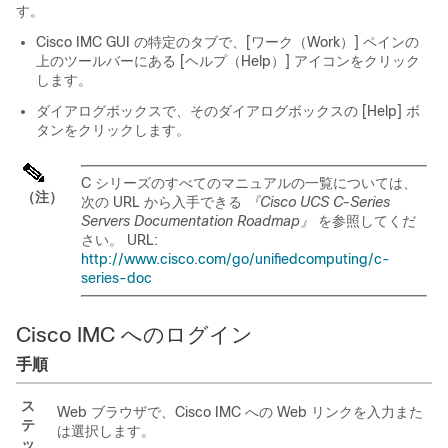
す。
Cisco IMC GUI
の特定のタブで、[ワーク（Work）]
ペインの
上のツールバーにある [ヘルプ（Help）]
アイコンをクリック
します。
ダイアログボックスで、そのダイアログボックスの [Help]
ボ
タンをクリックします。
C シリーズのすべてのマニュアルの一覧については、
（注）
次の URL から入手できる
『Cisco UCS C-Series
Servers Documentation Roadmap』
を参照してくだ
さい。 URL:
http://www.cisco.com/go/unifiedcomputing/c-
series-doc
Cisco IMC へのログイン
手順
ス
Web ブラウザで、
Cisco IMC
への Web リンクを入力また
テ
は選択します。
ッ