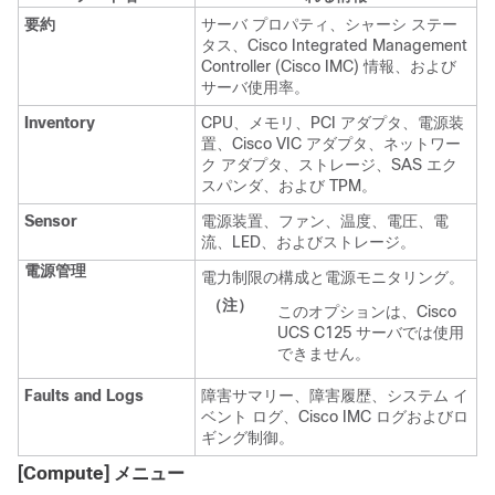
要約
サーバ プロパティ、シャーシ ステー
タス、Cisco Integrated Management
Controller (Cisco IMC) 情報、および
サーバ使用率。
Inventory
CPU、メモリ、PCI アダプタ、電源装
置、Cisco VIC アダプタ、ネットワー
ク アダプタ、ストレージ、SAS エク
スパンダ、および TPM。
Sensor
電源装置、ファン、温度、電圧、電
流、LED、およびストレージ。
電源管理
電力制限の構成と電源モニタリング。
（注）
このオプションは、Cisco
UCS C125 サーバでは使用
できません。
Faults and Logs
障害サマリー、障害履歴、システム イ
ベント ログ、Cisco IMC ログおよびロ
ギング制御。
[Compute]
メニュー