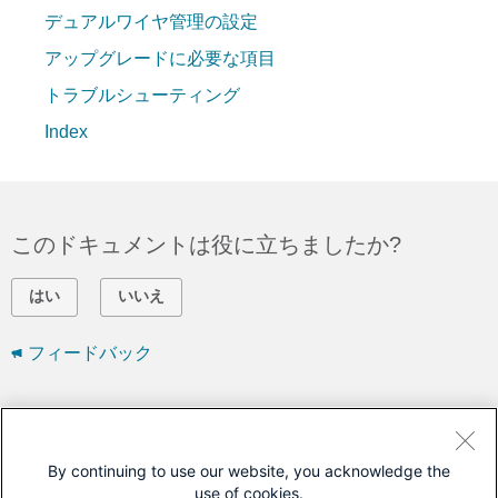
デュアルワイヤ管理の設定
アップグレードに必要な項目
トラブルシューティング
Index
このドキュメントは役に立ちましたか?
はい
いいえ
フィードバック
シスコに問い合わせ
サポート ケースをオープン
By continuing to use our website, you acknowledge the
use of cookies.
(
シスコ サービス契約
が必要です。)