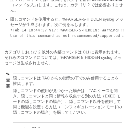
コマンドを入力します。これは、カテゴリ 2 では必要ありませ
ん。
隠しコマンドを使用すると、%PARSER-5-HIDDEN syslog メッ
セージが生成されます。次に例を示します。
*Feb 14 10:44:37.917: %PARSER-5-HIDDEN: Warning!!! 
Use of this command is not recommended/supported and
カテゴリ 1 および 2 以外の内部コマンドは CLI に表示されます。
それらのコマンドについては、%PARSER-5-HIDDEN syslog メッ
セージは生成されません。
隠しコマンドは TAC からの指示の下でのみ使用することを
重
推奨します。
要
隠しコマンドの使用が見つかった場合は、TAC ケースを開
き、隠しコマンドと同じ情報を収集する別の方法（EXEC モ
ードの隠しコマンドの場合）、隠しコマンド以外を使用して
同じ機能を設定する方法（コンフィギュレーション モードの
隠しコマンドの場合）を探してください。