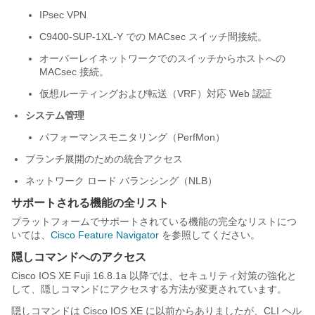
IPsec VPN
C9400-SUP-1XL-Y での MACsec スイッチ間接続。
オーバーレイネットワークでのスイッチからホストへの
MACsec 接続。
仮想ルーティングおよび転送（VRF）対応 Web 認証
システム管理
パフォーマンスモニタリング（PerfMon）
ブランチ展開のための統合アクセス
ネットワーク ロード バランシング（NLB）
サポートされる機能の全リスト
プラットフォームでサポートされている機能の完全なリストにつ
いては、
Cisco Feature Navigator
を参照してください。
隠しコマンドへのアクセス
Cisco IOS XE Fuji 16.8.1a
以降では、セキュリティ対策の強化と
して、隠しコマンドにアクセスする方法が変更されています。
隠しコマンドは Cisco IOS XE に以前からありましたが、CLI ヘル