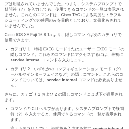
プは用意されていませんでした。つまり、システムプロンプトで
疑問符（?）を入力しても、使用できるコマンドの一覧は表示され
ません。これらのコマンドは、Cisco TAC による高度なトラブル
シューティングでの使用のみを目的としており、文書化もされて
いませんでした。
Cisco IOS XE Fuji 16.8.1a
より、隠しコマンドは次のカテゴリで
使用できます。
カテゴリ 1：特権 EXEC モードまたはユーザー EXEC モードの
隠しコマンド。これらのコマンドにアクセスするには、最初に
service internal
コマンドを入力します。
カテゴリ 2：いずれかのコンフィギュレーション モード（グロ
ーバルやインターフェイスなど）の隠しコマンド。これらのコ
マンドについては、
service internal
コマンドは必要ありませ
ん。
さらに、カテゴリ 1 および 2 の隠しコマンドには以下が適用され
ます。
コマンドの CLI ヘルプがあります。システムプロンプトで疑問
符（?）を入力すると、使用できるコマンドの一覧が表示され
ます。
注：カテゴリ 1 では、疑問符を入力する前に
service internal