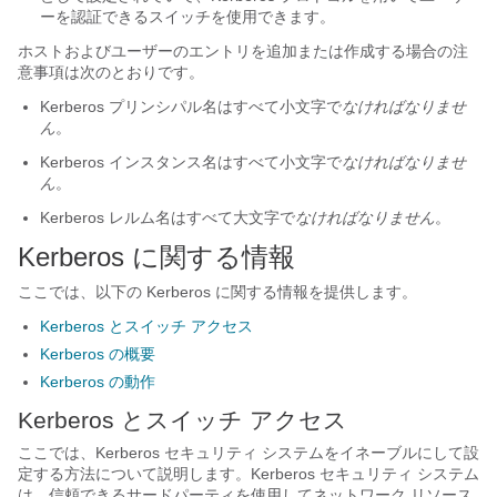
ーを認証できるスイッチを使用できます。
ホストおよびユーザーのエントリを追加または作成する場合の注
意事項は次のとおりです。
Kerberos プリンシパル名はすべて小文字で
なければなりませ
ん
。
Kerberos インスタンス名はすべて小文字で
なければなりませ
ん
。
Kerberos レルム名はすべて大文字で
なければなりません
。
Kerberos に関する情報
ここでは、以下の Kerberos に関する情報を提供します。
Kerberos とスイッチ アクセス
Kerberos の概要
Kerberos の動作
Kerberos とスイッチ アクセス
ここでは、Kerberos セキュリティ システムをイネーブルにして設
定する方法について説明します。Kerberos セキュリティ システム
は、信頼できるサードパーティを使用してネットワーク リソース