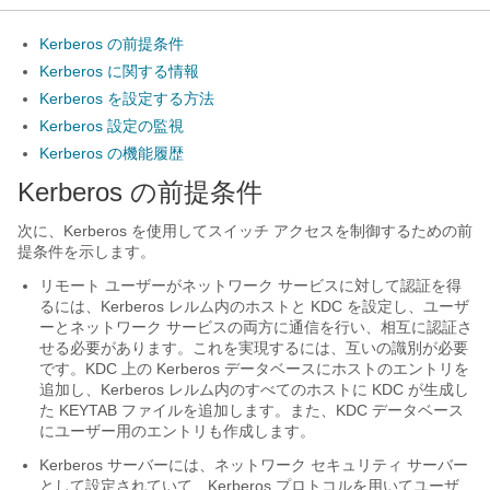
Kerberos の前提条件
Kerberos に関する情報
Kerberos を設定する方法
Kerberos 設定の監視
Kerberos の機能履歴
Kerberos の前提条件
次に、Kerberos を使用してスイッチ アクセスを制御するための前
提条件を示します。
リモート ユーザーがネットワーク サービスに対して認証を得
るには、Kerberos レルム内のホストと KDC を設定し、ユーザ
ーとネットワーク サービスの両方に通信を行い、相互に認証さ
せる必要があります。これを実現するには、互いの識別が必要
です。KDC 上の Kerberos データベースにホストのエントリを
追加し、Kerberos レルム内のすべてのホストに KDC が生成し
た KEYTAB ファイルを追加します。また、KDC データベース
にユーザー用のエントリも作成します。
Kerberos サーバーには、ネットワーク セキュリティ サーバー
として設定されていて、Kerberos プロトコルを用いてユーザ