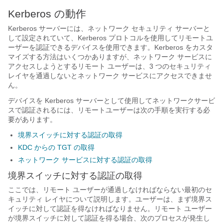
Kerberos の動作
Kerberos サーバーには、ネットワーク セキュリティ サーバーと
して設定されていて、Kerberos プロトコルを使用してリモートユ
ーザーを認証できるデバイスを使用できます。Kerberos をカスタ
マイズする方法はいくつかありますが、ネットワーク サービスに
アクセスしようとするリモート ユーザーは、3 つのセキュリティ
レイヤを通過しないとネットワーク サービスにアクセスできませ
ん。
デバイスを Kerberos サーバーとして使用してネットワークサービ
スで認証されるには、リモートユーザーは次の手順を実行する必
要があります。
境界スイッチに対する認証の取得
KDC からの TGT の取得
ネットワーク サービスに対する認証の取得
境界スイッチに対する認証の取得
ここでは、リモート ユーザーが通過しなければならない最初のセ
キュリティ レイヤについて説明します。ユーザーは、まず境界ス
イッチに対して認証を得なければなりません。リモート ユーザー
が境界スイッチに対して認証を得る場合、次のプロセスが発生し