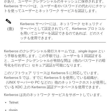
があり、ユーザー クレデンシャルのキャッシュに保存されます。
Kerberos サーバーは、ユーザー名やパスワードの代わりにチケッ
トを使ってユーザーとネットワーク サービスを認証します。
Kerberos サーバーには、ネットワーク セキュリティ
サーバーとして設定されていて、Kerberos プロトコル
（注）
を用いてユーザーを認証できるのであれば、どのスイ
ッチも使用できます。
Kerberos のクレデンシャル発行スキームでは、
single logon
とい
う手順を使用します。この手順では、ユーザーを 1 回認証する
と、ユーザー クレデンシャルが有効な間は（他のパスワードの暗
号化を行わずに）セキュア認証が可能になります。
このソフトウェア リリースは Kerberos 5 に対応しています。
Kerberos 5 では、すでに Kerberos 5 を使用している組織が、
（UNIX サーバーや PC などの）他のネットワークホストが使用し
ている KDC 上の Kerberos 認証データベースを使用できます。
Kerberos は次のネットワーク サービスをサポートしています。
Telnet
rlogin