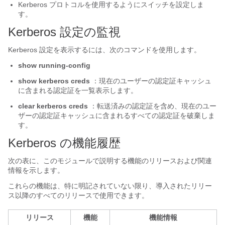
Kerberos プロトコルを使用するようにスイッチを設定しま
す。
Kerberos 設定の監視
Kerberos 設定を表示するには、次のコマンドを使用します。
show running-config
show
kerberos
creds
：現在のユーザーの認定証キャッシュ
に含まれる認定証を一覧表示します。
clear
kerberos
creds
：転送済みの認定証を含め、現在のユー
ザーの認定証キャッシュに含まれるすべての認定証を破棄しま
す。
Kerberos の機能履歴
次の表に、このモジュールで説明する機能のリリースおよび関連
情報を示します。
これらの機能は、特に明記されていない限り、導入されたリリー
ス以降のすべてのリリースで使用できます。
リリース
機能
機能情報