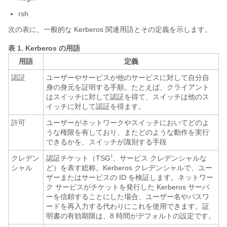
rsh
次の表に、一般的な Kerberos 関連用語とその定義を示します。
表 1.
Kerberos の用語
用語
定義
認証
ユーザーやサービスが他のサービスに対して自分自
身の身元を証明する手順。たとえば、クライアント
はスイッチに対して認証を得て、スイッチは他のス
イッチに対して認証を得ます。
許可
ユーザーがネットワークやスイッチにおいてどのよ
うな権限を有しており、またどのような動作を実行
できるかを、スイッチが識別する手段
クレデン
認証チケット（TSG
、サービス クレデンシャルな
1
シャル
ど）を表す総称。Kerberos クレデンシャルで、ユー
ザーまたはサービスの ID を検証します。ネットワー
ク サービスがチケットを発行した Kerberos サーバ
ーを信頼することにした場合、ユーザー名やパスワ
ードを再入力する代わりにこれを使用できます。証
明書の有効期限は、8 時間がデフォルトの設定です。