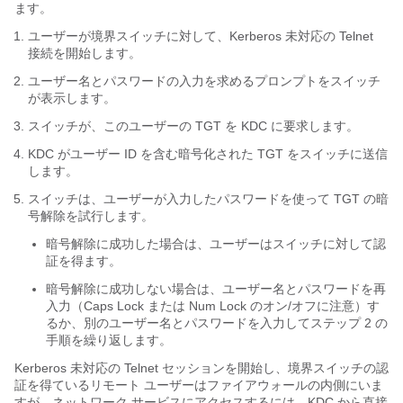
ます。
ユーザーが境界スイッチに対して、Kerberos 未対応の Telnet
接続を開始します。
ユーザー名とパスワードの入力を求めるプロンプトをスイッチ
が表示します。
スイッチが、このユーザーの TGT を KDC に要求します。
KDC がユーザー ID を含む暗号化された TGT をスイッチに送信
します。
スイッチは、ユーザーが入力したパスワードを使って TGT の暗
号解除を試行します。
暗号解除に成功した場合は、ユーザーはスイッチに対して認
証を得ます。
暗号解除に成功しない場合は、ユーザー名とパスワードを再
入力（Caps Lock または Num Lock のオン/オフに注意）す
るか、別のユーザー名とパスワードを入力してステップ 2 の
手順を繰り返します。
Kerberos 未対応の Telnet セッションを開始し、境界スイッチの認
証を得ているリモート ユーザーはファイアウォールの内側にいま
すが、ネットワーク サービスにアクセスするには、KDC から直接