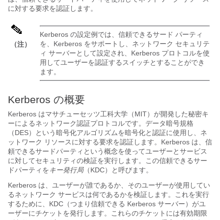
に対する要求を認証します。
Kerberos の設定例では、信頼できるサード パーティ
を、Kerberos をサポートし、ネットワーク セキュリテ
（注）
ィ サーバーとして設定され、Kerberos プロトコルを使
用してユーザーを認証するスイッチとすることができ
ます。
Kerberos の概要
Kerberos はマサチューセッツ工科大学（MIT）が開発した秘密キ
ーによるネットワーク認証プロトコルです。データ暗号規格
（DES）という暗号化アルゴリズムを暗号化と認証に使用し、ネ
ットワーク リソースに対する要求を認証します。Kerberos は、信
頼できるサードパーティという概念を使ってユーザーとサービス
に対してセキュリティの検証を実行します。この信頼できるサー
ドパーティを
キー発行局
（KDC）と呼びます。
Kerberos は、ユーザーが誰であるか、そのユーザーが使用してい
るネットワーク サービスは何であるかを検証します。これを実行
するために、KDC（つまり信頼できる Kerberos サーバー）がユ
ーザーにチケットを発行します。これらのチケットには有効期限