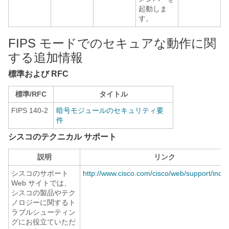
起動しま
す。
FIPS モードでのセキュアな動作に関
する追加情報
標準および RFC
標準/RFC
タイトル
FIPS 140-2
暗号モジュールのセキュリティ要
件
シスコのテクニカル サポート
説明
リンク
シスコのサポート
http://www.cisco.com/cisco/web/support/inde
Web サイトでは、
シスコの製品やテク
ノロジーに関するト
ラブルシューティン
グにお役立ていただ