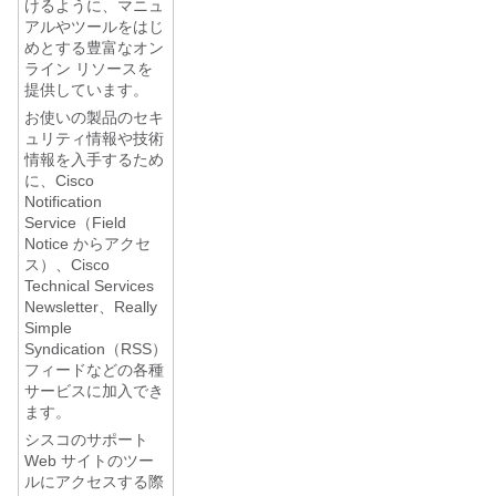
けるように、マニュ
アルやツールをはじ
めとする豊富なオン
ライン リソースを
提供しています。
お使いの製品のセキ
ュリティ情報や技術
情報を入手するため
に、Cisco
Notification
Service（Field
Notice からアクセ
ス）、Cisco
Technical Services
Newsletter、Really
Simple
Syndication（RSS）
フィードなどの各種
サービスに加入でき
ます。
シスコのサポート
Web サイトのツー
ルにアクセスする際