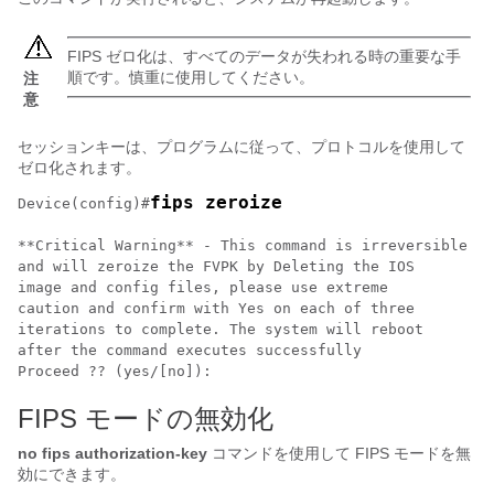
FIPS ゼロ化は、すべてのデータが失われる時の重要な手
順です。慎重に使用してください。
注
意
セッションキーは、プログラムに従って、プロトコルを使用して
ゼロ化されます。
fips zeroize
Device(config)#
**Critical Warning** - This command is irreversible

and will zeroize the FVPK by Deleting the IOS

image and config files, please use extreme

caution and confirm with Yes on each of three

iterations to complete. The system will reboot

after the command executes successfully

Proceed ?? (yes/[no]):
FIPS モードの無効化
no fips authorization-key
コマンドを使用して FIPS モードを無
効にできます。