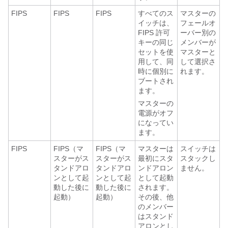
FIPS
FIPS
FIPS
すべてのス
マスターの
イッチは、
フェールオ
FIPS 許可
ーバー別の
キーの同じ
メンバーが
セットを使
マスターと
用して、同
して選択さ
時に個別に
れます。
ブートされ
ます。
マスターの
電源がオフ
になってい
ます。
FIPS
FIPS（マ
FIPS（マ
マスターは
スイッチは
スターがス
スターがス
最初にスタ
スタックし
タンドアロ
タンドアロ
ンドアロン
ません。
ンとして起
ンとして起
として起動
動した後に
動した後に
されます。
起動）
起動）
その後、他
のメンバー
はスタンド
アロンとし