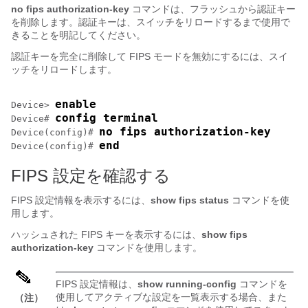
no fips authorization-key
コマンドは、フラッシュから認証キー
を削除します。認証キーは、スイッチをリロードするまで使用で
きることを明記してください。
認証キーを完全に削除して FIPS モードを無効にするには、スイ
ッチをリロードします。
enable
Device> 
config terminal
Device# 
no fips authorization-key
Device(config)# 
end
Device(config)# 
FIPS 設定を確認する
FIPS 設定情報を表示するには、
show fips status
コマンドを使
用します。
ハッシュされた FIPS キーを表示するには、
show fips
authorization-key
コマンドを使用します。
FIPS 設定情報は、
show running-config
コマンドを
使用してアクティブな設定を一覧表示する場合、また
（注）