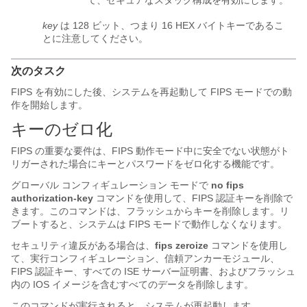
て、セキュアなスタック構成を有効にします。
key
は 128 ビット、つまり 16 HEX バイトキーであるこ
とに注意してください。
次のタスク
FIPS を有効にした後、システムを再起動して FIPS モードでの動
作を開始します。
キーのゼロ化
FIPS の重要な要件は、FIPS 動作モード中に安全でない状態がト
リガーされた場合にキーとパスワードをゼロ化する機能です。
グローバル コンフィギュレーション モードで
no fips
authorization-key
コマンドを使用して、FIPS 認証キーを削除で
きます。このコマンドは、フラッシュからキーを削除します。リ
ブートすると、システムは FIPS モードで動作しなくなります。
セキュリティ違反がある場合は、
fips zeroize
コマンドを使用し
て、実行コンフィギュレーション、信頼アンカーモジュール、
FIPS 認証キー、すべての ISE サーバー証明書、およびフラッシュ
内の IOS イメージを含むすべてのデータを削除します。
このコマンドが実行されると、システムが再起動します。