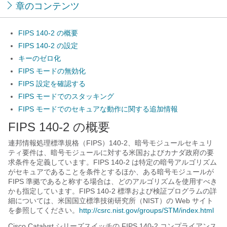
章のコンテンツ
FIPS 140-2 の概要
FIPS 140-2 の設定
キーのゼロ化
FIPS モードの無効化
FIPS 設定を確認する
FIPS モードでのスタッキング
FIPS モードでのセキュアな動作に関する追加情報
FIPS 140-2 の概要
連邦情報処理標準規格（FIPS）140-2、暗号モジュールセキュリ
ティ要件は、暗号モジュールに対する米国およびカナダ政府の要
求条件を定義しています。FIPS 140-2 は特定の暗号アルゴリズム
がセキュアであることを条件とするほか、ある暗号モジュールが
FIPS 準拠であると称する場合は、どのアルゴリズムを使用すべき
かも指定しています。FIPS 140-2 標準および検証プログラムの詳
細については、米国国立標準技術研究所（NIST）の Web サイト
を参照してください。
http://csrc.nist.gov/groups/STM/index.html
Cisco Catalyst シリーズスイッチの FIPS 140-2 コンプライアンス