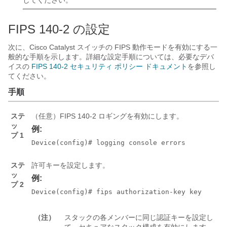
してください。
FIPS 140-2 の設定
次に、Cisco Catalyst スイッチの FIPS 動作モードを有効にする一
般的な手順を示します。詳細な設定手順については、必要なデバ
イスの
FIPS 140-2 セキュリティ ポリシー ドキュメント
を参照し
てください。
手順
ステ
（任意）FIPS 140-2 ロギングを有効にします。
ッ
例:
プ 1
ステ
許可キーを設定します。
ッ
例:
プ 2
Device(config)# fips authorization-key 
key
（注）
スタックの各メンバーに同じ認証キーを設定し