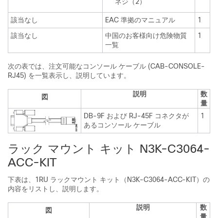
ネジ（2）
該当なし
EAC 準拠のマニュアル
1
該当なし
中国のお客様向け危険物質
1
一覧
次の表では、注文可能なコンソール ケーブル (CAB-CONSOLE-
RJ45) を一覧表示し、説明しています。
説明
数
図
量
DB-9F および RJ-45F コネクタが
1
あるコンソール ケーブル
ラック マウント キット N3K-C3064-
ACC-KIT
下表は、1RU ラックマウント キット（N3K-C3064-ACC-KIT）の
内容をリストし、説明します。
説明
数
図
量