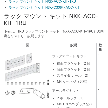
ラック マウント キット NXK-ACC-KIT-1RU
ラック マウント キット N3K-C3064-ACC-KIT
ラック マウント キット NXK-ACC-
KIT-1RU
下表は、1RU ラックマウント キット（NXK-ACC-KIT-1RU）の内
容をリストし、説明します。
図
説明
数
量
ラックマウント キット
1
前面ブラケット（2 個）
背面ブラケット（2 個）
スライダ レール（2）
M4 なべネジ（6 本）
アースラグキット
1
2 ホールラグ（1）
M4 X 8 mm プラスなべ