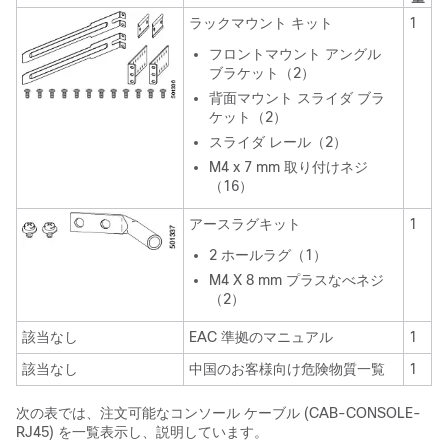
ラックマウント キット
1
フロントマウント アングル
ブラケット（2）
背面マウント スライダ ブラ
ケット（2）
スライダ レール（2）
M4 x 7 mm 取り付けネジ
（16）
アースラグキット
1
2 ホールラグ（1）
M4 X 8 mm プラスなべネジ
（2）
該当なし
EAC 準拠のマニュアル
1
該当なし
中国のお客様向け危険物質一覧
1
次の表では、注文可能なコンソール ケーブル (CAB-CONSOLE-
RJ45) を一覧表示し、説明しています。