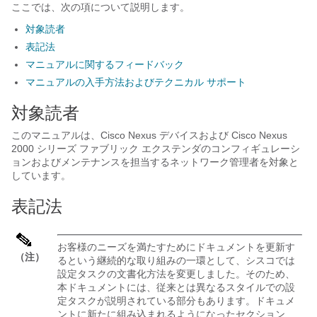
ここでは、次の項について説明します。
対象読者
表記法
マニュアルに関するフィードバック
マニュアルの入手方法およびテクニカル サポート
対象読者
このマニュアルは、
Cisco Nexus デバイス
および Cisco Nexus
2000 シリーズ ファブリック エクステンダ
のコンフィギュレーシ
ョンおよびメンテナンスを担当するネットワーク管理者を対象と
しています。
表記法
お客様のニーズを満たすためにドキュメントを更新す
（注）
るという継続的な取り組みの一環として、シスコでは
設定タスクの文書化方法を変更しました。そのため、
本ドキュメントには、従来とは異なるスタイルでの設
定タスクが説明されている部分もあります。ドキュメ
ントに新たに組み込まれるようになったセクション