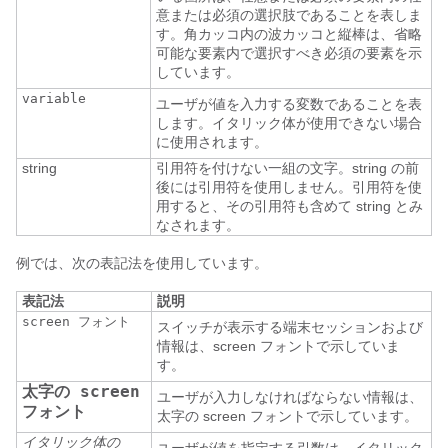
意または必須の選択肢であることを表しま
す。角カッコ内の波カッコと縦棒は、省略
可能な要素内で選択すべき必須の要素を示
しています。
variable
ユーザが値を入力する変数であることを表
します。イタリック体が使用できない場合
に使用されます。
string
引用符を付けない一組の文字。string の前
後には引用符を使用しません。引用符を使
用すると、その引用符も含めて string とみ
なされます。
例では、次の表記法を使用しています。
表記法
説明
screen フォント
スイッチが表示する端末セッションおよび
情報は、screen フォントで示していま
す。
太字の screen
ユーザが入力しなければならない情報は、
フォント
太字の screen フォントで示しています。
イタリック体の