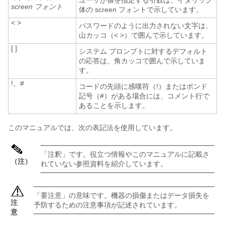
ユーザが値を指定する引数は、イタリック
screen フォント
体の screen フォントで示しています。
< >
パスワードのように出力されない文字は、
山カッコ（< >）で囲んで示しています。
[ ]
システム プロンプトに対するデフォルト
の応答は、角カッコで囲んで示していま
す。
!、#
コードの先頭に感嘆符（!）またはポンド
記号（#）がある場合には、コメント行で
あることを示します。
このマニュアルでは、次の表記法を使用しています。
「
注釈
」です。役立つ情報やこのマニュアルに記載さ
（注）
れていない参照資料を紹介しています。
「
要注意
」の意味です。機器の損傷またはデータ損失を
注
予防するための注意事項が記述されています。
意