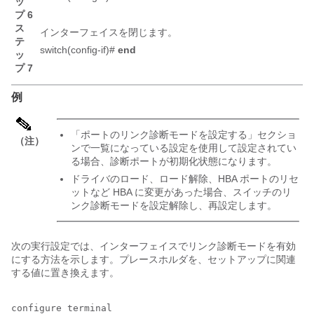
ッ
プ 6
ス
インターフェイスを閉じます。
テ
switch(config-if)#
end
ッ
プ 7
例
「ポートのリンク診断モードを設定する」セクショ
（注）
ンで一覧になっている設定を使用して設定されてい
る場合、診断ポートが初期化状態になります。
ドライバのロード、ロード解除、HBA ポートのリセ
ットなど HBA に変更があった場合、スイッチのリ
ンク診断モードを設定解除し、再設定します。
次の実行設定では、インターフェイスでリンク診断モードを有効
にする方法を示します。プレースホルダを、セットアップに関連
する値に置き換えます。
configure terminal
