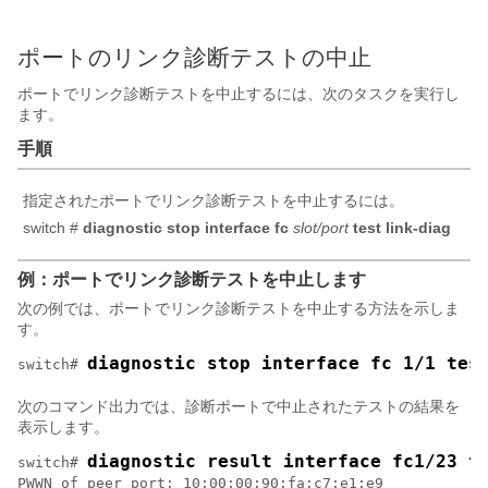
ポートのリンク診断テストの中止
ポートでリンク診断テストを中止するには、次のタスクを実行し
ます。
手順
指定されたポートでリンク診断テストを中止するには。
switch #
diagnostic stop interface fc
slot/port
test
link-diag
例：ポートでリンク診断テストを中止します
次の例では、ポートでリンク診断テストを中止する方法を示しま
す。
diagnostic stop interface fc 1/1 tes
switch# 
次のコマンド出力では、診断ポートで中止されたテストの結果を
表示します。
diagnostic result interface fc1/23 t
switch# 
PWWN of peer port: 10:00:00:90:fa:c7:e1:e9
