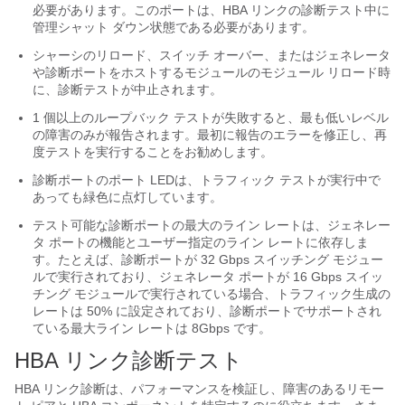
必要があります。このポートは、HBA リンクの診断テスト中に
管理シャット ダウン状態である必要があります。
シャーシのリロード、スイッチ オーバー、またはジェネレータ
や診断ポートをホストするモジュールのモジュール リロード時
に、診断テストが中止されます。
1 個以上のループバック テストが失敗すると、最も低いレベル
の障害のみが報告されます。最初に報告のエラーを修正し、再
度テストを実行することをお勧めします。
診断ポートのポート LEDは、トラフィック テストが実行中で
あっても緑色に点灯しています。
テスト可能な診断ポートの最大のライン レートは、ジェネレー
タ ポートの機能とユーザー指定のライン レートに依存しま
す。たとえば、診断ポートが 32 Gbps スイッチング モジュー
ルで実行されており、ジェネレータ ポートが 16 Gbps スイッ
チング モジュールで実行されている場合、トラフィック生成の
レートは 50% に設定されており、診断ポートでサポートされ
ている最大ライン レートは 8Gbps です。
HBA リンク診断テスト
HBA リンク診断は、パフォーマンスを検証し、障害のあるリモー