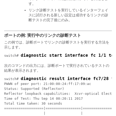
す。
リンク診断テストを実行しているインターフェイ
スに試行される新しい設定は成功するリンクの診
断テストの完了後にのみ。
ポートの例: 実行中のリンクの診断テスト
この例では、診断ポートでリンクの診断テストを実行する方法を
示します。
diagnostic start interface fc 1/1 te
switch# 
次のコマンドの出力には、診断ポートで実行されているテストの
結果が表示されます。
diagnostic result interface fc7/28 t
switch# 
PWWN of peer port: 21:00:00:24:ff:17:09:ac

Status: Supported (Reflector)

Reflector loopback capabilities:  Xcvr-optical Electri
Time of Test: Thu Sep 14 00:20:11 2017

Total time taken: 30 seconds

===================|=================|================
                   |                 |                