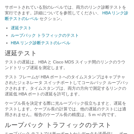
サポートされている別のレベルでは、両方のリンク診断テストを
実行できます。詳細についてを参照してください、
HBA リンク診
断テストのレベル
セクション。
遅延テスト
ループバック トラフィックのテスト
HBA リンク診断テストのレベル
遅延テスト
テストの遅延は、HBA と Cisco MDS スイッチ間のリンクのラウ
ンドトリップ遅延を測定します。
テスト フレームが HBA ポートへのタイムスタンプはキャプチャ
されたジェネレータ スイッチポートしてコールバック ループバッ
クされます。タイムスタンプは、両方の方向で測定するリンクの
遅延低 HBA ポートの遅延を許可します。
ケーブル長を決定する際に光ループバック役立ちますと、遅延を
テストします。ケーブル長の計算では、他の遅延のテストには適
用されません。報告のケーブル長の精度は、5 m +/-内です。
ループバック トラフィックのテスト
ループバック テストでは単一ポートからデータを送受信し、ポー