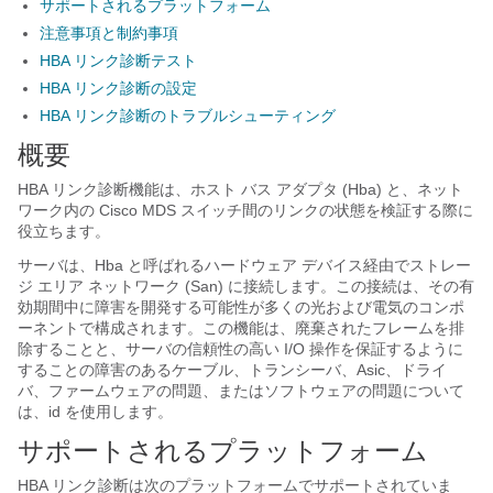
サポートされるプラットフォーム
注意事項と制約事項
HBA リンク診断テスト
HBA リンク診断の設定
HBA リンク診断のトラブルシューティング
概要
HBA リンク診断機能は、ホスト バス アダプタ (Hba) と、ネット
ワーク内の Cisco MDS スイッチ間のリンクの状態を検証する際に
役立ちます。
サーバは、Hba と呼ばれるハードウェア デバイス経由でストレー
ジ エリア ネットワーク (San) に接続します。この接続は、その有
効期間中に障害を開発する可能性が多くの光および電気のコンポ
ーネントで構成されます。この機能は、廃棄されたフレームを排
除することと、サーバの信頼性の高い I/O 操作を保証するように
することの障害のあるケーブル、トランシーバ、Asic、ドライ
バ、ファームウェアの問題、またはソフトウェアの問題について
は、id を使用します。
サポートされるプラットフォーム
HBA リンク診断は次のプラットフォームでサポートされていま