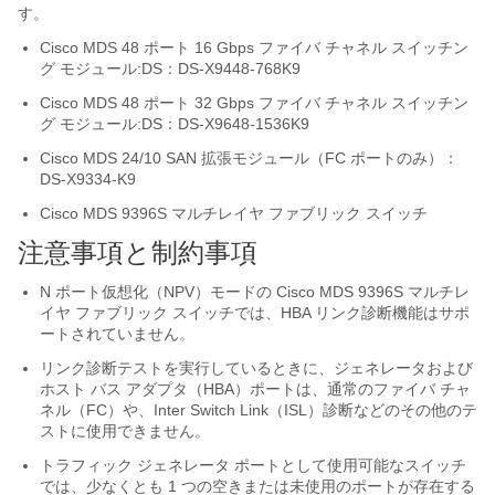
す。
Cisco MDS 48 ポート 16 Gbps ファイバ チャネル スイッチン
グ モジュール:DS：DS-X9448-768K9
Cisco MDS 48 ポート 32 Gbps ファイバ チャネル スイッチン
グ モジュール:DS：DS-X9648-1536K9
Cisco MDS 24/10 SAN 拡張モジュール（FC ポートのみ）：
DS-X9334-K9
Cisco MDS 9396S マルチレイヤ ファブリック スイッチ
注意事項と制約事項
N ポート仮想化（NPV）モードの Cisco MDS 9396S マルチレ
イヤ ファブリック スイッチでは、HBA リンク診断機能はサポ
ートされていません。
リンク診断テストを実行しているときに、ジェネレータおよび
ホスト バス アダプタ（HBA）ポートは、通常のファイバ チャ
ネル（FC）や、Inter Switch Link（ISL）診断などのその他のテ
ストに使用できません。
トラフィック ジェネレータ ポートとして使用可能なスイッチ
では、少なくとも 1 つの空きまたは未使用のポートが存在する