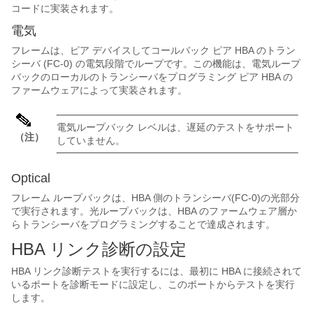
コードに実装されます。
電気
フレームは、ピア デバイスしてコールバック ピア HBA のトラン
シーバ (FC-0) の電気段階でループです。この機能は、電気ループ
バックのローカルのトランシーバをプログラミング ピア HBA の
ファームウェアによって実装されます。
電気ループバック レベルは、遅延のテストをサポート
（注）
していません。
Optical
フレーム ループバックは、HBA 側のトランシーバ(FC-0)の光部分
で実行されます。光ループバックは、HBA のファームウェア層か
らトランシーバをプログラミングすることで達成されます。
HBA リンク診断の設定
HBA リンク診断テストを実行するには、最初に HBA に接続されて
いるポートを診断モードに設定し、このポートからテストを実行
します。