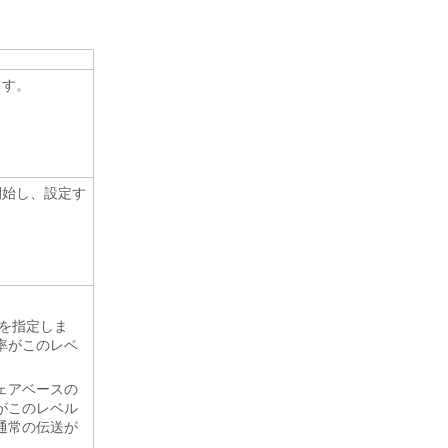
ます。
開始し、設定す
を指定しま
率がこのレベ
ェアベースの
がこのレベル
通常の伝送が