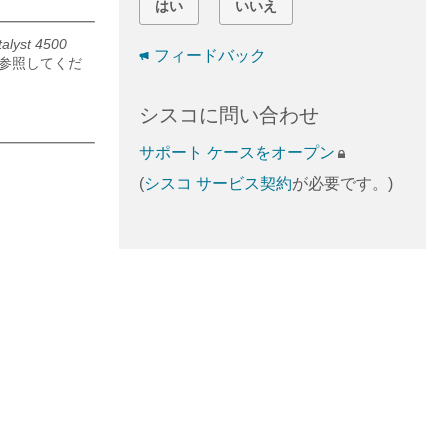
はい
いいえ
talyst 4500
フィードバック
を参照してくだ
シスコに問い合わせ
サポート ケースをオープン
(
シスコ サービス契約
が必要です。)