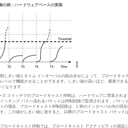
御の例：ハードウェアベースの実装
制しきい値とタイム インターバルの組み合せによって、ブロードキャ
レベルで機能させることができます。しきい値が高いほど、通過できる
多くなります。
500 シリーズ スイッチでのブロードキャスト抑制は、ハードウェアに実装されま
イッチング バスへ流れるパケットは抑制回路で監視されます。パケッ
トの場合、ブロードキャスト抑制回路は、1 秒のインターバル内の現在
す。この値がしきい値に達すると、以降のブロードキャスト パケット
ブロードキャスト抑制では、ブロードキャスト アクティビティの測定