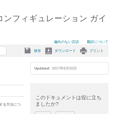
 ウェア コンフィギュレーション ガイ
偏向のない言語
翻訳について
保存
ダウンロード
プリント
Updated:
2017年6月20日
このドキュメントは役に立ち
ましたか?
定する方法につ