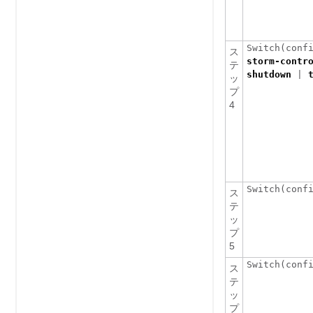
Switch(conf
ス
storm-contr
テ
shutdown
|
ッ
プ
4
Switch(conf
ス
テ
ッ
プ
5
Switch(conf
ス
テ
ッ
プ