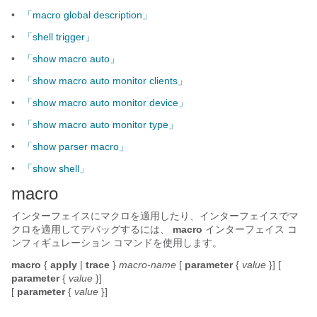
•
「macro global description」
•
「shell trigger」
•
「show macro auto」
•
「show macro auto monitor clients」
•
「show macro auto monitor device」
•
「show macro auto monitor type」
•
「show parser macro」
•
「show shell」
macro
インターフェイスにマクロを適用したり、インターフェイスでマ
クロを適用してデバッグするには、
macro
インターフェイス コ
ンフィギュレーション コマンドを使用します。
macro
{
apply
|
trace
}
macro-name
[
parameter
{
value
}] [
parameter
{
value
}]
[
parameter
{
value
}]