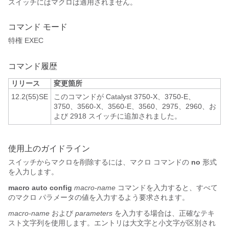
スイッチにはマクロは適用されません。
コマンド モード
特権 EXEC
コマンド履歴
リリース
変更箇所
12.2(55)SE
このコマンドが Catalyst 3750-X、3750-E、
3750、3560-X、3560-E、3560、2975、2960、お
よび 2918 スイッチに追加されました。
使用上のガイドライン
スイッチからマクロを削除するには、マクロ コマンドの
no
形式
を入力します。
macro auto
config
macro-name
コマンドを入力すると、すべて
のマクロ パラメータの値を入力するよう要求されます。
macro-name
および
parameters
を入力する場合は、正確なテキ
スト文字列を使用します。エントリは大文字と小文字が区別され