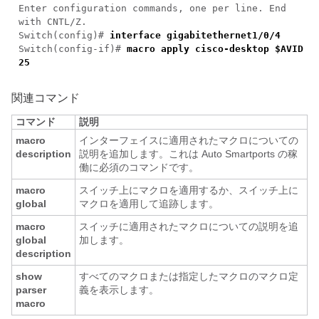
Enter configuration commands, one per line. End
with CNTL/Z.
Switch(config)#
interface gigabitethernet1/0/4
Switch(config-if)#
macro apply cisco-desktop $AVID
25
関連コマンド
コマンド
説明
macro
インターフェイスに適用されたマクロについての
description
説明を追加します。これは Auto Smartports の稼
働に必須のコマンドです。
macro
スイッチ上にマクロを適用するか、スイッチ上に
global
マクロを適用して追跡します。
macro
スイッチに適用されたマクロについての説明を追
global
加します。
description
show
すべてのマクロまたは指定したマクロのマクロ定
parser
義を表示します。
macro