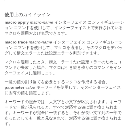
使用上のガイドライン
macro
apply
macro-name
インターフェイス コンフィギュレーシ
ョン コマンドを使用して、インターフェイス上で実行されている
マクロを適用および表示できます。
macro
trace
macro-name
インターフェイス コンフィギュレーシ
ョン コマンドを使用して、マクロを適用し、そのマクロをデバッ
グして構文エラーまたは設定エラーを判別できます。
マクロを適用したとき、構文エラーまたは設定エラーのためにコ
マンドが失敗した場合、マクロは引き続き残りのコマンドをイン
ターフェイスに適用します。
一意の値の割り当てを必要とするマクロを作成する場合、
parameter
value
キーワードを使用して、そのインターフェイス
に固有の値を指定します。
キーワードの照合では、大文字と小文字が区別されます。キーワ
ードで一致が見られると、すべて対応する値に置き換えられま
す。キーワードが完全に一致すると、それが長い文字列の一部で
あったとしても一致と見なされて、対応する値に置き換えられま
す。