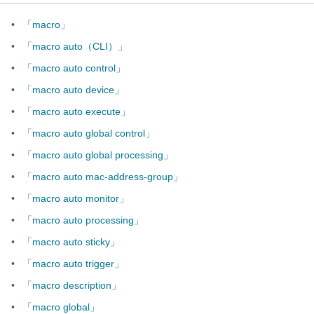
•
「macro」
•
「macro auto（CLI）」
•
「macro auto control」
•
「macro auto device」
•
「macro auto execute」
•
「macro auto global control」
•
「macro auto global processing」
•
「macro auto mac-address-group」
•
「macro auto monitor」
•
「macro auto processing」
•
「macro auto sticky」
•
「macro auto trigger」
•
「macro description」
•
「macro global」