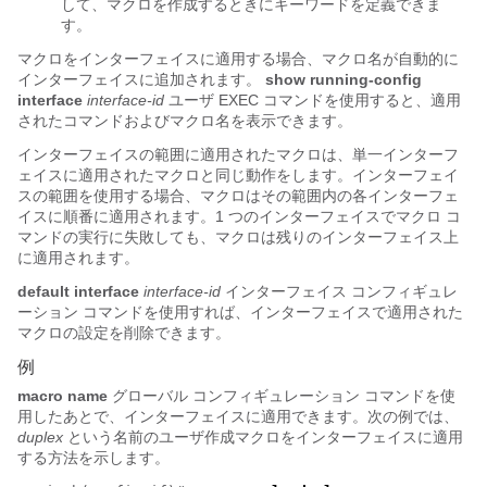
して、マクロを作成するときにキーワードを定義できま
す。
マクロをインターフェイスに適用する場合、マクロ名が自動的に
インターフェイスに追加されます。
show running-config
interface
interface-id
ユーザ EXEC コマンドを使用すると、適用
されたコマンドおよびマクロ名を表示できます。
インターフェイスの範囲に適用されたマクロは、単一インターフ
ェイスに適用されたマクロと同じ動作をします。インターフェイ
スの範囲を使用する場合、マクロはその範囲内の各インターフェ
イスに順番に適用されます。1 つのインターフェイスでマクロ コ
マンドの実行に失敗しても、マクロは残りのインターフェイス上
に適用されます。
default interface
interface-id
インターフェイス コンフィギュレ
ーション コマンドを使用すれば、インターフェイスで適用された
マクロの設定を削除できます。
例
macro name
グローバル コンフィギュレーション コマンドを使
用したあとで、インターフェイスに適用できます。次の例では、
duplex
という名前のユーザ作成マクロをインターフェイスに適用
する方法を示します。