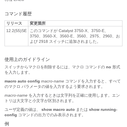
コマンド履歴
リリース
変更箇所
12.2(55)SE
このコマンドが Catalyst 3750-X、3750-E、
3750、3560-X、3560-E、3560、2975、2960、お
よび 2918 スイッチに追加されました。
使用上のガイドライン
スイッチからマクロを削除するには、マクロ コマンドの
no
形式
を入力します。
macro auto
config
macro-name
コマンドを入力すると、すべて
のマクロ パラメータの値を入力するよう要求されます。
macro-name
を入力するときは文字列を正確に使用します。エン
トリは大文字と小文字が区別されます。
ユーザ定義の値は、
show macro auto
または
show running-
config
コマンドの出力でのみ表示されます。
例