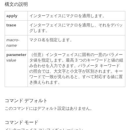
構文の説明
apply
インターフェイスにマクロを適用します。
trace
インターフェイスにマクロを適用し、それをデバッ
グします。
macro-
マクロ名を指定します。
name
parameter
（任意）インターフェイスに固有の一意のパラメー
value
タ値を指定します。最高 3 つのキーワードと値の組
み合わせを入力できます。パラメータ キーワード
の照合では、大文字と小文字が区別されます。キー
ワードで一致が見られると、すべて対応する値に置
き換えられます。
コマンド デフォルト
このコマンドにはデフォルト設定はありません。
コマンド モード