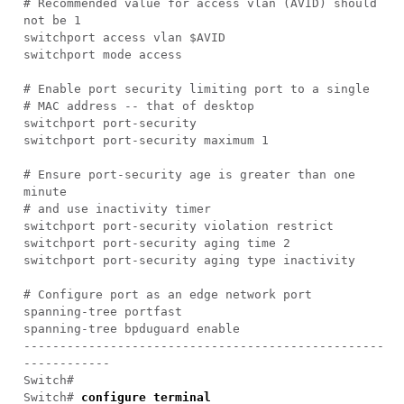
# Recommended value for access vlan (AVID) should
not be 1
switchport access vlan $AVID
switchport mode access
# Enable port security limiting port to a single
# MAC address -- that of desktop
switchport port-security
switchport port-security maximum 1
# Ensure port-security age is greater than one
minute
# and use inactivity timer
switchport port-security violation restrict
switchport port-security aging time 2
switchport port-security aging type inactivity
# Configure port as an edge network port
spanning-tree portfast
spanning-tree bpduguard enable
--------------------------------------------------
------------
Switch#
Switch#
configure terminal