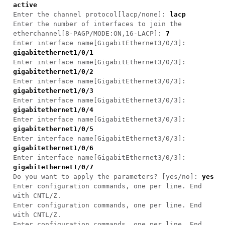
active
Enter the channel protocol[lacp/none]:
lacp
Enter the number of interfaces to join the
etherchannel[8-PAGP/MODE:ON,16-LACP]:
7
Enter interface name[GigabitEthernet3/0/3]:
gigabitethernet1/0/1
Enter interface name[GigabitEthernet3/0/3]:
gigabitethernet1/0/2
Enter interface name[GigabitEthernet3/0/3]:
gigabitethernet1/0/3
Enter interface name[GigabitEthernet3/0/3]:
gigabitethernet1/0/4
Enter interface name[GigabitEthernet3/0/3]:
gigabitethernet1/0/5
Enter interface name[GigabitEthernet3/0/3]:
gigabitethernet1/0/6
Enter interface name[GigabitEthernet3/0/3]:
gigabitethernet1/0/7
Do you want to apply the parameters? [yes/no]:
yes
Enter configuration commands, one per line. End
with CNTL/Z.
Enter configuration commands, one per line. End
with CNTL/Z.
Enter configuration commands, one per line. End