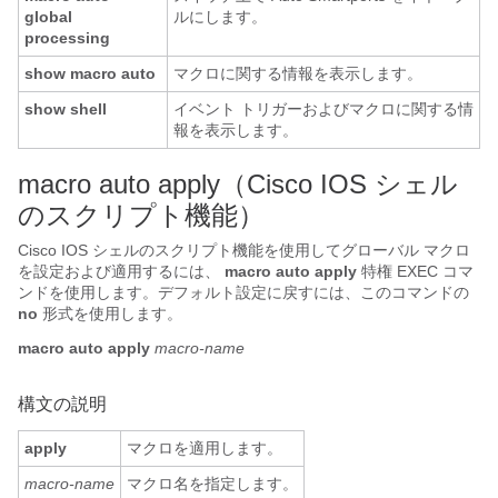
global
ルにします。
processing
show macro auto
マクロに関する情報を表示します。
show shell
イベント トリガーおよびマクロに関する情
報を表示します。
macro auto apply（Cisco IOS シェル
のスクリプト機能）
Cisco IOS シェルのスクリプト機能を使用してグローバル マクロ
を設定および適用するには、
macro auto apply
特権 EXEC コマ
ンドを使用します。デフォルト設定に戻すには、このコマンドの
no
形式を使用します。
macro
auto
apply
macro-name
構文の説明
apply
マクロを適用します。
macro-name
マクロ名を指定します。