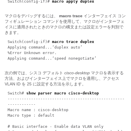
Switch(config-if)#
macro apply duplex
マクロをデバッグするには、
macro
trace
インターフェイス コン
フィギュレーション コマンドを使用して、マクロがインターフェ
イスに適用されたときのマクロの構文または設定エラーを判別で
きます。
Switch(config-if)#
macro trace duplex
Applying command...‘duplex auto’
%Error Unknown error.
Applying command...‘speed nonegotiate’
次の例では、シスコ デフォルト
cisco-desktop
マクロを表示する
方法、およびインターフェイス上でマクロを適用し、アクセス
VLAN ID を 25 に設定する方法を示します。
Switch#
show parser macro cisco-desktop
--------------------------------------------------
------------
Macro name : cisco-desktop
Macro type : default
# Basic interface - Enable data VLAN only