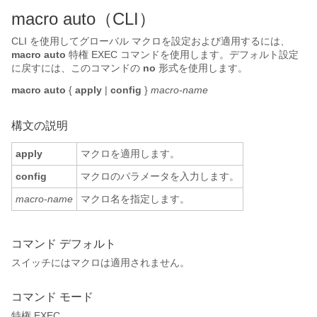
macro auto（CLI）
CLI を使用してグローバル マクロを設定および適用するには、
macro auto
特権 EXEC コマンドを使用します。デフォルト設定
に戻すには、このコマンドの
no
形式を使用します。
macro
auto
{
apply
|
config
}
macro-name
構文の説明
apply
マクロを適用します。
config
マクロのパラメータを入力します。
macro-name
マクロ名を指定します。
コマンド デフォルト
スイッチにはマクロは適用されません。
コマンド モード
特権 EXEC