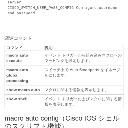
server
CISCO_SWITCH_USER_PASS_CONFIG Configure username
and password
関連コマンド
コマンド
説明
macro auto
イベント トリガーから組み込みマクロへの
execute
マッピングを設定します。
macro auto
スイッチ上で Auto Smartports をイネーブ
global
ルにします。
processing
show macro auto
マクロに関する情報を表示します。
show shell
イベント トリガーおよびマクロに関する情
報を表示します。
macro auto config（Cisco IOS シェル
のスクリプト機能）