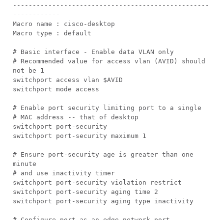
--------------------------------------------------
------------
Macro name : cisco-desktop
Macro type : default
# Basic interface - Enable data VLAN only
# Recommended value for access vlan (AVID) should
not be 1
switchport access vlan $AVID
switchport mode access
# Enable port security limiting port to a single
# MAC address -- that of desktop
switchport port-security
switchport port-security maximum 1
# Ensure port-security age is greater than one
minute
# and use inactivity timer
switchport port-security violation restrict
switchport port-security aging time 2
switchport port-security aging type inactivity
# Configure port as an edge network port