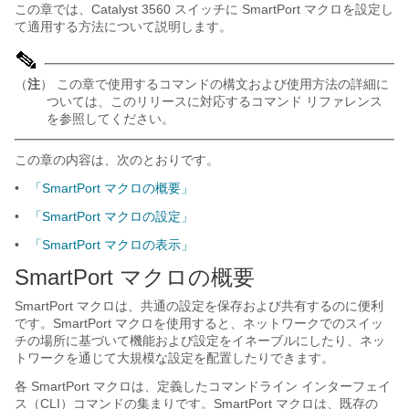
この章では、Catalyst 3560 スイッチに SmartPort マクロを設定し
て適用する方法について説明します。
（
注
） この章で使用するコマンドの構文および使用方法の詳細に
ついては、このリリースに対応するコマンド リファレンス
を参照してください。
この章の内容は、次のとおりです。
•
「SmartPort マクロの概要」
•
「SmartPort マクロの設定」
•
「SmartPort マクロの表示」
SmartPort マクロの概要
SmartPort マクロは、共通の設定を保存および共有するのに便利
です。SmartPort マクロを使用すると、ネットワークでのスイッ
チの場所に基づいて機能および設定をイネーブルにしたり、ネッ
トワークを通じて大規模な設定を配置したりできます。
各 SmartPort マクロは、定義したコマンドライン インターフェイ
ス（CLI）コマンドの集まりです。SmartPort マクロは、既存の