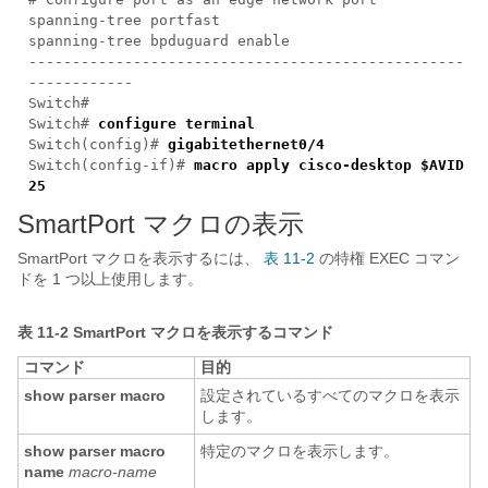
spanning-tree portfast
spanning-tree bpduguard enable
--------------------------------------------------
------------
Switch#
Switch#
configure terminal
Switch(config)#
gigabitethernet0/4
Switch(config-if)#
macro apply cisco-desktop $AVID
25
SmartPort マクロの表示
SmartPort マクロを表示
するには、
表 11-2
の特権 EXEC コマン
ドを 1 つ以上使用します。
表 11-2
SmartPort マクロを表示するコマンド
コマンド
目的
show parser macro
設定されているすべてのマクロを表示
します。
show parser macro
特定のマクロを表示します。
name
macro-name