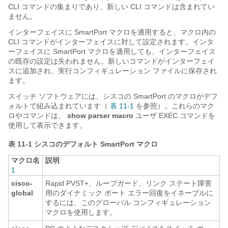
CLI コマンドの集まりであり、新しい CLI コマンドは含まれてい
ません。
インターフェイスに SmartPort マクロを適用すると、マクロ内の
CLI コマンドがインターフェイスに対して設定されます。インタ
ーフェイスに SmartPort マクロを適用しても、インターフェイス
の既存の設定は失われません。新しいコマンドがインターフェイ
スに追加され、実行コンフィギュレーション ファイルに保存され
ます。
スイッチ ソフトウェアには、シスコの SmartPort のマクロがデフ
ォルトで組み込まれています（
表 11-1
を参照）。これらのマク
ロやコマンドは、
show parser macro
ユーザ EXEC コマンドを
使用して表示できます。
表 11-1
シスコのデフォルト SmartPort マクロ
マクロ名
説明
1
cisco-
Rapid PVST+、ループガード、リンク ステート障害
global
用のダイナミック ポート エラー回復をイネーブルに
するには、このグローバル コンフィギュレーション
マクロを使用します。