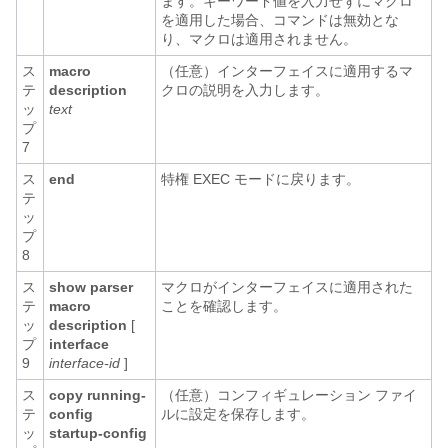
ます。キーワード値を入力せずにマクロ
を適用した場合、コマンドは無効とな
り、マクロは適用されません。
ス
macro
（任意）インターフェイスに適用するマ
テ
description
クロの説明を入力します。
ッ
text
プ
7
ス
end
特権 EXEC モードに戻ります。
テ
ッ
プ
8
ス
show parser
マクロがインターフェイスに適用された
テ
macro
ことを確認します。
ッ
description
[
プ
interface
9
interface-id
]
ス
copy running-
（任意）コンフィギュレーション ファイ
テ
config
ルに設定を保存します。
ッ
startup-config