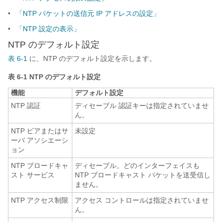
•
「NTP パケットの送信元 IP アドレスの設定」
•
「NTP 設定の表示」
NTP のデフォルト設定
表 6-1
に、NTP のデフォルト設定を示します。
表 6-1
NTP のデフォルト設定
機能
デフォルト設定
NTP 認証
ディセーブル 認証キーは指定されていませ
ん。
NTP ピアまたはサ
未設定
ーバ アソシエーシ
ョン
NTP ブロードキャ
ディセーブル。どのインターフェイスも
スト サービス
NTP ブロードキャスト パケットを送受信し
ません。
NTP アクセス制限
アクセス コントロールは指定されていませ
ん。