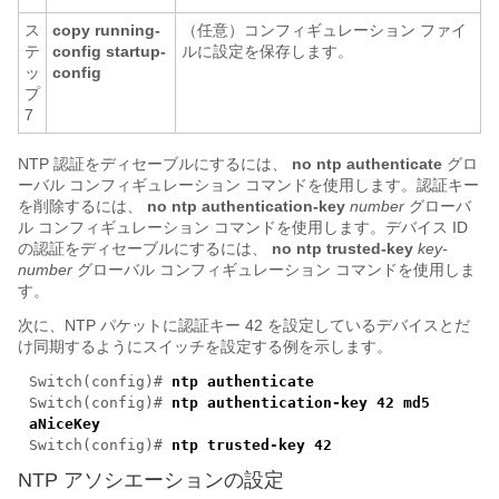
ス
copy running-
（任意）コンフィギュレーション ファイ
テ
config startup-
ルに設定を保存します。
ッ
config
プ
7
NTP 認証をディセーブルにするには、
no ntp authenticate
グロ
ーバル コンフィギュレーション コマンドを使用します。認証キー
を削除するには、
no ntp authentication-key
number
グローバ
ル コンフィギュレーション コマンドを使用します。デバイス ID
の認証をディセーブルにするには、
no ntp trusted-key
key-
number
グローバル コンフィギュレーション コマンドを使用しま
す。
次に、NTP パケットに認証キー 42 を設定しているデバイスとだ
け同期するようにスイッチを設定する例を示します。
Switch(config)#
ntp authenticate
Switch(config)#
ntp authentication-key 42 md5
aNiceKey
Switch(config)#
ntp trusted-key 42
NTP アソシエーションの設定