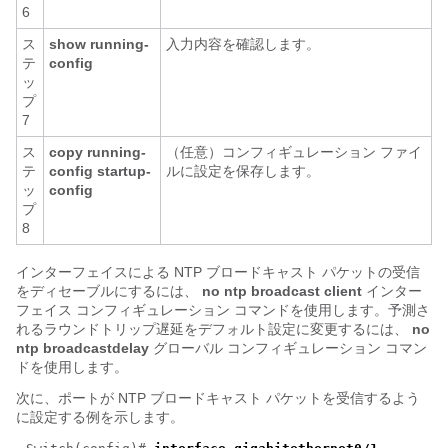
6
ス
show running-
入力内容を確認します。
テ
config
ッ
プ
7
ス
copy running-
（任意）コンフィギュレーション ファイ
テ
config startup-
ルに設定を保存します。
ッ
config
プ
8
インターフェイスによる NTP ブロードキャスト パケットの受信
をディセーブルにするには、
no ntp broadcast client
インター
フェイス コンフィギュレーション コマンドを使用します。予測さ
れるラウンドトリップ遅延をデフォルト設定に変更するには、
no
ntp broadcastdelay
グローバル コンフィギュレーション コマン
ドを使用します。
次に、ポートが NTP ブロードキャスト パケットを受信するよう
に設定する例を示します。