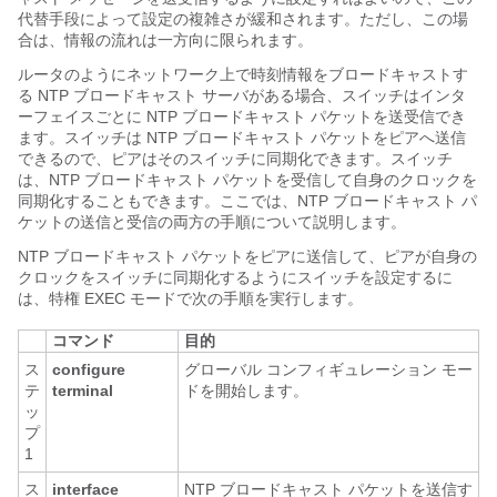
代替手段によって設定の複雑さが緩和されます。ただし、この場
合は、情報の流れは一方向に限られます。
ルータのようにネットワーク上で時刻情報をブロードキャストす
る NTP ブロードキャスト サーバがある場合、スイッチはインタ
ーフェイスごとに NTP ブロードキャスト パケットを送受信でき
ます。スイッチは NTP ブロードキャスト パケットをピアへ送信
できるので、ピアはそのスイッチに同期化できます。スイッチ
は、NTP ブロードキャスト パケットを受信して自身のクロックを
同期化することもできます。ここでは、NTP ブロードキャスト パ
ケットの送信と受信の両方の手順について説明します。
NTP ブロードキャスト パケットをピアに送信して、ピアが自身の
クロックをスイッチに同期化するようにスイッチを設定するに
は、特権 EXEC モードで次の手順を実行します。
コマンド
目的
ス
configure
グローバル コンフィギュレーション モー
テ
terminal
ドを開始します。
ッ
プ
1
ス
interface
NTP ブロードキャスト パケットを送信す