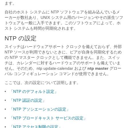
ます。
自社のホスト システムに NTP ソフトウェアを組み込んでいるメ
ーカーが数社あり、UNIX システム用のバージョンやその派生ソフ
トウェアも一般に入手できます。このソフトウェアによって、ホ
スト システムも時間が同期化されます。
NTP の設定
スイッチはハードウェアサポート クロックを備えておらず、外部
NTP ソースが利用できないときに、ピアが自身を同期化するため
の NTP マスター クロックとして機能できません。また、スイッ
チは、カレンダーに対するハードウェアのサポートも備えていま
せん。そのため、ntp update-calendar および
ntp master
グロー
バル コンフィギュレーション コマンドが使用できません。
ここでは、次の設定について説明します。
•
「NTP のデフォルト設定」
•
「NTP 認証の設定」
•
「NTP アソシエーションの設定」
•
「NTP ブロードキャスト サービスの設定」
•
「NTP アクセス制限の設定」