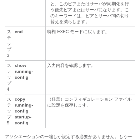
と、このピアまたはサーバが同期化を行
う優先ピアまたはサーバになります。こ
のキーワードは、ピアとサーバ間の切り
替えを減らします。
ス
end
特権 EXEC モードに戻ります。
テ
ッ
プ
3
ス
show
入力内容を確認します。
テ
running-
ッ
config
プ
4
ス
copy
（任意）コンフィギュレーション ファイル
テ
running-
に設定を保存します。
ッ
config
プ
startup-
5
config
アソシエーションの一端しか設定する必要がありません。もう一