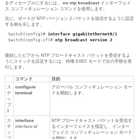
をディセーブルにするには、
no ntp broadcast
インターフェイ
ス コンフィギュレーション コマンドを使用します。
次に、ポートが NTP バージョン 2 パケットを送信するように設定
する例を示します。
Switch(config)#
interface gigabitethernet
0/1
Switch(config-if)#
ntp broadcast version 2
接続したピアから NTP ブロードキャスト パケットを受信するよ
うにスイッチを設定するには、特権 EXEC モードで次の手順を実
行します。
コマンド
目的
ス
configure
グローバル コンフィギュレーション モー
テ
terminal
ドを開始します。
ッ
プ
1
ス
interface
NTP ブロードキャスト パケットを受信す
テ
interface-id
るインターフェイスを指定し、インター
ッ
フェイス コンフィギュレーション モード
プ
を開始します。