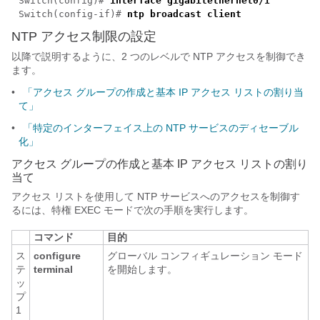
Switch(config)#
interface gigabitethernet
0/
1
Switch(config-if)#
ntp broadcast client
NTP アクセス制限の設定
以降で説明するように、2 つのレベルで NTP アクセスを制御でき
ます。
•
「アクセス グループの作成と基本 IP アクセス リストの割り当
て」
•
「特定のインターフェイス上の NTP サービスのディセーブル
化」
アクセス グループの作成と基本 IP アクセス リストの割り
当て
アクセス リストを使用して NTP サービスへのアクセスを制御す
るには、特権 EXEC モードで次の手順を実行します。
コマンド
目的
ス
configure
グローバル コンフィギュレーション モード
テ
terminal
を開始します。
ッ
プ
1