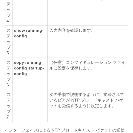
テ
ッ
プ
4
ス
show running-
入力内容を確認します。
テ
config
ッ
プ
5
ス
copy running-
（任意）コンフィギュレーション ファイ
テ
config startup-
ルに設定を保存します。
ッ
config
プ
6
ス
次の手順で説明するように、接続されて
テ
いるピアが NTP ブロードキャスト パケ
ッ
ットを受信するように設定します。
プ
7
インターフェイスによる NTP ブロードキャスト パケットの送信