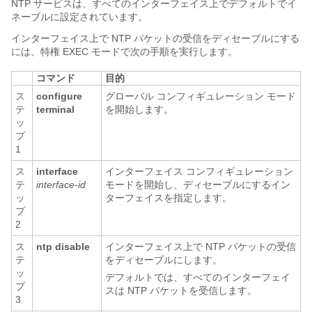
NTP サービスは、すべてのインターフェイス上でデフォルトでイ
ネーブルに設定されています。
インターフェイス上で NTP パケットの受信をディセーブルにする
には、特権 EXEC モードで次の手順を実行します。
コマンド
目的
ス
configure
グローバル コンフィギュレーション モード
テ
terminal
を開始します。
ッ
プ
1
ス
interface
インターフェイス コンフィギュレーション
テ
interface-id
モードを開始し、ディセーブルにするイン
ッ
ターフェイスを指定します。
プ
2
ス
ntp disable
インターフェイス上で NTP パケットの受信
テ
をディセーブルにします。
ッ
デフォルトでは、すべてのインターフェイ
プ
スは NTP パケットを受信します。
3