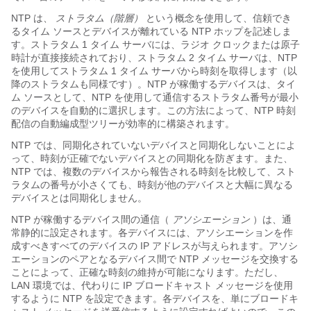
NTP は、
ストラタム（階層）
という概念を使用して、信頼でき
るタイム ソースとデバイスが離れている NTP ホップを記述しま
す。
ストラタム 1 タイム サーバには、ラジオ クロックまたは原子
時計が直接接続されており、ストラタム 2 タイム サーバは、NTP
を使用してストラタム 1 タイム サーバから時刻を取得します（以
降のストラタムも同様です）。NTP が稼働するデバイスは、タイ
ム ソースとして、NTP を使用して通信するストラタム番号が最小
のデバイスを自動的に選択します。この方法によって、NTP 時刻
配信の自動編成型ツリーが効率的に構築されます。
NTP では、同期化されていないデバイスと同期化しないことによ
って、時刻が正確でないデバイスとの同期化を防ぎます。また、
NTP では、複数のデバイスから報告される時刻を比較して、スト
ラタムの番号が小さくても、時刻が他のデバイスと大幅に異なる
デバイスとは同期化しません。
NTP が稼働するデバイス間の通信（
アソシエーション
）は、通
常静的に設定されます。各デバイスには、アソシエーションを作
成すべきすべてのデバイスの IP アドレスが与えられます。アソシ
エーションのペアとなるデバイス間で NTP メッセージを交換する
ことによって、正確な時刻の維持が可能になります。ただし、
LAN 環境では、代わりに IP ブロードキャスト メッセージを使用
するように NTP を設定できます。各デバイスを、単にブロードキ