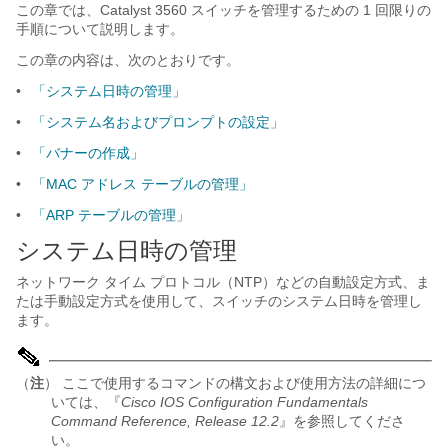
この章では、Catalyst 3560 スイッチを管理するための 1 回限りの
手順について説明します。
この章の内容は、次のとおりです。
•
「システム日時の管理」
•
「システム名およびプロンプトの設定」
•
「バナーの作成」
•
「MAC アドレス テーブルの管理」
•
「ARP テーブルの管理」
システム日時の管理
ネットワーク タイム プロトコル（NTP）などの自動設定方式、ま
たは手動設定方式
を使用して、スイッチのシステム日時
を管理し
ます。
（
注
） ここで使用するコマンドの構文および使用方法の詳細につ
いては、『
Cisco IOS Configuration Fundamentals
Command Reference, Release 12.2
』を参照してくださ
い。