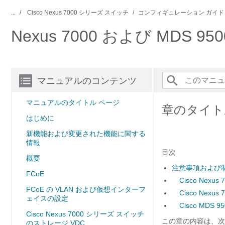
...
Cisco Nexus 7000 シリーズ スイッチ
コンフィギュレーション ガイド
Nexus 7000 および MDS 
マニュアルのコンテンツ
マニュアルのタイトル ページ
章のタイト
はじめに
新機能および変更された機能に関する
情報
目次
概要
注意事項および
FCoE
Cisco Nex
FCoE の VLAN および仮想インターフ
Cisco Nex
ェイスの設定
Cisco MD
Cisco Nexus 7000 シリーズ スイッチ
この章の内容は、次
のストレージ VDC