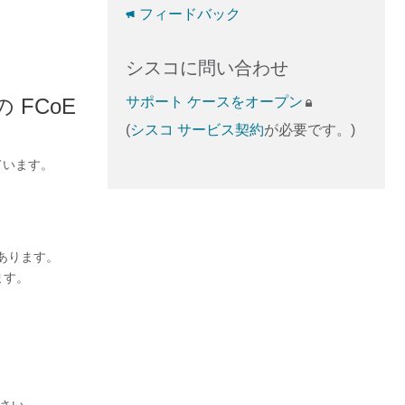
フィードバック
シスコに問い合わせ
の FCoE
サポート ケースをオープン
(
シスコ サービス契約
が必要です。)
ています。
があります。
れます。