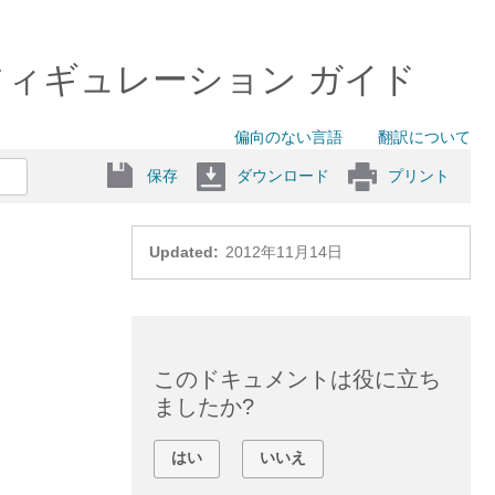
oE コンフィギュレーション ガイド
偏向のない言語
翻訳について
保存
ダウンロード
プリント
Updated:
2012年11月14日
このドキュメントは役に立ち
ましたか?
はい
いいえ