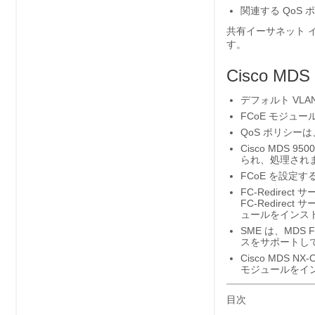
関連する QoS
共有イーサネット イ
す。
Cisco 
デフォルト VLA
FCoE モジュ
QoS ポリシー
Cisco MDS
られ、処理され
FCoE を設定す
FC-Redire
FC-Redire
ュールをインス
SME は、MDS
スをサポートし
Cisco MDS N
モジュールをイ
目次