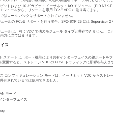
 VDC のストレージ関連の機能以外の他の機能をイネーブルにしないでく
ガビットおよび 10 ギガビット イーサネット I/O モジュール（PID N7K-F1
 モジュールから、リソースを専用 FCoE VDC に割り当てます。
C ではロール バックはサポートされていません。
ュールの FCoE サポートを行う場合、SF248XP-25 には Supervisor
モジュールは、同じ VDC で他のモジュール タイプと共存できません。 これ
 の両方に当てはまります。
ェイス
ル ステートは、ポート機能により共有インターフェイスの親ポートを
を変更すると、ストレージ VDC の FCoE トラフィックに影響を与えま
 コンフィギュレーション モードは、イーサネット VDC からストレージ
共有されている間は使用できません。
AN モード
 インターフェイス
ify