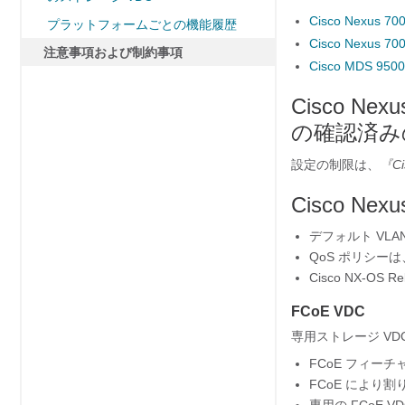
Cisco Nexus
プラットフォームごとの機能履歴
Cisco Nexu
注意事項および制約事項
Cisco MDS 
Cisco Ne
の確認済み
設定の制限は、
『Cis
Cisco N
デフォルト VLA
QoS ポリシー
Cisco NX-O
FCoE VDC
専用ストレージ VD
FCoE フィーチ
FCoE により割