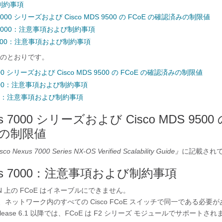
制約事項
us 7000 シリーズおよび Cisco MDS 9500 の FCoE の確認済みの制限値
us 7000：注意事項および制約事項
S 9500：注意事項および制約事項
のとおりです。
 7000 シリーズおよび Cisco MDS 9500 の FCoE の確認済みの制限値
s 7000：注意事項および制約事項
9500：注意事項および制約事項
xus 7000 シリーズおよび Cisco MDS 9500 
の制限値
co Nexus 7000 Series NX-OS Verified Scalability Guide』
に記載され
exus 7000：注意事項および制約事項
N 上の FCoE はイネーブルにできません。
は、ネットワーク内のすべての Cisco FCoE スイッチで同一である必要
S Release 6.1 以降では、FCoE は F2 シリーズ モジュールでサポートさ