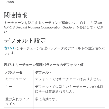
2009
関連情報
キーチェーンを使用するルーティング機能については、『
Cisco
NX-OS Unicast Routing Configuration Guide
』を参照してくださ
い。
デフォルト設定
表17-1
に キーチェーン管理パラメータのデフォルトの設定値を示
します。
表17-1
キーチェーン管理パラメータのデフォルト値
パラメータ
デフォルト
キーチェーン
デフォルトではキーチェーンはありません。
キー
デフォルトでは新しいキーチェーンの作成時
にキーは作成されません。
受け入れライフ
常に有効です。
タイム