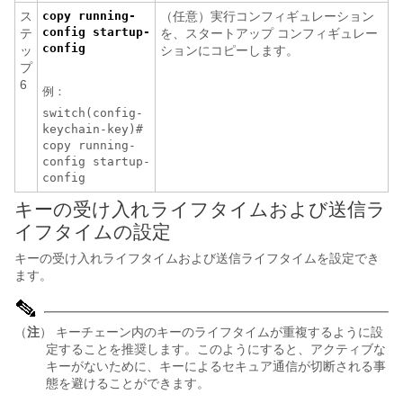
ス
copy running-
（任意）実行コンフィギュレーション
config startup-
テ
を、スタートアップ コンフィギュレー
config
ッ
ションにコピーします。
プ
6
例：
switch(config-
keychain-key)#
copy running-
config startup-
config
キーの受け入れライフタイムおよび送信ラ
イフタイムの設定
キーの受け入れライフタイムおよび送信ライフタイムを設定でき
ます。
（
注
） キーチェーン内のキーのライフタイムが重複するように設
定することを推奨します。このようにすると、アクティブな
キーがないために、キーによるセキュア通信が切断される事
態を避けることができます。