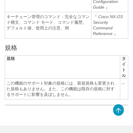
Configuration
Guide
』
キーチェーン管理のコマンド：完全なコマン
『
Cisco NX-OS
ド構文、コマンド モード、コマンド履歴、
Security
デフォルト値、使用上の注意、例
Command
Reference
』
規格
規格
タ
イ
ト
ル
この機能のサポート対象の規格には、新規規格も変更され
--
た規格もありません。また、この機能は既存の規格に対す
るサポートに影響を及ぼしません。