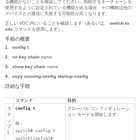
る機能がないことを確認してください。削除するキーチェーンを
使用するように設定されている機能がある場合、その機能は他の
デバイスとの通信に失敗する可能性が高くなります。
正しい VDC 内にいることを確認します（あるいは、
switch to
vdc
コマンドを使用します）。
手順の概要
1.
config t
2.
no key chain
name
3.
show key chain
name
4.
copy running-config startup-config
詳細な手順
コマンド
目的
ス
config t
グローバル コンフィギュレーシ
テ
ョン モードを開始します。
ッ
例：
プ
switch# config t
1
switch(config)#