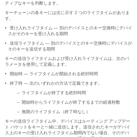
ティブなキーを判断します。
キーチェーンの各キーには次に示す 2 つのライフタイムがありま
す。
•
受け入れライフタイム ― 別のデバイスとのキー交換時にデバイ
スがそのキーを受け入れる期間
•
送信ライフタイム ― 別のデバイスとのキー交換時にデバイスが
そのキーを送信する期間
キーの送信ライフタイムおよび受け入れライフタイムは、次のパ
ラメータを使用して定義します。
•
開始時 ― ライフタイムが開始される絶対時間
•
終了時 ― 次のいずれかの方法で定義できます。
–
ライフタイムが終了する絶対時間
–
開始時からライフタイムが終了するまでの経過秒数
–
無限のライフタイム（終了時なし）
キーの送信ライフタイム中、デバイスはルーティング アップデー
ト パケットをキーと一緒に送信します。送信されたキーがデバイ
ス上のキーの受け入れライフタイム期間内でない場合、そのデバ