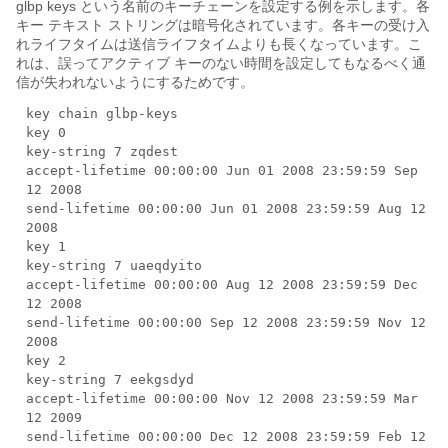
glbp keys という名前のキーチェーンを設定する例を示します。各
キー テキスト ストリングは暗号化されています。各キーの受け入
れライフタイムは送信ライフタイムよりも長くなっています。こ
れは、誤ってアクティブ キーのない時間を設定してもなるべく通
信が失われないようにするためです。
key chain glbp-keys
key 0
key-string 7 zqdest
accept-lifetime 00:00:00 Jun 01 2008 23:59:59 Sep
12 2008
send-lifetime 00:00:00 Jun 01 2008 23:59:59 Aug 12
2008
key 1
key-string 7 uaeqdyito
accept-lifetime 00:00:00 Aug 12 2008 23:59:59 Dec
12 2008
send-lifetime 00:00:00 Sep 12 2008 23:59:59 Nov 12
2008
key 2
key-string 7 eekgsdyd
accept-lifetime 00:00:00 Nov 12 2008 23:59:59 Mar
12 2009
send-lifetime 00:00:00 Dec 12 2008 23:59:59 Feb 12