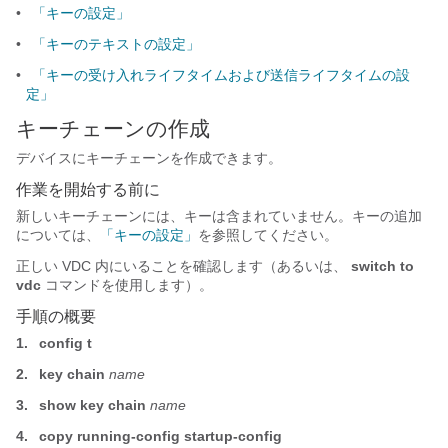
•
「キーの設定」
•
「キーのテキストの設定」
•
「キーの受け入れライフタイムおよび送信ライフタイムの設
定」
キーチェーンの作成
デバイスにキーチェーンを作成できます。
作業を開始する前に
新しいキーチェーンには、キーは含まれていません。キーの追加
については、
「キーの設定」
を参照してください。
正しい VDC 内にいることを確認します（あるいは、
switch to
vdc
コマンドを使用します）。
手順の概要
1.
config t
2.
key chain
name
3.
show key chain
name
4.
copy running-config startup-config