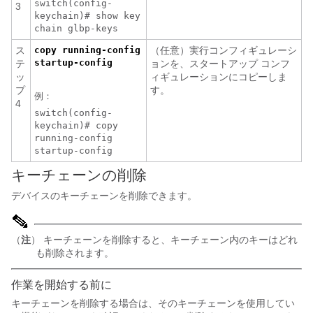
switch(config-
3
keychain)# show key
chain glbp-keys
ス
copy running-config
（任意）実行コンフィギュレーシ
startup-config
テ
ョンを、スタートアップ コンフ
ッ
ィギュレーションにコピーしま
プ
す。
例：
4
switch(config-
keychain)# copy
running-config
startup-config
キーチェーンの削除
デバイスのキーチェーンを削除できます。
（
注
） キーチェーンを削除すると、キーチェーン内のキーはどれ
も削除されます。
作業を開始する前に
キーチェーンを削除する場合は、そのキーチェーンを使用してい