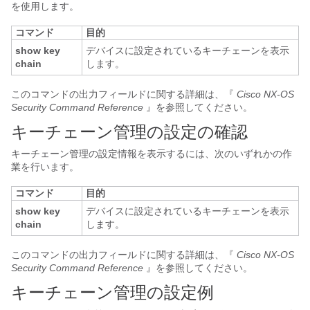
を使用します。
コマンド
目的
show key
デバイスに設定されているキーチェーンを表示
chain
します。
このコマンドの出力フィールドに関する詳細は、『
Cisco NX-OS
Security Command Reference
』を参照してください。
キーチェーン管理の設定の確認
キーチェーン管理の設定情報を表示するには、次のいずれかの作
業を行います。
コマンド
目的
show key
デバイスに設定されているキーチェーンを表示
chain
します。
このコマンドの出力フィールドに関する詳細は、『
Cisco NX-OS
Security Command Reference
』を参照してください。
キーチェーン管理の設定例