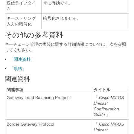
送信ライフタイ
常に有効です。
ム
キーストリング
暗号化されません。
入力の暗号化
その他の参考資料
キーチェーン管理の実装に関する詳細情報については、次を参照
してください。
•
「関連資料」
•
「規格」
関連資料
関連事項
タイトル
Gateway Load Balancing Protocol
『
Cisco NX-OS
Unicast
Configuration
Guide
』
Border Gateway Protocol
『
Cisco NX-OS
Unicast