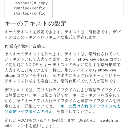
keychain)# copy
running-config
startup-config
キーのテキストの設定
キーのテキストを設定できます。テキストは共有秘密です。デバ
イスはこのテキストをセキュアな形式で保存します。
作業を開始する前に
そのキーのテキストを決めます。テキストは、暗号化されていな
いテキストとして入力できます。また、
show key chain
コマン
ド使用時に NX-OS がキー テキストの表示に使用する暗号形式で
入力することもできます。特に、別のデバイスから
show key
chain
コマンドを実行し、その出力に表示されるキーと同じキー
テキストを作成する場合には、暗号化形式での入力が便利です。
デフォルトでは、受け入れライフタイムおよび送信ライフタイム
は無限になり、キーは常に有効です。キーにテキストを設定して
から、そのキーの受け入れライフタイムと送信ライフタイムを設
定します。詳細については、
「キーの受け入れライフタイムおよ
び送信ライフタイムの設定」
を参照してください。
正しい VDC 内にいることを確認します（あるいは、
switch to
vdc
コマンドを使用します）。