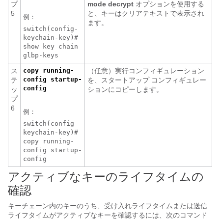
プ
mode decrypt
オプションを使用する
5
と、キーはクリアテキストで表示され
例：
ます。
switch(config-
keychain-key)#
show key chain
glbp-keys
ス
copy running-
（任意）実行コンフィギュレーション
config startup-
テ
を、スタートアップ コンフィギュレー
config
ッ
ションにコピーします。
プ
6
例：
switch(config-
keychain-key)#
copy running-
config startup-
config
アクティブなキーのライフタイムの
確認
キーチェーン内のキーのうち、受け入れライフタイムまたは送信
ライフタイムがアクティブなキーを確認するには、次のコマンド