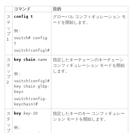
コマンド
目的
ス
config t
グローバル コンフィギュレーション モ
テ
ードを開始します。
ッ
例：
プ
switch# config
1
t
switch(config)#
ス
key
chain
name
指定したキーチェーンのキーチェーン
テ
コンフィギュレーション モードを開始
ッ
します。
例：
プ
switch(config)#
2
key chain glbp-
keys
switch(config-
keychain)#
ス
key
key-ID
指定したキーのキー コンフィギュレー
テ
ション モードを開始します。
ッ
例：
プ