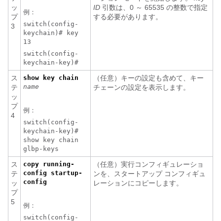
ッ
ID
引数は、0 ～ 65535 の整数で指定
例：
プ
する必要があります。
switch(config-
3
keychain)# key
13
switch(config-
keychain-key)#
ス
show key chain
（任意）キーの設定も含めて、キー
name
テ
チェーンの設定を表示します。
ッ
プ
例：
4
switch(config-
keychain-key)#
show key chain
glbp-keys
ス
copy running-
（任意）実行コンフィギュレーショ
config startup-
テ
ンを、スタートアップ コンフィギュ
config
ッ
レーションにコピーします。
プ
5
例：
switch(config-