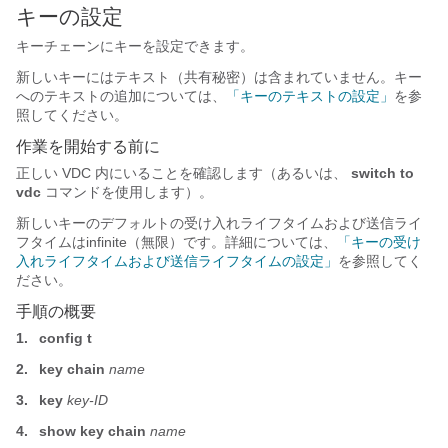
キーの設定
キーチェーンにキーを設定できます。
新しいキーにはテキスト（共有秘密）は含まれていません。キー
へのテキストの追加については、
「キーのテキストの設定」
を参
照してください。
作業を開始する前に
正しい VDC 内にいることを確認します（あるいは、
switch to
vdc
コマンドを使用します）。
新しいキーのデフォルトの受け入れライフタイムおよび送信ライ
フタイムはinfinite（無限）です。詳細については、
「キーの受け
入れライフタイムおよび送信ライフタイムの設定」
を参照してく
ださい。
手順の概要
1.
config t
2.
key chain
name
3.
key
key-ID
4.
show key chain
name