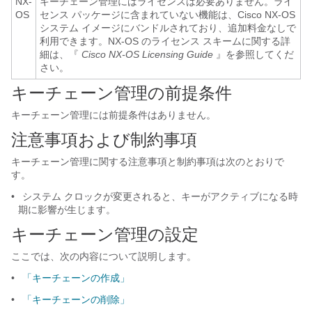
NX-
キーチェーン管理にはライセンスは必要ありません。ライ
OS
センス パッケージに含まれていない機能は、Cisco NX-OS
システム イメージにバンドルされており、追加料金なしで
利用できます。NX-OS のライセンス スキームに関する詳
細は、『
Cisco NX-OS Licensing Guide
』を参照してくだ
さい。
キーチェーン管理の前提条件
キーチェーン管理には前提条件はありません。
注意事項および制約事項
キーチェーン管理に関する注意事項と制約事項は次のとおりで
す。
•
システム クロックが変更されると、キーがアクティブになる時
期に影響が生じます。
キーチェーン管理の設定
ここでは、次の内容について説明します。
•
「キーチェーンの作成」
•
「キーチェーンの削除」