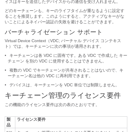
イスはキーを送信したデバイスからの通信を受け入れません。
どのキーチェーンも、キーのライフタイムが重なるように設定す
ることを推奨します。このようにすると、アクティブなキーがな
いことによるネイバー認証の失敗を避けることができます。
バーチャライゼーション サポート
Virtual Device Context（VDC; バーチャル デバイス コンテキス
ト）では、キーチェーンに次の事項が適用されます。
•
キーチェーンは各 VDC に固有です。ある VDC で作成した キー
チェーン を別の VDC に使用することはできません。
•
複数の VDC でキーチェーンが共有されることはないので、キ
ーチェーン名は他の VDC に再利用できます。
•
デバイスは、キーチェーンを VDC 単位では制限しません。
キーチェーン管理のライセンス要件
この機能のライセンス要件は次の表のとおりです。
製
ライセンス要件
品