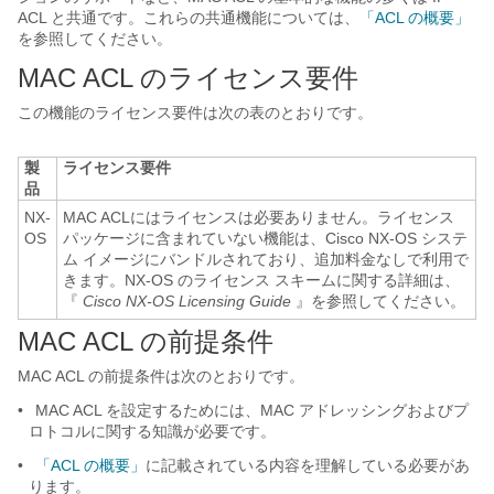
ACL と共通です。これらの共通機能については、
「ACL の概要」
を参照してください。
MAC ACL のライセンス要件
この機能のライセンス要件は次の表のとおりです。
製
ライセンス要件
品
NX-
MAC ACLにはライセンスは必要ありません。ライセンス
OS
パッケージに含まれていない機能は、Cisco NX-OS システ
ム イメージにバンドルされており、追加料金なしで利用で
きます。NX-OS のライセンス スキームに関する詳細は、
『
Cisco NX-OS Licensing Guide
』を参照してください。
MAC ACL の前提条件
MAC ACL の前提条件は次のとおりです。
•
MAC ACL を設定するためには、MAC アドレッシングおよびプ
ロトコルに関する知識が必要です。
•
「ACL の概要」
に記載されている内容を理解している必要があ
ります。