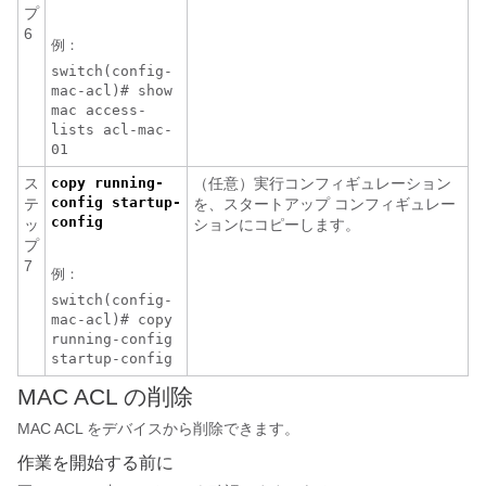
プ
6
例：
switch(config-
mac-acl)# show
mac access-
lists acl-mac-
01
ス
copy running-
（任意）実行コンフィギュレーション
config startup-
テ
を、スタートアップ コンフィギュレー
config
ッ
ションにコピーします。
プ
7
例：
switch(config-
mac-acl)# copy
running-config
startup-config
MAC ACL の削除
MAC ACL をデバイスから削除できます。
作業を開始する前に