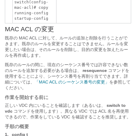
switch(config-
mac-acl)# copy
running-config
startup-config
MAC ACL の変更
既存の MAC ACL に対して、ルールの追加と削除を行うことがで
きます。既存のルールを変更することはできません。ルールを変
更したい場合は、そのルールを削除し、目的の変更を加えたルー
ルを再作成します。
既存のルールの間に、現在のシーケンス番号では許容できない数
のルールを追加する必要がある場合は、
resequence
コマンドを
使用することにより、シーケンス番号を再割り当てできます。詳
細については、
「MAC ACL のシーケンス番号の変更」
を参照して
ください。
作業を開始する前に
正しい VDC 内にいることを確認します（あるいは、
switch to
vdc
コマンドを使用します）。異なる VDC では ACL 名を再使用
できるので、作業をしている VDC を確認することを推奨します。
手順の概要
1.
config t