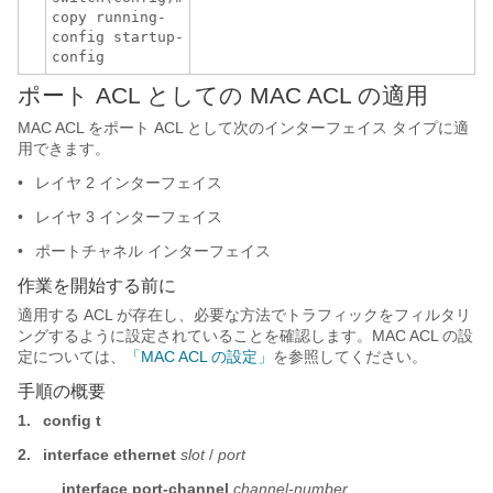
copy running-
config startup-
config
ポート ACL としての MAC ACL の適用
MAC ACL をポート ACL として次のインターフェイス タイプに適
用できます。
•
レイヤ 2 インターフェイス
•
レイヤ 3 インターフェイス
•
ポートチャネル インターフェイス
作業を開始する前に
適用する ACL が存在し、必要な方法でトラフィックをフィルタリ
ングするように設定されていることを確認します。MAC ACL の設
定については、
「MAC ACL の設定」
を参照してください。
手順の概要
1.
config t
2.
interface
ethernet
slot
/
port
interface
port-channel
channel-number