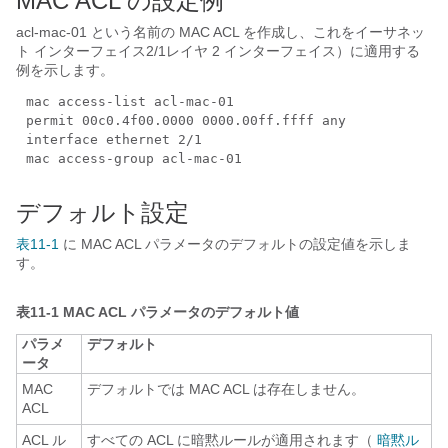
MAC ACL の設定例
acl-mac-01 という名前の MAC ACL を作成し、これをイーサネッ
ト インターフェイス2/1レイヤ 2 インターフェイス）に適用する
例を示します。
mac access-list acl-mac-01
permit 00c0.4f00.0000 0000.00ff.ffff any
interface ethernet 2/1
mac access-group acl-mac-01
デフォルト設定
表11-1
に MAC ACL パラメータのデフォルトの設定値を示しま
す。
表11-1
MAC ACL パラメータのデフォルト値
パラメ
デフォルト
ータ
MAC
デフォルトでは MAC ACL は存在しません。
ACL
ACL ル
すべての ACL に暗黙ルールが適用されます（
暗黙ル