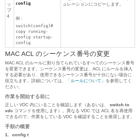
config
ッ
ュレーションにコピーします。
プ
4
例：
switch(config)#
copy running-
config startup-
config
MAC ACL のシーケンス番号の変更
MAC ACL のルールに割り当てられているすべてのシーケンス番号
を変更できます。シーケンス番号の変更は、ACL にルールを挿入
する必要があり、使用できるシーケンス番号が十分にない場合に
役立ちます。詳細については、
「ルールについて」
を参照してく
ださい。
作業を開始する前に
正しい VDC 内にいることを確認します（あるいは、
switch to
vdc
コマンドを使用します）。異なる VDC では ACL 名を再使用
できるので、作業をしている VDC を確認することを推奨します。
手順の概要
1.
config t