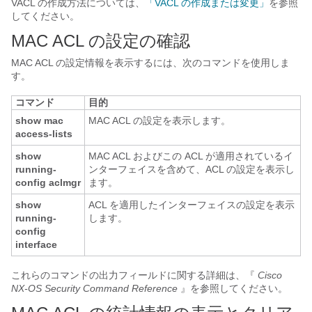
VACL の作成方法については、
「VACL の作成または変更」
を参照
してください。
MAC ACL の設定の確認
MAC ACL の設定情報を表示するには、次のコマンドを使用しま
す。
コマンド
目的
show mac
MAC ACL の設定を表示します。
access-lists
show
MAC ACL およびこの ACL が適用されているイ
running-
ンターフェイスを含めて、ACL の設定を表示し
config aclmgr
ます。
show
ACL を適用したインターフェイスの設定を表示
running-
します。
config
interface
これらのコマンドの出力フィールドに関する詳細は、『
Cisco
NX-OS Security Command Reference
』を参照してください。