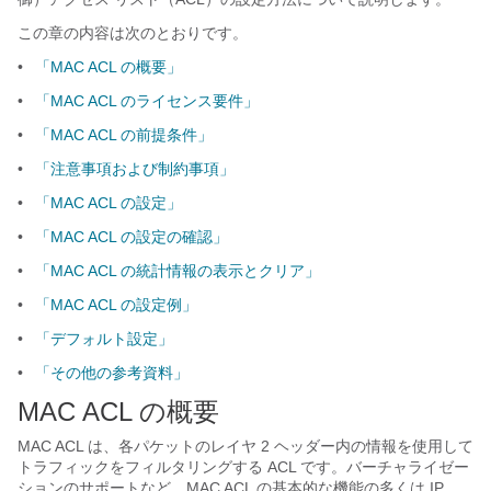
この章の内容は次のとおりです。
•
「MAC ACL の概要」
•
「MAC ACL のライセンス要件」
•
「MAC ACL の前提条件」
•
「注意事項および制約事項」
•
「MAC ACL の設定」
•
「MAC ACL の設定の確認」
•
「MAC ACL の統計情報の表示とクリア」
•
「MAC ACL の設定例」
•
「デフォルト設定」
•
「その他の参考資料」
MAC ACL の概要
MAC ACL は、各パケットのレイヤ 2 ヘッダー内の情報を使用して
トラフィックをフィルタリングする ACL です。バーチャライゼー
ションのサポートなど、MAC ACL の基本的な機能の多くは IP