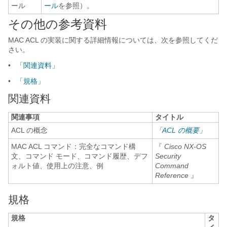
ール
ール
を参照）。
その他の参考資料
MAC ACL の実装に関する詳細情報については、次を参照してくだ
さい。
•
「関連資料」
•
「規格」
関連資料
関連事項
タイトル
ACL の概念
「ACL の概要」
MAC ACL コマンド：完全なコマンド構
『
Cisco NX-OS
文、コマンド モード、コマンド履歴、デフ
Security
ォルト値、使用上の注意、例
Command
Reference
』
規格
規格
タ