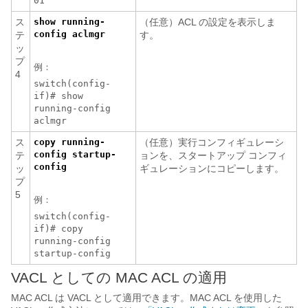
01
ス
show running-
（任意）ACL の設定を表示しま
config aclmgr
テ
す。
ッ
プ
例：
4
switch(config-
if)# show
running-config
aclmgr
ス
copy running-
（任意）実行コンフィギュレーシ
config startup-
テ
ョンを、スタートアップ コンフィ
config
ッ
ギュレーションにコピーします。
プ
5
例：
switch(config-
if)# copy
running-config
startup-config
VACL としての MAC ACL の適用
MAC ACL は VACL として適用できます。MAC ACL を使用した