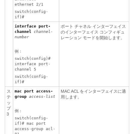
ethernet 2/1
switch(config-
if)#
interface
port-
ポート チャネル インターフェイス
channel
channel-
のインターフェイス コンフィギュ
number
レーション モードを開始します。
例：
switch(config)#
interface port-
channel 5
switch(config-
if)#
ス
mac port access-
MAC ACL をインターフェイスに適
group
access-list
テ
用します。
ッ
プ
例：
3
switch(config-
if)# mac port
access-group acl-