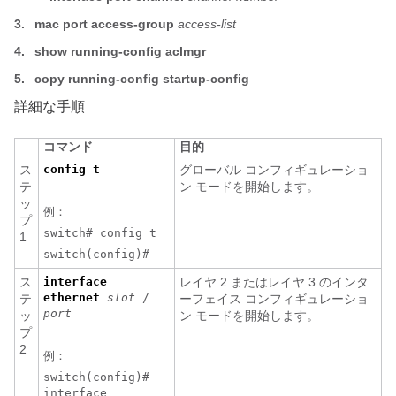
3.
mac
port
access-group
access-list
4.
show running-config aclmgr
5.
copy running-config startup-config
詳細な手順
コマンド
目的
ス
config t
グローバル コンフィギュレーショ
テ
ン モードを開始します。
ッ
例：
プ
switch# config t
1
switch(config)#
ス
interface
レイヤ 2 またはレイヤ 3 のインタ
ethernet
slot
/
テ
ーフェイス コンフィギュレーショ
port
ッ
ン モードを開始します。
プ
2
例：
switch(config)#
interface