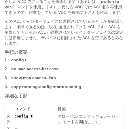
正しい VDC 内にいることを確認します（あるいは、
switch to
vdc
コマンドを使用します）。異なる VDC では ACL 名を再使用
できるので、作業をしている VDC を確認することを推奨します。
その ACL がインターフェイスに適用されているかどうかを確認し
ます。削除できるのは、現在 適用されている ACL です。ACL を
削除しても、その ACL が適用されているインターフェイスの設定
には影響しません。デバイスは削除された ACL を空であるとみな
します。
手順の概要
1.
config t
2.
no
mac
access-list
name
3.
show mac
access-lists
4.
copy running-config startup-config
詳細な手順
コマンド
目的
ス
config t
グローバル コンフィギュレーショ
テ
ン モードを開始します。
ッ